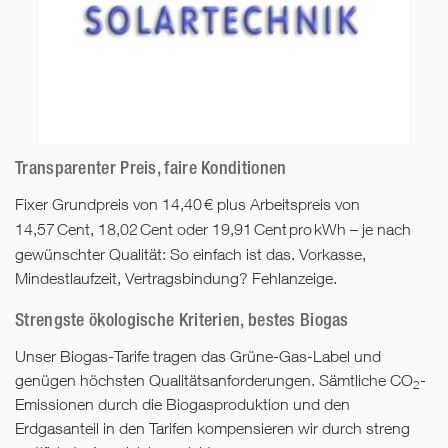
Transparenter Preis, faire Konditionen
Fixer Grundpreis von 14,40
€ plus Arbeitspreis von
14,57 Cent, 18,02 Cent oder 19,91 Cent pro
kWh – je nach
gewünschter Qualität: So einfach ist das. Vorkasse,
Mindestlaufzeit, Vertragsbindung? Fehlanzeige.
Strengste ökologische Kriterien, bestes Biogas
Unser Biogas-Tarife tragen das Grüne-Gas-Label und
genügen höchsten Qualitätsanforderungen. Sämtliche CO
-
2
Emissionen durch die Biogasproduktion und den
Erdgasanteil in den Tarifen kompensieren wir durch streng