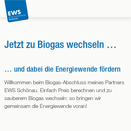
Direkt
zum
Inhalt
der
Seite
springen
Jetzt zu Biogas wechseln …
… und dabei die Energiewende fördern
Willkommen beim Biogas-Abschluss meines Partners
EWS Schönau. Einfach Preis berechnen und zu
sauberem Biogas wechseln: so bringen wir
gemeinsam die Energiewende voran!