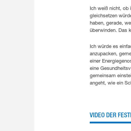
Ich weiß nicht, ob
gleichsetzen würd
haben, gerade, we
überwinden. Das k
Ich würde es einf
anzupacken, gemei
einer Energiegeno
eine Gesundheitsv
gemeinsam einsteig
angeht, wie ein S
VIDEO DER FEST