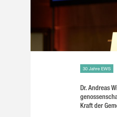
30 Jahre EWS
Dr. Andreas W
genossenschaf
Kraft der Gem