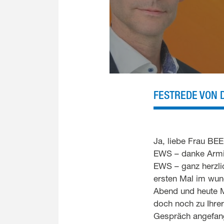
FESTREDE VON 
Ja, liebe Frau BEE
EWS – danke Armin
EWS – ganz herzli
ersten Mal im wun
Abend und heute M
doch noch zu Ihre
Gespräch angefang