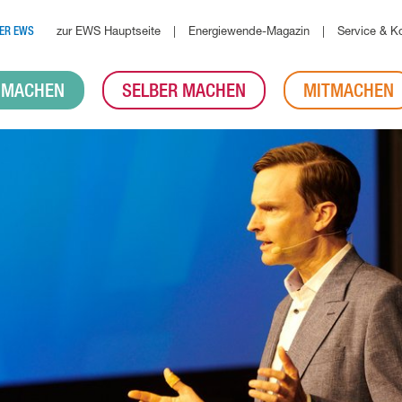
zur EWS Hauptseite
Energiewende-Magazin
Service & K
ER EWS
 MACHEN
SELBER MACHEN
MITMACHEN