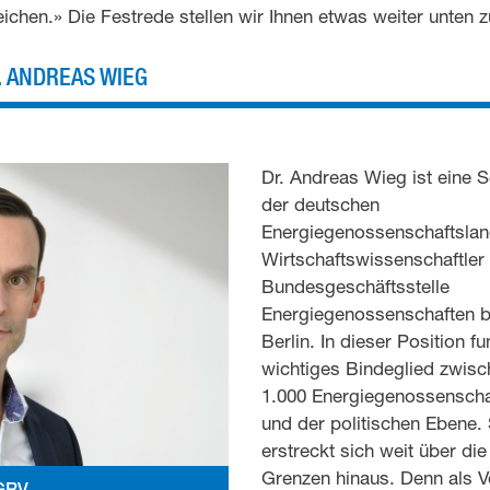
eichen.» Die Festrede stellen wir Ihnen etwas weiter unten 
. ANDREAS WIEG
Dr. Andreas Wieg ist eine S
der deutschen
Energiegenossenschaftslan
Wirtschaftswissenschaftler l
Bundesgeschäftsstelle
Energiegenossenschaften 
Berlin. In dieser Position fu
wichtiges Bindeglied zwis
1.000 Energiegenossenscha
und der politischen Ebene.
erstreckt sich weit über die
Grenzen hinaus. Denn als V
DGRV