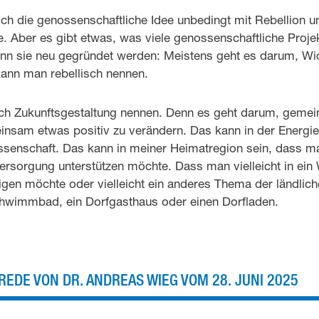
 ich die genossenschaftliche Idee unbedingt mit Rebellion 
e. Aber es gibt etwas, was viele genossenschaftliche Pro
nn sie neu gegründet werden: Meistens geht es darum, Wi
ann man rebellisch nennen.
ach Zukunftsgestaltung nennen. Denn es geht darum, geme
nsam etwas positiv zu verändern. Das kann in der Energi
ssenschaft. Das kann in meiner Heimatregion sein, dass
ersorgung unterstützen möchte. Dass man vielleicht in ei
en möchte oder vielleicht ein anderes Thema der ländliche
chwimmbad, ein Dorfgasthaus oder einen Dorfladen.
REDE VON DR. ANDREAS WIEG VOM 28. JUNI 2025