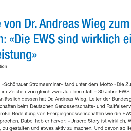
e von Dr. Andreas Wieg zu
: «Die EWS sind wirklich e
eistung»
ion
s «Schönauer Stromseminar» fand unter dem Motto «Die Zuk
 im Zeichen von gleich zwei Jubiläen statt – 30 Jahre EWS
nlässlich dessen hat Dr. Andreas Wieg, Leiter der Bundesg
haften beim Deutschen Genossenschafts- und Raiffeisenve
große Bedeutung von Energiegenossenschaften wie die EWS
rochen. Dabei hob er hervor: «Unsere Story ist wirklich, 
 zu gestalten und etwas aktiv zu machen. Und davon sollt