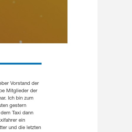
ieber Vorstand der
e Mitglieder der
ar. Ich bin zum
uten gestern
 dem Taxi dann
ifahrer ein
er und die letzten