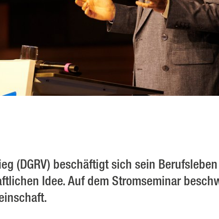
ieg (DGRV) beschäftigt sich sein Berufsleben
tlichen Idee. Auf dem Stromseminar beschw
einschaft.