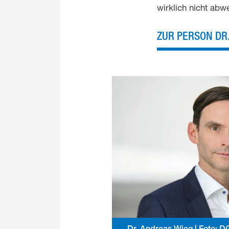
wirklich nicht abw
ZUR PERSON DR
Dr. Andreas Wieg | Foto: 