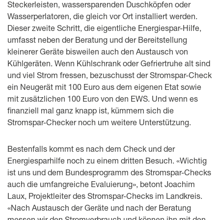
Steckerleisten, wassersparenden Duschköpfen oder
Wasserperlatoren, die gleich vor Ort installiert werden.
Dieser zweite Schritt, die eigentliche Energiespar-Hilfe,
umfasst neben der Beratung und der Bereitstellung
kleinerer Geräte bisweilen auch den Austausch von
Kühlgeräten. Wenn Kühlschrank oder Gefriertruhe alt sind
und viel Strom fressen, bezuschusst der Stromspar-Check
ein Neugerät mit 100 Euro aus dem eigenen Etat sowie
mit zusätzlichen 100 Euro von den EWS. Und wenn es
finanziell mal ganz knapp ist, kümmern sich die
Stromspar-Checker noch um weitere Unterstützung.
Bestenfalls kommt es nach dem Check und der
Energiesparhilfe noch zu einem dritten Besuch. «Wichtig
ist uns und dem Bundesprogramm des Stromspar-Checks
auch die umfangreiche Evaluierung», betont Joachim
Laux, Projektleiter des Stromspar-Checks im Landkreis.
«Nach Austausch der Geräte und nach der Beratung
messen wir den Stromverbrauch und können ihn mit den