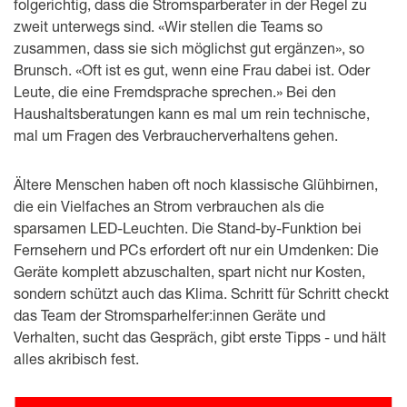
folgerichtig, dass die Stromsparberater in der Regel zu
zweit unterwegs sind. «Wir stellen die Teams so
zusammen, dass sie sich möglichst gut ergänzen», so
Brunsch. «Oft ist es gut, wenn eine Frau dabei ist. Oder
Leute, die eine Fremdsprache sprechen.» Bei den
Haushaltsberatungen kann es mal um rein technische,
mal um Fragen des Verbraucherverhaltens gehen.
Ältere Menschen haben oft noch klassische Glühbirnen,
die ein Vielfaches an Strom verbrauchen als die
sparsamen LED-Leuchten. Die Stand-by-Funktion bei
Fernsehern und PCs erfordert oft nur ein Umdenken: Die
Geräte komplett abzuschalten, spart nicht nur Kosten,
sondern schützt auch das Klima. Schritt für Schritt checkt
das Team der Stromsparhelfer:innen Geräte und
Verhalten, sucht das Gespräch, gibt erste Tipps - und hält
alles akribisch fest.