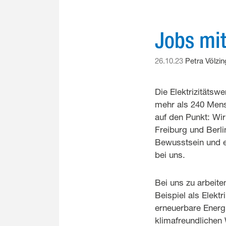
Jobs mit
26.10.23
Petra Völzin
Die Elektrizitätsw
mehr als 240 Mens
auf den Punkt: Wir
Freiburg und Berli
Bewusstsein und ei
bei uns.
Bei uns zu arbeite
Beispiel als Elektr
erneuerbare Energi
klimafreundlichen