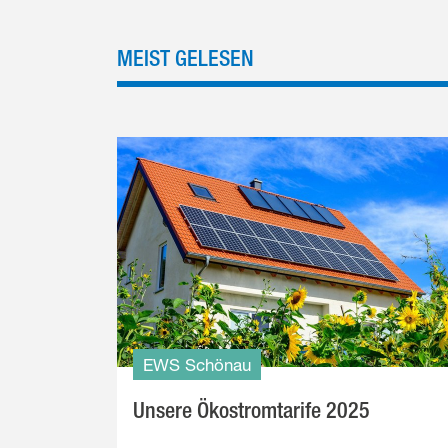
MEIST GELESEN
EWS Schönau
Unsere Ökostromtarife 2025