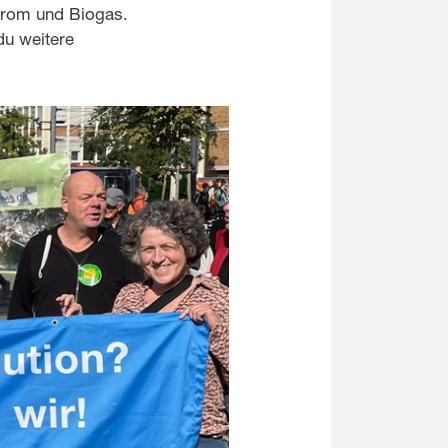
trom und Biogas.
du weitere