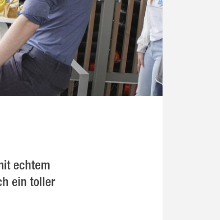
mit echtem
 ein toller