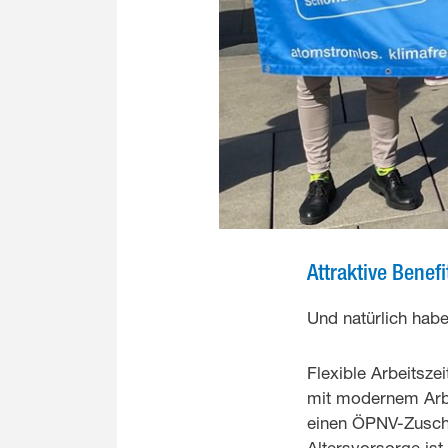
Attraktive Benefi
Und natürlich habe
Flexible Arbeitsze
mit modernem Arbe
einen ÖPNV-Zuschu
Altersvorsorge ist