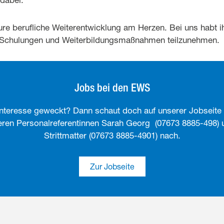
re berufliche Weiterentwicklung am Herzen. Bei uns habt ih
 Schulungen und Weiterbildungsmaßnahmen teilzunehmen.
Jobs bei den EWS
nteresse geweckt? Dann schaut doch auf unserer Jobseite 
seren Personalreferentinnen Sarah Georg (07673 8885-498)
Strittmatter (07673 8885-4901) nach.
Zur Jobseite