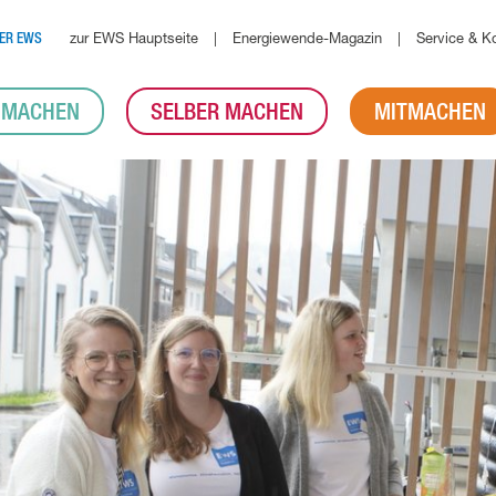
zur EWS Hauptseite
Energiewende-Magazin
Service & K
ER EWS
 MACHEN
SELBER MACHEN
MITMACHEN