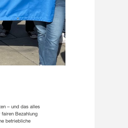
ten – und das alles
 fairen Bezahlung
e betriebliche