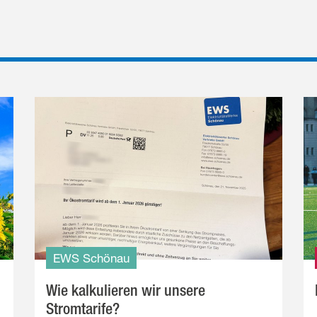
EWS Schönau
Wie kalkulieren wir unsere
Stromtarife?