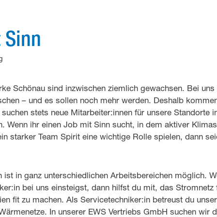
 Sinn
g
erke Schönau sind inzwischen ziemlich gewachsen. Bei uns a
chen – und es sollen noch mehr werden. Deshalb kommen 
 suchen stets neue Mitarbeiter:innen für unsere Standorte 
n. Wenn ihr einen Job mit Sinn sucht, in dem aktiver Klimas
n starker Team Spirit eine wichtige Rolle spielen, dann seid
n ist in ganz unterschiedlichen Arbeitsbereichen möglich.
iker:in bei uns einsteigst, dann hilfst du mit, das Stromnet
en fit zu machen. Als Servicetechniker:in betreust du unse
 Wärmenetze. In unserer EWS Vertriebs GmbH suchen wir dic