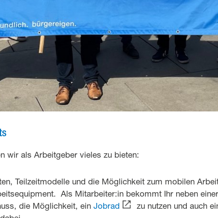
ts
n wir als Arbeitgeber vieles zu bieten:
iten, Teilzeitmodelle und die Möglichkeit zum mobilen Arbei
itsequipment. Als Mitarbeiter:in bekommt Ihr neben einer
ss, die Möglichkeit, ein
Jobrad
zu nutzen und auch ein
 dabei.