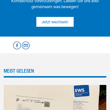
Klimaschutz voranzubringen. Lassen Sie uns also
gemeinsam was bewegen!
Jetzt wechseln
Mastodon
Facebook
per Email
MEIST GELESEN