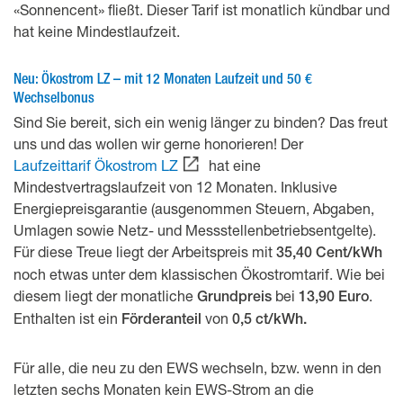
«Sonnencent» fließt. Dieser Tarif ist monatlich kündbar und
hat keine Mindestlaufzeit.
Neu: Ökostrom LZ – mit 12 Monaten Laufzeit und 50 €
Wechselbonus
Sind Sie bereit, sich ein wenig länger zu binden? Das freut
uns und das wollen wir gerne honorieren! Der
Laufzeittarif Ökostrom LZ
hat eine
Mindestvertragslaufzeit von 12 Monaten. Inklusive
Energiepreisgarantie (ausgenommen Steuern, Abgaben,
Umlagen sowie Netz- und Messstellenbetriebsentgelte).
Für diese Treue liegt der Arbeitspreis mit
35,40 Cent/kWh
noch etwas unter dem klassischen Ökostromtarif. Wie bei
diesem liegt der monatliche
bei
.
Grundpreis
13,90 Euro
Enthalten ist ein
von
Förderanteil
0,5 ct/kWh.
Für alle, die neu zu den EWS wechseln, bzw. wenn in den
letzten sechs Monaten kein EWS-Strom an die