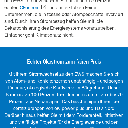
den EWS immer verlassen: Sie beziehen 100 Prozent
echten
Ökostrom
und unterstützen keine
Unternehmen, die in fossile oder Atomgeschäfte involviert
sind. Durch Ihren Strombezug helfen Sie mit, die
Dekarbonisierung des Energiesystems voranzutreiben.
Einfacher geht Klimaschutz nicht.
Echter Ökostrom zum fairen Preis
Mit Ihrem Stromwechsel zu den EWS machen Sie sich
von Atom- und Kohlekonzernen unabhängig – und sorgen
für neue, ökologische Kraftwerke in Bürgerhand. Unser
Strom ist zu 100 Prozent fossilfrei und stammt zu über 70
Prozent aus Neuanlagen. Das bescheinigen Ihnen die
Zertifizierungen von oK-power-plus und TÜV Nord.
Darüber hinaus helfen Sie mit dem Förderanteil, Initiativen
und vielfältige Projekte für die Energiewende und den