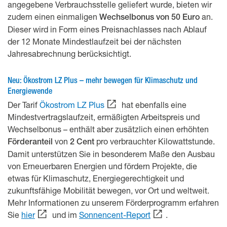
angegebene Verbrauchsstelle geliefert wurde, bieten wir
zudem einen einmaligen
an.
Wechselbonus von 50 Euro
Dieser wird in Form eines Preisnachlasses nach Ablauf
der 12 Monate Mindestlaufzeit bei der nächsten
Jahresabrechnung berücksichtigt.
Neu: Ökostrom LZ Plus – mehr bewegen für Klimaschutz und
Energiewende
Der Tarif
Ökostrom LZ Plus
hat ebenfalls eine
Mindestvertragslaufzeit, ermäßigten Arbeitspreis und
Wechselbonus – enthält aber zusätzlich einen erhöhten
von
pro verbrauchter Kilowattstunde.
Förderanteil
2 Cent
Damit unterstützen Sie in besonderem Maße den Ausbau
von Erneuerbaren Energien und fördern Projekte, die
etwas für Klimaschutz, Energiegerechtigkeit und
zukunftsfähige Mobilität bewegen, vor Ort und weltweit.
Mehr Informationen zu unserem Förderprogramm erfahren
Sie
hier
und im
Sonnencent-Report
.