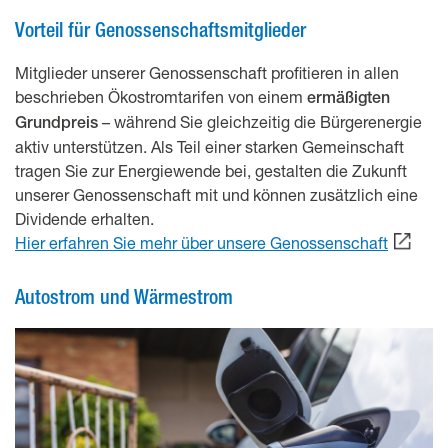
Vorteil für Genossenschaftsmitglieder
Mitglieder unserer Genossenschaft profitieren in allen
beschrieben Ökostromtarifen von einem
ermäßigten
– während Sie gleichzeitig die Bürgerenergie
Grundpreis
aktiv unterstützen. Als Teil einer starken Gemeinschaft
tragen Sie zur Energiewende bei, gestalten die Zukunft
unserer Genossenschaft mit und können zusätzlich eine
Dividende erhalten.
Hier erfahren Sie mehr über unsere Genossenschaft
Autostrom und Wärmestrom