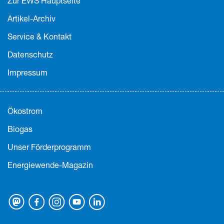
Zur EWS Hauptseite
Artikel-Archiv
Service & Kontakt
Datenschutz
Impressum
Ökostrom
Biogas
Unser Förderprogramm
Energiewende-Magazin
Mastodon
Facebook
Instagram
Youtube
Linkedin