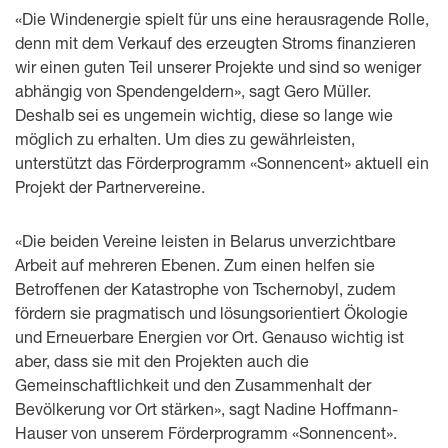
«Die Windenergie spielt für uns eine herausragende Rolle,
denn mit dem Verkauf des erzeugten Stroms finanzieren
wir einen guten Teil unserer Projekte und sind so weniger
abhängig von Spendengeldern», sagt Gero Müller.
Deshalb sei es ungemein wichtig, diese so lange wie
möglich zu erhalten. Um dies zu gewährleisten,
unterstützt das Förderprogramm «Sonnencent» aktuell ein
Projekt der Partnervereine.
«Die beiden Vereine leisten in Belarus unverzichtbare
Arbeit auf mehreren Ebenen. Zum einen helfen sie
Betroffenen der Katastrophe von Tschernobyl, zudem
fördern sie pragmatisch und lösungsorientiert Ökologie
und Erneuerbare Energien vor Ort. Genauso wichtig ist
aber, dass sie mit den Projekten auch die
Gemeinschaftlichkeit und den Zusammenhalt der
Bevölkerung vor Ort stärken», sagt Nadine Hoffmann-
Hauser von unserem Förderprogramm «Sonnencent».