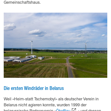
Gemeinschaftshaus.
Die ersten Windräder in Belarus
Weil «Heim-statt Tschernobyl» als deutscher Verein in
Belarus nicht agieren konnte, wurden 1999 der
belarussische Partnerverein «
ÖkoBau
» und dessen