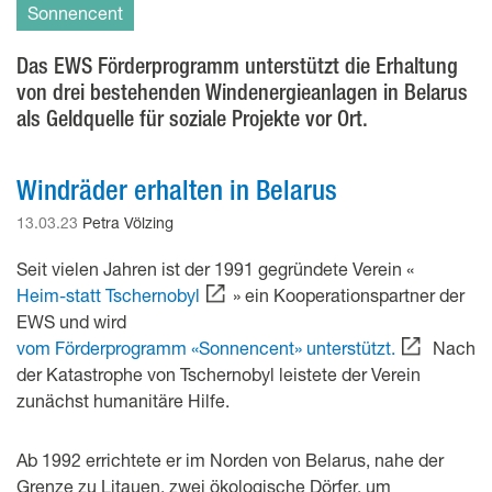
Sonnencent
Das EWS Förderprogramm unterstützt die Erhaltung
von drei bestehenden Windenergieanlagen in Belarus
als Geldquelle für soziale Projekte vor Ort.
Windräder erhalten in Belarus
13.03.23
Petra Völzing
Seit vielen Jahren ist der 1991 gegründete Verein «
Heim-statt Tschernobyl
» ein Kooperationspartner der
EWS und wird
vom Förderprogramm «Sonnencent» unterstützt.
Nach
der Katastrophe von Tschernobyl leistete der Verein
zunächst humanitäre Hilfe.
Ab 1992 errichtete er im Norden von Belarus, nahe der
Grenze zu Litauen, zwei ökologische Dörfer, um