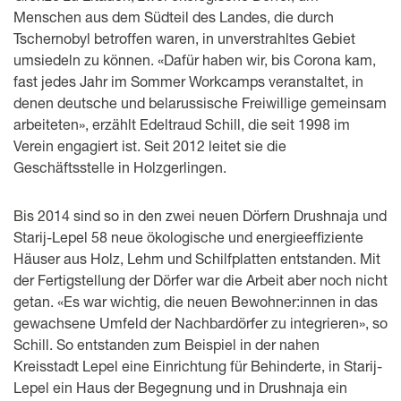
Menschen aus dem Südteil des Landes, die durch
Tschernobyl betroffen waren, in unverstrahltes Gebiet
umsiedeln zu können. «Dafür haben wir, bis Corona kam,
fast jedes Jahr im Sommer Workcamps veranstaltet, in
denen deutsche und belarussische Freiwillige gemeinsam
arbeiteten», erzählt Edeltraud Schill, die seit 1998 im
Verein engagiert ist. Seit 2012 leitet sie die
Geschäftsstelle in Holzgerlingen.
Bis 2014 sind so in den zwei neuen Dörfern Drushnaja und
Starij-Lepel 58 neue ökologische und energieeffiziente
Häuser aus Holz, Lehm und Schilfplatten entstanden. Mit
der Fertigstellung der Dörfer war die Arbeit aber noch nicht
getan. «Es war wichtig, die neuen Bewohner:innen in das
gewachsene Umfeld der Nachbardörfer zu integrieren», so
Schill. So entstanden zum Beispiel in der nahen
Kreisstadt Lepel eine Einrichtung für Behinderte, in Starij-
Lepel ein Haus der Begegnung und in Drushnaja ein