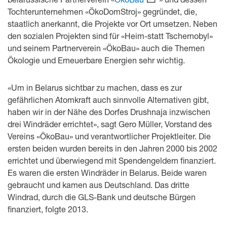
Tochterunternehmen «ÖkoDomStroj» gegründet, die,
staatlich anerkannt, die Projekte vor Ort umsetzen. Neben
den sozialen Projekten sind für «Heim-statt Tschernobyl»
und seinem Partnerverein «ÖkoBau» auch die Themen
Ökologie und Erneuerbare Energien sehr wichtig.
«Um in Belarus sichtbar zu machen, dass es zur
gefährlichen Atomkraft auch sinnvolle Alternativen gibt,
haben wir in der Nähe des Dorfes Drushnaja inzwischen
drei Windräder errichtet», sagt Gero Müller, Vorstand des
Vereins «ÖkoBau» und verantwortlicher Projektleiter. Die
ersten beiden wurden bereits in den Jahren 2000 bis 2002
errichtet und überwiegend mit Spendengeldern finanziert.
Es waren die ersten Windräder in Belarus. Beide waren
gebraucht und kamen aus Deutschland. Das dritte
Windrad, durch die GLS-Bank und deutsche Bürgen
finanziert, folgte 2013.