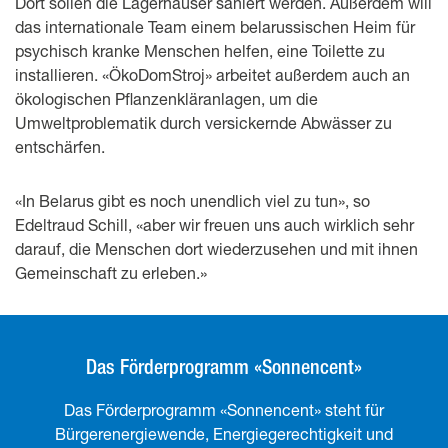
Dort sollen die Lagerhäuser saniert werden. Außerdem will
das internationale Team einem belarussischen Heim für
psychisch kranke Menschen helfen, eine Toilette zu
installieren. «ÖkoDomStroj» arbeitet außerdem auch an
ökologischen Pflanzenkläranlagen, um die
Umweltproblematik durch versickernde Abwässer zu
entschärfen.
«In Belarus gibt es noch unendlich viel zu tun», so
Edeltraud Schill, «aber wir freuen uns auch wirklich sehr
darauf, die Menschen dort wiederzusehen und mit ihnen
Gemeinschaft zu erleben.»
Das Förderprogramm «Sonnencent»
Das Förderprogramm «Sonnencent» steht für
Bürgerenergiewende, Energiegerechtigkeit und