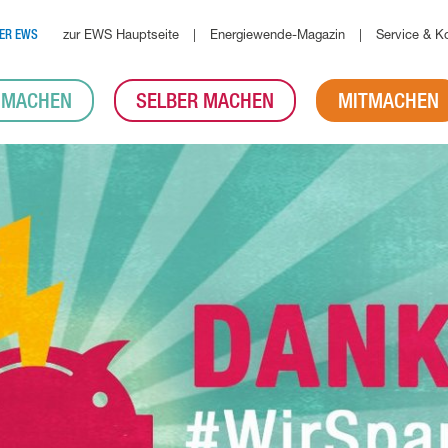
zur EWS Hauptseite
Energiewende-Magazin
Service & K
ER EWS
 MACHEN
SELBER MACHEN
MITMACHEN