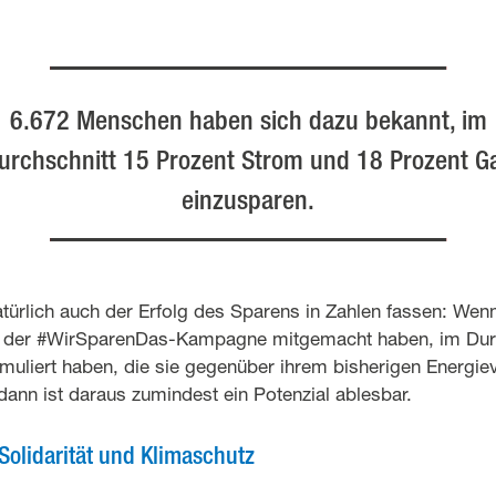
6.672 Menschen haben sich dazu bekannt, im
urchschnitt 15 Prozent Strom und 18 Prozent G
einzusparen.
atürlich auch der Erfolg des Sparens in Zahlen fassen: We
 der #WirSparenDas-Kampagne mitgemacht haben, im Durch
rmuliert haben, die sie gegenüber ihrem bisherigen Energie
dann ist daraus zumindest ein Potenzial ablesbar.
Solidarität und Klimaschutz