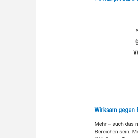
g
v
Wirksam gegen 
Mehr – auch das m
Bereichen sein. Me