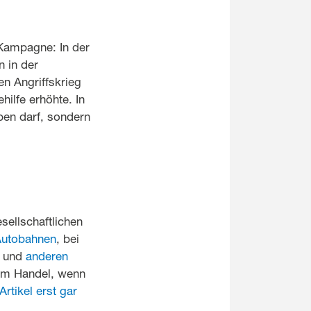
 Kampagne: In der
n in der
n Angriffskrieg
ilfe erhöhte. In
ben darf, sondern
sellschaftlichen
Autobahnen
, bei
und
anderen
im Handel, wenn
Artikel erst gar