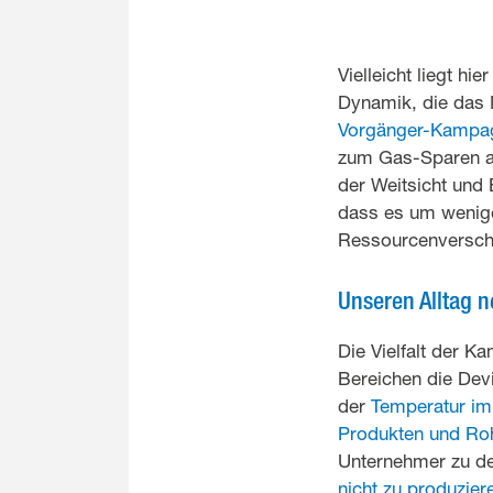
Vielleicht liegt h
Dynamik, die das M
Vorgänger-Kampa
zum Gas-Sparen auf
der Weitsicht und 
dass es um wenige
Ressourcenversch
Unseren Alltag 
Die Vielfalt der K
Bereichen die Devi
der
Temperatur i
Produkten und Roh
Unternehmer zu de
nicht zu produzier