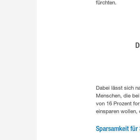
fürchten.
D
Dabei lässt sich n
Menschen, die bei
von 16 Prozent fo
einsparen wollen, 
Sparsamkeit für 