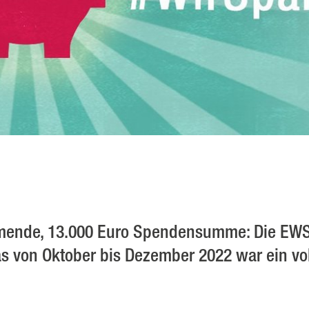
hmende, 13.000 Euro Spendensumme: Die E
 von Oktober bis Dezember 2022 war ein voll