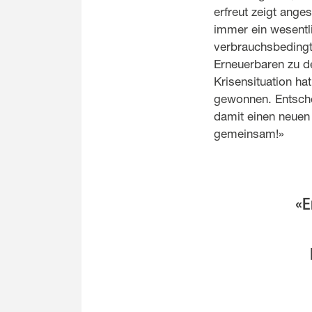
erfreut zeigt ange
immer ein wesentl
verbrauchsbedingte
Erneuerbaren zu de
Krisensituation h
gewonnen. Entsche
damit einen neuen
gemeinsam!»
«E