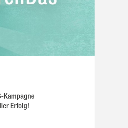
WS-Kampagne
er Erfolg!