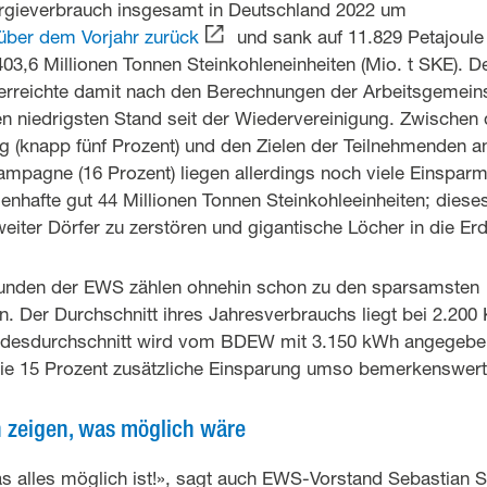
rgieverbrauch insgesamt in Deutschland 2022 um
über dem Vorjahr zurück
und sank auf 11.829 Petajoule 
3,6 Millionen Tonnen Steinkohleneinheiten (Mio. t SKE). D
erreichte damit nach den Berechnungen der Arbeitsgemein
n niedrigsten Stand seit der Wiedervereinigung. Zwischen d
 (knapp fünf Prozent) und den Zielen der Teilnehmenden a
pagne (16 Prozent) liegen allerdings noch viele Einsparmö
nhafte gut 44 Millionen Tonnen Steinkohleeinheiten; dieses
eiter Dörfer zu zerstören und gigantische Löcher in die Erd
unden der EWS zählen ohnehin schon zu den sparsamsten
 Der Durchschnitt ihres Jahresverbrauchs liegt bei 2.20
undesdurchschnitt wird vom BDEW mit 3.150 kWh angegebe
die 15 Prozent zusätzliche Einsparung umso bemerkenswert
 zeigen, was möglich wäre
s alles möglich ist!», sagt auch EWS-Vorstand Sebastian S