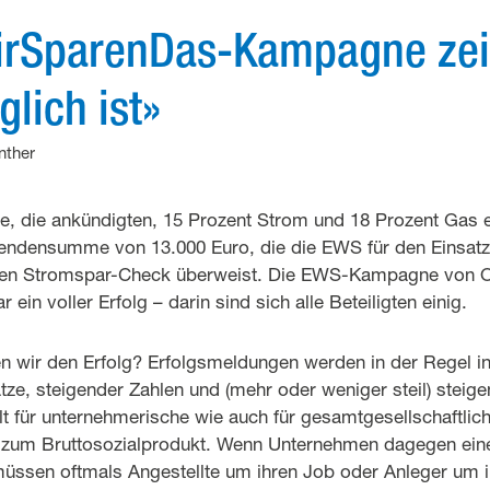
irSparenDas-Kampagne zei
glich ist»
nther
e, die ankündigten, 15 Prozent Strom und 18 Prozent Gas 
endensumme von 13.000 Euro, die die EWS für den Einsat
den Stromspar-Check überweist. Die EWS-Kampagne von O
in voller Erfolg – darin sind sich alle Beteiligten einig.
 wir den Erfolg? Erfolgsmeldungen werden in der Regel i
e, steigender Zahlen und (mehr oder weniger steil) steig
ilt für unternehmerische wie auch für gesamtgesellschaftlic
s zum Bruttosozialprodukt. Wenn Unternehmen dagegen ein
üssen oftmals Angestellte um ihren Job oder Anleger um i