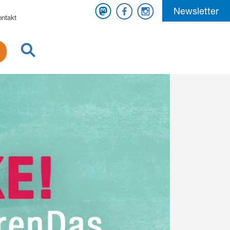
Mastodon
Facebook
Instagram
Newsletter
ontakt
Suche