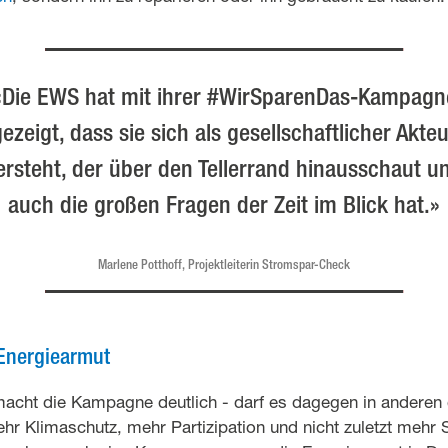
«Die EWS hat mit ihrer #WirSparenDas-Kampagn
ezeigt, dass sie sich als gesellschaftlicher Akte
ersteht, der über den Tellerrand hinausschaut u
auch die großen Fragen der Zeit im Blick hat.»
Marlene Potthoff, Projektleiterin Stromspar-Check
Energiearmut
acht die Kampagne deutlich - darf es dagegen in anderen g
hr Klimaschutz, mehr Partizipation und nicht zuletzt mehr So