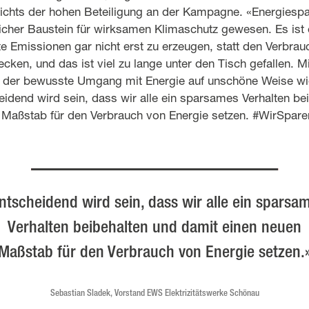
sichts der hohen Beteiligung an der Kampagne. «Energiespa
icher Baustein für wirksamen Klimaschutz gewesen. Es ist e
 Emissionen gar nicht erst zu erzeugen, statt den Verbrau
cken, und das ist viel zu lange unter den Tisch gefallen. Mi
at der bewusste Umgang mit Energie auf unschöne Weise w
idend wird sein, dass wir alle ein sparsames Verhalten be
 Maßstab für den Verbrauch von Energie setzen. #WirSpar
ntscheidend wird sein, dass wir alle ein sparsa
Verhalten beibehalten und damit einen neuen
Maßstab für den Verbrauch von Energie setzen.
Sebastian Sladek, Vorstand EWS Elektrizitätswerke Schönau