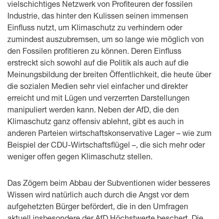
vielschichtiges Netzwerk von Profiteuren der fossilen
Industrie, das hinter den Kulissen seinen immensen
Einfluss nutzt, um Klimaschutz zu verhindern oder
zumindest auszubremsen, um so lange wie möglich von
den Fossilen profitieren zu können. Deren Einfluss
erstreckt sich sowohl auf die Politik als auch auf die
Meinungsbildung der breiten Öffentlichkeit, die heute über
die sozialen Medien sehr viel einfacher und direkter
erreicht und mit Lügen und verzerrten Darstellungen
manipuliert werden kann. Neben der AfD, die den
Klimaschutz ganz offensiv ablehnt, gibt es auch in
anderen Parteien wirtschaftskonservative Lager – wie zum
Beispiel der CDU-Wirtschaftsflügel –, die sich mehr oder
weniger offen gegen Klimaschutz stellen.
Das Zögern beim Abbau der Subventionen wider besseres
Wissen wird natürlich auch durch die Angst vor dem
aufgehetzten Bürger befördert, die in den Umfragen
aktuell insbesondere der AfD Höchstwerte beschert. Die