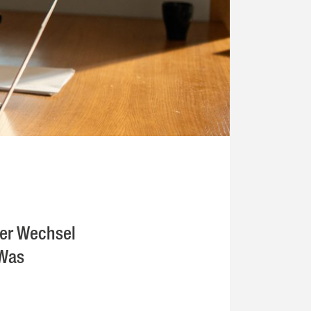
der Wechsel
 Was