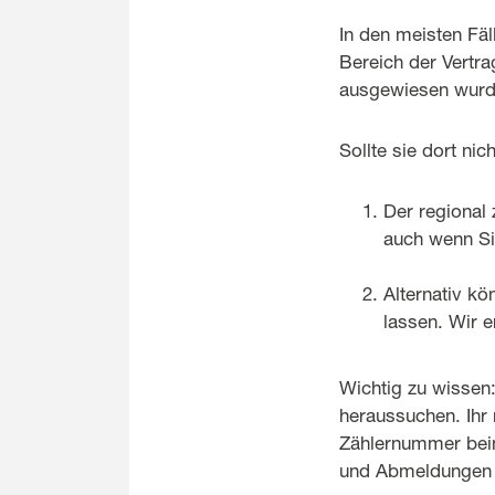
In den meisten Fäl
Bereich der Vertra
ausgewiesen wurde
Sollte sie dort nic
Der regional 
auch wenn Si
Alternativ k
lassen. Wir e
Wichtig zu wissen
heraussuchen. Ihr 
Zählernummer beim
und Abmeldungen b