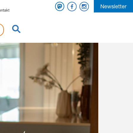
Mastodon
Facebook
Instagram
Newsletter
ontakt
Suche