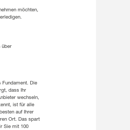
itnehmen möchten,
erledigen.
h über
es Fundament. Die
gt, dass Ihr
Anbieter wechseln,
nt, ist für alle
esten auf Ihrer
ren Ort. Das spart
r Sie mit 100