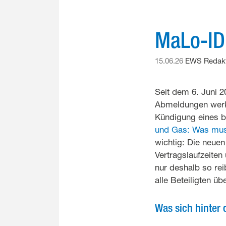
MaLo-ID
15.06.26
EWS Redakt
Seit dem 6. Juni 
Abmeldungen werkt
Kündigung eines b
und Gas: Was mus
wichtig: Die neue
Vertragslaufzeiten
nur deshalb so rei
alle Beteiligten üb
Was sich hinter 