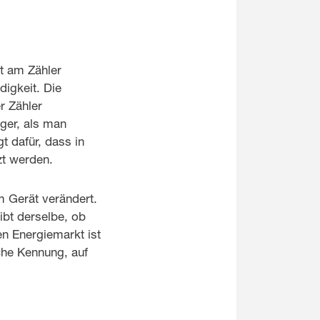
kt am Zähler
digkeit. Die
r Zähler
ger, als man
t dafür, dass in
zt werden.
m Gerät verändert.
eibt derselbe, ob
en Energiemarkt ist
che Kennung, auf