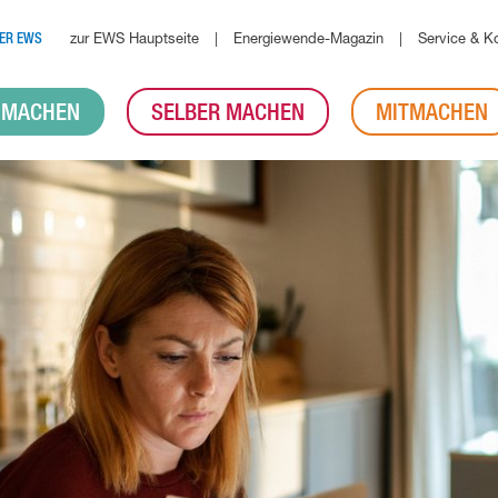
zur EWS Hauptseite
Energiewende-Magazin
Service & K
ER EWS
 MACHEN
SELBER MACHEN
MITMACHEN