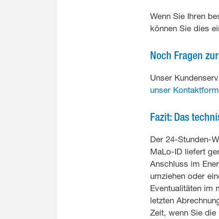
Wenn Sie Ihren be
können Sie dies e
Noch Fragen zu
Unser Kundenservic
unser Kontaktform
Fazit: Das tech
Der 24-Stunden-Wec
MaLo-ID liefert ge
Anschluss im Energ
umziehen oder eine
Eventualitäten im
letzten Abrechnung
Zeit, wenn Sie di