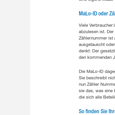
MaLo-ID oder Zä
Viele Verbraucher:
abzulesen ist. Der
Zählernummer ist 
ausgetauscht oder 
denkt: Der gesetzl
den kommenden Jah
Die MaLo-ID dageg
Sie beschreibt nic
nun Zähler Nummer 
sie das, was eine 
die sich alle Betei
So finden Sie Ih