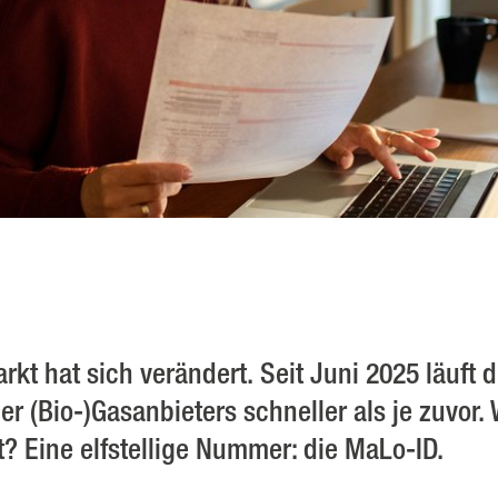
rkt hat sich verändert. Seit Juni 2025 läuft 
r (Bio-)Gasanbieters schneller als je zuvor.
t? Eine elfstellige Nummer: die MaLo-ID.