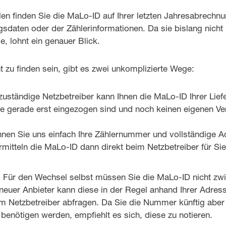
len finden Sie die MaLo-ID auf Ihrer letzten Jahresabrechnu
gsdaten oder der Zählerinformationen. Da sie bislang nich
, lohnt ein genauer Blick.
ht zu finden sein, gibt es zwei unkomplizierte Wege:
zuständige Netzbetreiber kann Ihnen die MaLo-ID Ihrer Liefer
e gerade erst eingezogen sind und noch keinen eigenen Ve
önnen Sie uns einfach Ihre Zählernummer und vollständige
rmitteln die MaLo-ID dann direkt beim Netzbetreiber für Sie
: Für den Wechsel selbst müssen Sie die MaLo-ID nicht zw
neuer Anbieter kann diese in der Regel anhand Ihrer Adres
 Netzbetreiber abfragen. Da Sie die Nummer künftig aber 
enötigen werden, empfiehlt es sich, diese zu notieren.