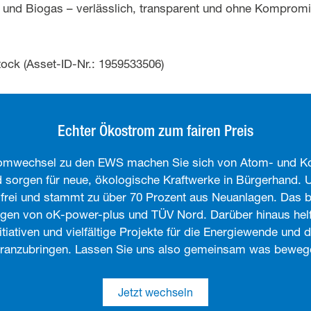
und Biogas – verlässlich, transparent und ohne Kompromi
ock (Asset-ID-Nr.: 1959533506)
Echter Ökostrom zum fairen Preis
romwechsel zu den EWS machen Sie sich von Atom- und K
 sorgen für neue, ökologische Kraftwerke in Bürgerhand. U
lfrei und stammt zu über 70 Prozent aus Neuanlagen. Das 
rungen von oK-power-plus und TÜV Nord. Darüber hinaus hel
nitiativen und vielfältige Projekte für die Energiewende und
ranzubringen. Lassen Sie uns also gemeinsam was beweg
Jetzt wechseln