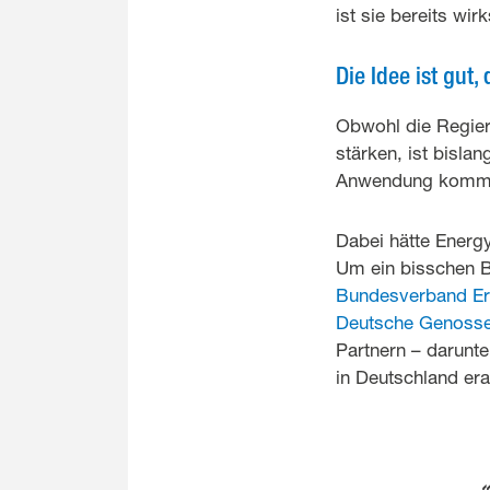
ist sie bereits wi
Die Idee ist gut,
Obwohl die Regier
stärken, ist bislan
Anwendung komm
Dabei hätte Energ
Um ein bisschen B
Bundesverband Ern
Deutsche Genossen
Partnern – darunt
in Deutschland era