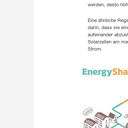
werden, desto höhe
Eine ähnliche Rege
darin, dass sie ei
aufeinander abzus
Solarzellen am me
Strom.