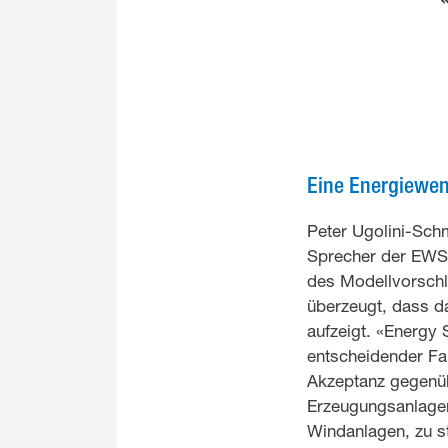
Eine Energiewen
Peter Ugolini-Schm
Sprecher der EWS,
des Modellvorschla
überzeugt, dass d
aufzeigt. «Energy 
entscheidender Fak
Akzeptanz gegenü
Erzeugungsanlagen
Windanlagen, zu s