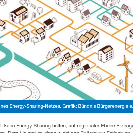
eines Energy-Sharing-Netzes. Grafik: Bündnis Bürgerenergie e.
l kann Energy Sharing helfen, auf regionaler Ebene Erzeu
 Damit leistet es einen wichtigen Beitrag zur Entlastung u