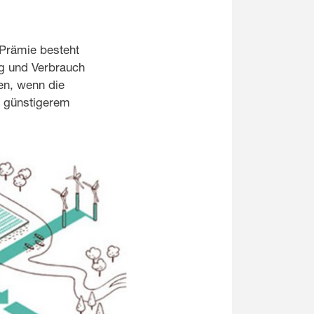
 Prämie besteht
ng und Verbrauch
en, wenn die
n günstigerem