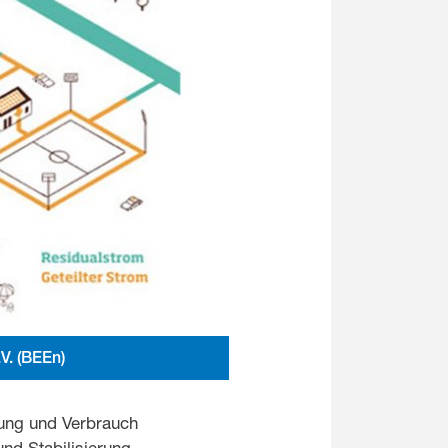
V. (BEEn)
gung und Verbrauch
nd Stabilisierung