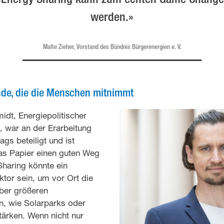
werden.»
Malte Zieher, Vorstand des Bündnis Bürgerenergien e. V.
de, die die Menschen mitnimmt
idt, Energiepolitischer
 war an der Erarbeitung
gs beteiligt und ist
as Papier einen guten Weg
Sharing könnte ein
tor sein, um vor Ort die
ber größeren
, wie Solarparks oder
tärken. Wenn nicht nur