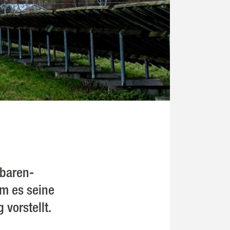
baren-
em es seine
vorstellt.