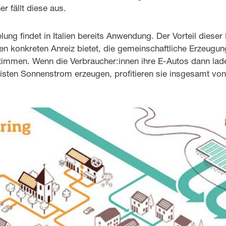
r fällt diese aus.
lung findet in Italien bereits Anwendung. Der Vorteil dieser
nen konkreten Anreiz bietet, die gemeinschaftliche Erzeugu
timmen. Wenn die Verbraucher:innen ihre E-Autos dann lad
isten Sonnenstrom erzeugen, profitieren sie insgesamt vo