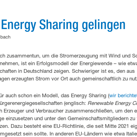
 Energy Sharing gelingen
dbach
ch zusammentun, um die Stromerzeugung mit Wind und So
nehmen, ist ein Erfolgsmodell der Energiewende – wie etw
haften in Deutschland zeigen. Schwieriger ist es, den aus
gen erzeugten Strom vor Ort auch gemeinschaftlich zu nut
für auch schon ein Modell, das Energy Sharing (
wir berichte
ürgerenergiegesellschaften (englisch:
Renewable Energy C
ich Erzeuger und Verbraucher zusammenschließen, um den 
e einzusetzen und unter den Gemeinschaftsmitgliedern zu 
en. Dazu besteht eine EU-Richtlinie, die seit Mitte 2021 eig
gesetzt sein sollte. In anderen EU-Ländern wie etwa Itali