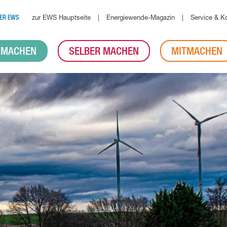
zur EWS Hauptseite
Energiewende-Magazin
Service & K
ER EWS
 MACHEN
SELBER MACHEN
MITMACHEN