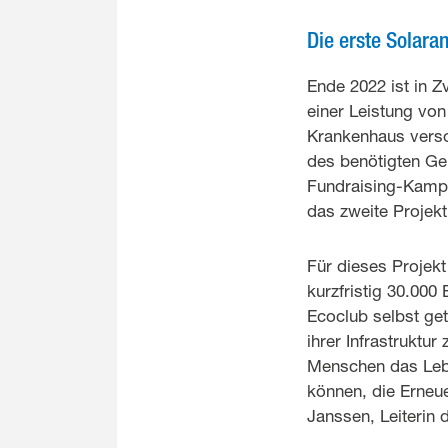
Die erste Solaran
Ende 2022 ist in Z
einer Leistung vo
Krankenhaus verso
des benötigten Gel
Fundraising-Kampa
das zweite Projekt
Für dieses Projek
kurzfristig 30.000
Ecoclub selbst get
ihrer Infrastruktu
Menschen das Lebe
können, die Erneue
Janssen, Leiterin