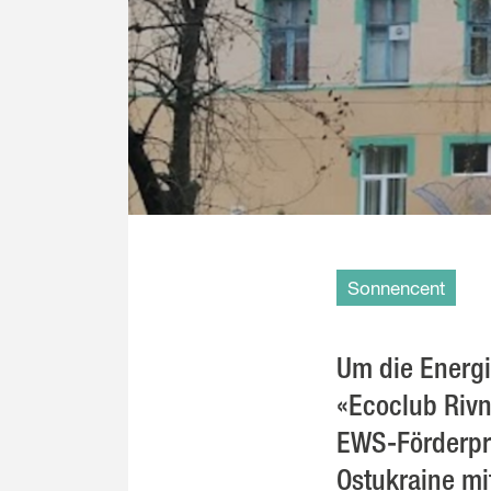
Sonnencent
Um die Energi
«Ecoclub Riv
EWS-Förderpro
Ostukraine mi