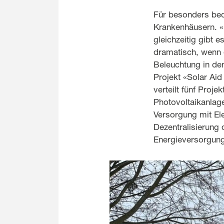
Für besonders bed
Krankenhäusern. «
gleichzeitig gibt 
dramatisch, wenn 
Beleuchtung in de
Projekt «Solar Aid
verteilt fünf Proj
Photovoltaikanlage
Versorgung mit Ele
Dezentralisierung
Energieversorgung 