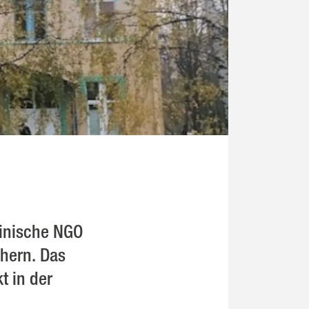
ainische NGO
hern. Das
t in der