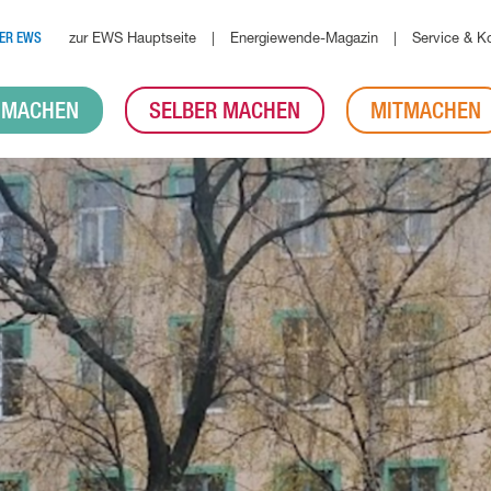
zur EWS Hauptseite
Energiewende-Magazin
Service & K
ER EWS
 MACHEN
SELBER MACHEN
MITMACHEN