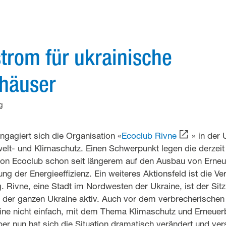
trom für ukrainische
häuser
g
engagiert sich die Organisation «
Ecoclub Rivne
» in der 
elt- und Klimaschutz. Einen Schwerpunkt legen die derzeit
 von Ecoclub schon seit längerem auf den Ausbau von Erne
ng der Energieeffizienz. Ein weiteres Aktionsfeld ist die V
 Rivne, eine Stadt im Nordwesten der Ukraine, ist der Sit
n der ganzen Ukraine aktiv. Auch vor dem verbrecherischen
aine nicht einfach, mit dem Thema Klimaschutz und Erneuer
er nun hat sich die Situation dramatisch verändert und vers