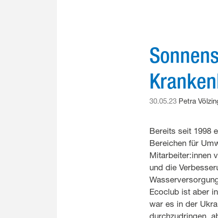
Sonnens
Kranken
30.05.23
Petra Völzin
Bereits seit 1998 
Bereichen für Umw
Mitarbeiter:innen
und die Verbesseru
Wasserversorgung.
Ecoclub ist aber i
war es in der Ukr
durchzudringen, ab