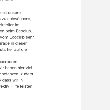
ielt unsere
ns zu schwächen»,
ktleiter im
ien beim Ecoclub.
 vom Ecoclub sehr
erade in dieser
stärker auf die
euerbaren
ir haben hier viel
ompetenzen, zudem
 dass wir in
ktiv Hilfe leisten