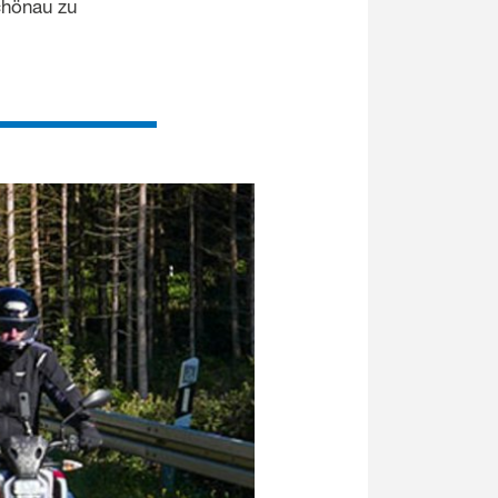
chönau zu