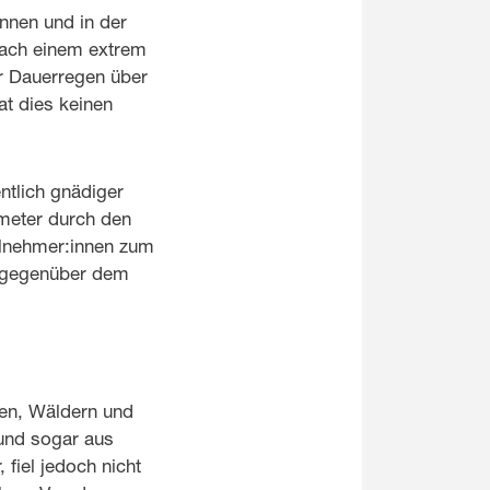
nnen und in der
 Nach einem extrem
r Dauerregen über
t dies keinen
ntlich gnädiger
ometer durch den
ilnehmer:innen zum
n gegenüber dem
sen, Wäldern und
und sogar aus
fiel jedoch nicht