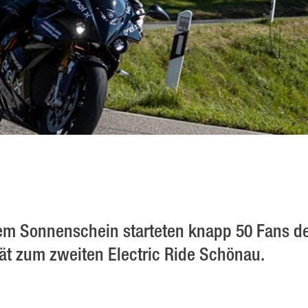
em Sonnenschein starteten knapp 50 Fans d
tät zum zweiten Electric Ride Schönau.