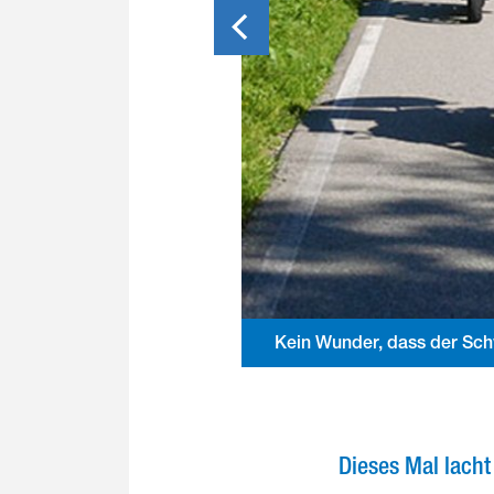
Kein Wunder, dass der Schw
Dieses Mal lach