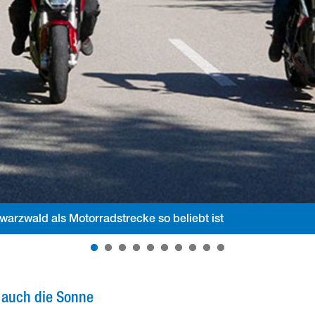
arzwald als Motorradstrecke so beliebt ist
t auch die Sonne