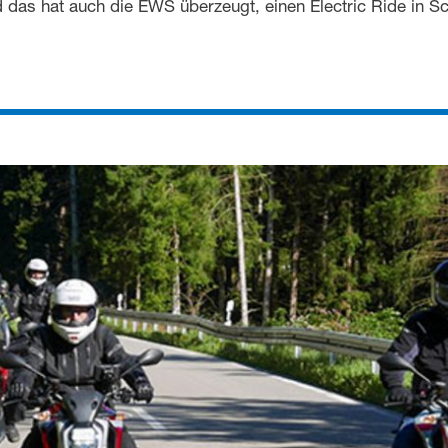
 das hat auch die EWS überzeugt, einen Electric Ride in S