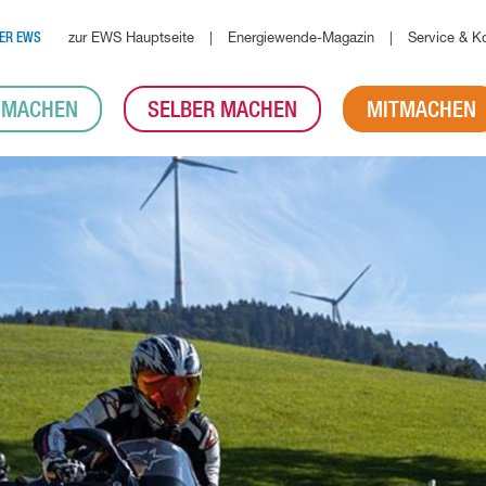
zur EWS Hauptseite
Energiewende-Magazin
Service & K
ER EWS
 MACHEN
SELBER MACHEN
MITMACHEN