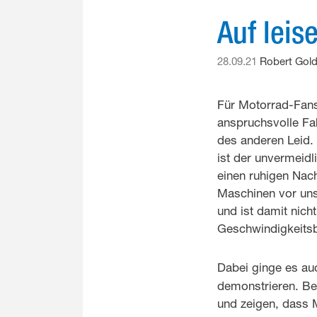
Auf lei
28.09.21
Robert Gol
Für Motorrad-Fans
anspruchsvolle Fah
des anderen Leid.
ist der unvermeid
einen ruhigen Nach
Maschinen vor uns
und ist damit nicht
Geschwindigkeitsb
Dabei ginge es auc
demonstrieren. Bei
und zeigen, dass 