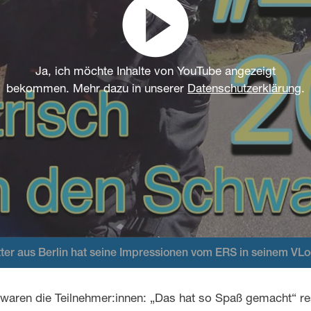
Ja, ich möchte Inhalte von YouTube angezeigt
bekommen. Mehr dazu in unserer
Datenschutzerklärung
.
ter aus Berlin hat seine Impressionen vom ERS in seinem VLo
 waren die Teilnehmer:innen: „Das hat so Spaß gemacht“ 