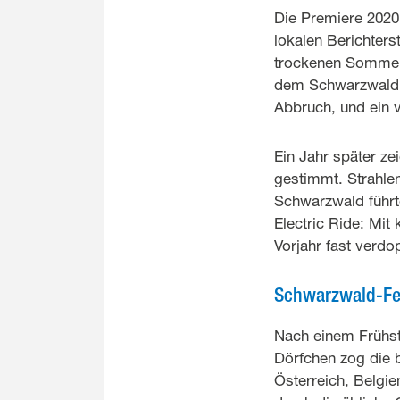
Die Premiere 2020 
lokalen Berichters
trockenen Sommer 
dem Schwarzwald n
Abbruch, und ein 
Ein Jahr später ze
gestimmt. Strahle
Schwarzwald führt
Electric Ride: Mi
Vorjahr fast verd
Schwarzwald-Fe
Nach einem Frühst
Dörfchen zog die 
Österreich, Belgie