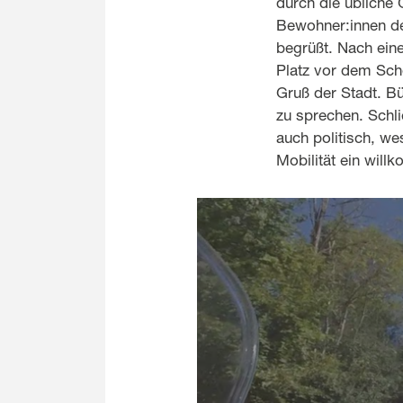
durch die übliche
Bewohner:innen de
begrüßt. Nach eine
Platz vor dem Sch
Gruß der Stadt. Bü
zu sprechen. Schl
auch politisch, w
Mobilität ein will