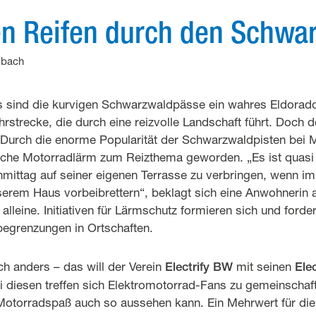
sen Reifen durch den Schwa
dbach
 sind die kurvigen Schwarzwaldpässe ein wahres Eldorado
rstrecke, die durch eine reizvolle Landschaft führt. Doch d
 Durch die enorme Popularität der Schwarzwaldpisten bei 
liche Motorradlärm zum Reizthema geworden. „Es ist quasi
mittag auf seiner eigenen Terrasse zu verbringen, wenn im
erem Haus vorbeibrettern“, beklagt sich eine Anwohnerin 
 alleine. Initiativen für Lärmschutz formieren sich und forde
egrenzungen in Ortschaften.
h anders – das will der Verein
mit seinen
Electrify BW
Ele
 diesen treffen sich Elektromotorrad-Fans zu gemeinschaft
Motorradspaß auch so aussehen kann. Ein Mehrwert für die