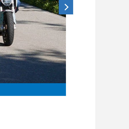
Nochmal laden, dann geht