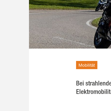
Mobilität
Bei strahlend
Elektromobili