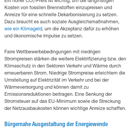
Ein hoher CO₂-Preis ist wichtig, um die langfristigen
Kosten von fossilen Brennstoffen einzupreisen und
Anreize für eine schnelle Dekarbonisierung zu setzen.
Dazu braucht es auch soziale Ausgleichsmaßnahmen,
wie ein Klimageld
, um die Akzeptanz dafür zu erhöhen
und ökonomische Impulse zu setzen.
Faire Wettbewerbsbedingungen mit niedrigen
Strompreisen stärken die weitere Elektrifizierung bzw. den
Klimaschutz in den Sektoren Verkehr und Wärme durch
erneuerbaren Strom. Niedrige Strompreise erleichtern die
Umstellung auf Elektrizität im Verkehr und bei der
Wärmeversorgung und können damit zu
Emissionsreduktionen beitragen. Eine Senkung der
Stromsteuer auf das EU-Minimum sowie die Streckung
der Netzausbaukosten können wichtige Anreize schaffen.
Bürgernahe Ausgestaltung der Energiewende