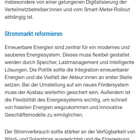
insbesondere von einer gelungenen Digitalisierung der
Verteilnetzbetreiber:innen und vom Smart-Meter-Rollout
abhängig ist.
Strommarkt reformieren
Erneuerbare Energien sind zentral für ein modernes und
sauberes Energiesystem. Dieses muss flexibel gestaltet
werden durch Speicher, Lastmanagement und intelligente
Lösungen. Die Politik sollte die Integration erneuerbarer
Energien und die Vielfalt der Akteur:innen an erster Stelle
setzen. Bei der Umstellung auf ein neues Fördersystem
muss der Ausbau weiterhin gesichert sein. Außerdem ist
die Flexibilität des Energiesystems wichtig, um schnell
von fossilen Energien wegzukommen und innovative
Geschäftsmodelle zu ermöglichen.
Der Stromverbrauch sollte stärker an der Verfügbarkeit von
Wind- und Solarstrom ausgerichtet und die Einspeisung