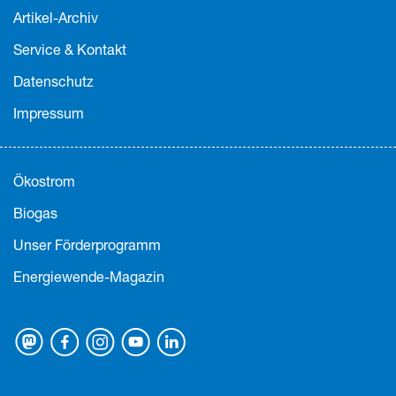
Artikel-Archiv
Service & Kontakt
Datenschutz
Impressum
Ökostrom
Biogas
Unser Förderprogramm
Energiewende-Magazin
Mastodon
Facebook
Instagram
Youtube
Linkedin