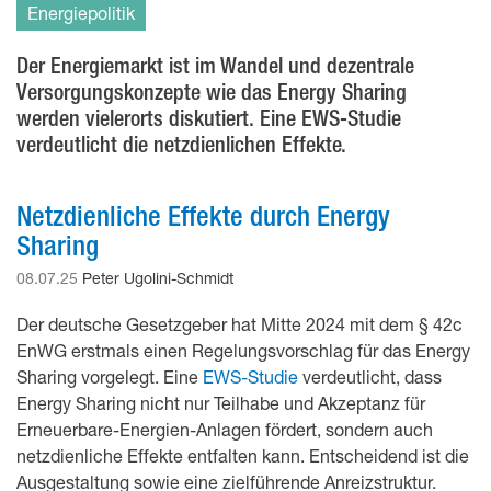
Energiepolitik
Der Energiemarkt ist im Wandel und dezentrale
Versorgungskonzepte wie das Energy Sharing
werden vielerorts diskutiert. Eine EWS-Studie
verdeutlicht die netzdienlichen Effekte.
Netzdienliche Effekte durch Energy
Sharing
08.07.25
Peter Ugolini-Schmidt
Der deutsche Gesetzgeber hat Mitte 2024 mit dem § 42c
EnWG erstmals einen Regelungsvorschlag für das Energy
Sharing vorgelegt. Eine
EWS-Studie
verdeutlicht, dass
Energy Sharing nicht nur Teilhabe und Akzeptanz für
Erneuerbare-Energien-Anlagen fördert, sondern auch
netzdienliche Effekte entfalten kann. Entscheidend ist die
Ausgestaltung sowie eine zielführende Anreizstruktur.