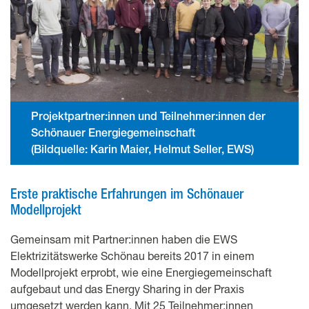
Projektpartner:innen und Teilnehmer:innen der
Schönauer Energiegemeinschaft
(Bildquelle: Karin Maier, Helmut Seller, EWS)
Erste praktische Erfahrungen im Schönauer
Modellprojekt
Gemeinsam mit Partner:innen haben die EWS
Elektrizitätswerke Schönau bereits 2017 in einem
Modellprojekt erprobt, wie eine Energiegemeinschaft
aufgebaut und das Energy Sharing in der Praxis
umgesetzt werden kann. Mit 25 Teilnehmer:innen