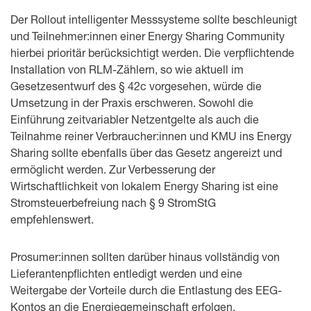
Der Rollout intelligenter Messsysteme sollte beschleunigt
und Teilnehmer:innen einer Energy Sharing Community
hierbei prioritär berücksichtigt werden. Die verpflichtende
Installation von RLM-Zählern, so wie aktuell im
Gesetzesentwurf des § 42c vorgesehen, würde die
Umsetzung in der Praxis erschweren. Sowohl die
Einführung zeitvariabler Netzentgelte als auch die
Teilnahme reiner Verbraucher:innen und KMU ins Energy
Sharing sollte ebenfalls über das Gesetz angereizt und
ermöglicht werden. Zur Verbesserung der
Wirtschaftlichkeit von lokalem Energy Sharing ist eine
Stromsteuerbefreiung nach § 9 StromStG
empfehlenswert.
Prosumer:innen sollten darüber hinaus vollständig von
Lieferantenpflichten entledigt werden und eine
Weitergabe der Vorteile durch die Entlastung des EEG-
Kontos an die Energiegemeinschaft erfolgen.