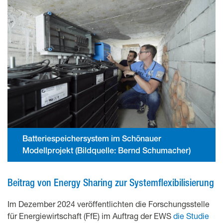
Batteriespeichersystem im Schönauer
Modellprojekt (Bildquelle: Bernd Schumacher)
Beitrag von Energy Sharing zur Systemflexibilisierung
Im Dezember 2024 veröffentlichten die Forschungsstelle
für Energiewirtschaft (FfE) im Auftrag der EWS
die Studie