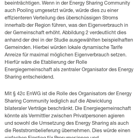
beeinträchtigen. Wenn in der Energy Sharing Community
auch Pooling umgesetzt würde, würde dies zu einer
effizienteren Verteilung des überschüssigen Stroms
innerhalb der Region führen, was den Eigenverbrauch in
der Gemeinschaft erhöht. Abbildung 2 verdeutlicht dies
anhand der drei in der Studie ausgewählten beispielhaften
Gemeinden. Hierbei würden lokale dynamische Tarife
Anreize für maximal möglichen Eigenverbrauch setzen.
Hierfür wäre die Etablierung der Rolle
Energiegemeinschaft als zentraler Organisator des Energy
Sharing entscheidend.
Mit § 42c EnWG ist die Rolle des Organisators der Energy
Sharing Community lediglich auf die Abwicklung
bilateraler Verträge beschränkt. Die Energiegemeinschaft
könnte als Vermittler zwischen Privatpersonen agieren
und sowohl die Umsetzung des Energy Sharing als auch
die Reststrombelieferung übernehmen. Dies würde einen
einfachen Einstieg für Prosumer:innen und