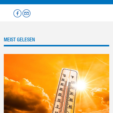
Mastodon
Facebook
per Email
MEIST GELESEN