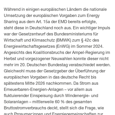
Während in einigen europäischen Ländern die nationale
Umsetzung der europäischen Vorgaben zum Energy
Sharing aus dem Art. 15a der EMD bereits erfolgte,
steht diese in Deutschland noch aus. Ein wichtiger Impuls
war der Gesetzentwurf des Bundesministeriums für
Wirtschaft und Klimaschutz (BMWK) zum § 42c des
Energiewirtschaftsgesetzes (EnWG) im Sommer 2024.
Angesichts des Koalitionsbruchs der Ampel-Regierung im
Herbst und vorgezogener Neuwahlen konnte dieser nicht
mehr im 20. Deutschen Bundestag verabschiedet werden.
Gleichwohl muss der Gesetzgeber der Überführung der
europäischen Vorgaben in das deutsche Recht bis
spätestens Mitte 2026 nachkommen. Da Strom aus
Erneuerbaren-Energien-Anlagen – vor allem aus
fluktuierender Einspeisung durch Windenergie- und
Solaranlagen – mittlerweile 60 % des gesamten
Bruttostromverbrauchs deckt, stellt sich die Frage, wie
auch Prosumer:innen und Energiegemeinschaften zur