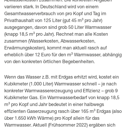
variieren stark. In Deutschland wird von einem
Gesamtwasserverbrauch von pro Kopf und Tag im
Privathaushalt von 125 Liter (gut 45 m³ pro Jahr)
ausgegangen, davon sind grob 50 Liter Warmwasser
(knapp 18,5 m³ pro Jahr). Rechnet man alle Kosten
zusammen (Wasserkosten, Abwasserkosten,
Erwärmungskosten), kommt man aktuell rasch auf
erheblich über 12 Euro für den m³ Warmwasser, abhängig
von den konkreten örtlichen Begebenheiten.
Wenn das Wasser z.B. mit Erdgas erhitzt wird, kostet ein
Kubikmeter (1.000 Liter) Warmwasser schnell – je nach
konkreter Warmwassererzeugung und Effizienz – grob 9
Kubikmeter Gas. Ein Warmwasserbedarf von knapp 18,5
m³ pro Kopf und Jahr bedeutet in einer halbwegs
effizienten Gaserzeugung rasch über 165 m³ Erdgas (also
über 1.650 kWh Wärme) pro Kopf allein für das
Warmwasser. Aktuell (Frühsommer 2022) ergäben sich