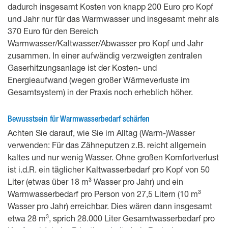
dadurch insgesamt Kosten von knapp 200 Euro pro Kopf
und Jahr nur für das Warmwasser und insgesamt mehr als
370 Euro für den Bereich
Warmwasser/Kaltwasser/Abwasser pro Kopf und Jahr
zusammen. In einer aufwändig verzweigten zentralen
Gaserhitzungsanlage ist der Kosten- und
Energieaufwand (wegen großer Wärmeverluste im
Gesamtsystem) in der Praxis noch erheblich höher.
Bewusstsein für Warmwasserbedarf schärfen
Achten Sie darauf, wie Sie im Alltag (Warm-)Wasser
verwenden: Für das Zähneputzen z.B. reicht allgemein
kaltes und nur wenig Wasser. Ohne großen Komfortverlust
ist i.d.R. ein täglicher Kaltwasserbedarf pro Kopf von 50
Liter (etwas über 18 m³ Wasser pro Jahr) und ein
Warmwasserbedarf pro Person von 27,5 Litern (10 m³
Wasser pro Jahr) erreichbar. Dies wären dann insgesamt
etwa 28 m³, sprich 28.000 Liter Gesamtwasserbedarf pro