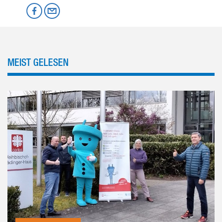
Mastodon
Facebook
per Email
MEIST GELESEN