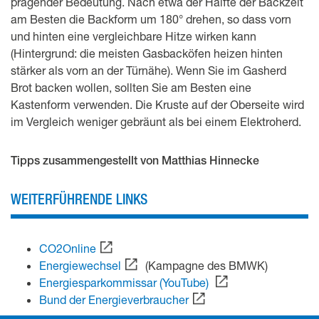
prägender Bedeutung. Nach etwa der Hälfte der Backzeit
am Besten die Backform um 180° drehen, so dass vorn
und hinten eine vergleichbare Hitze wirken kann
(Hintergrund: die meisten Gasbacköfen heizen hinten
stärker als vorn an der Türnähe). Wenn Sie im Gasherd
Brot backen wollen, sollten Sie am Besten eine
Kastenform verwenden. Die Kruste auf der Oberseite wird
im Vergleich weniger gebräunt als bei einem Elektroherd.
Tipps zusammengestellt von Matthias Hinnecke
WEITERFÜHRENDE LINKS
CO2Online
Energiewechsel
(Kampagne des BMWK)
Energiesparkommissar (YouTube)
Bund der Energieverbraucher