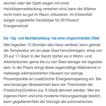
reichen oder der Optik wegen mit einer
Heizkörperverkleidung versehen sind, kann die Wärme
nicht mehr so gut im Raum zirkulieren. Im Extremfall
sorgen zugestellte Heizkörper für 30 Prozent
Energieverlust.
Die «Tag- und Nachtabsenkung» hat einen eingeschränkten Effekt
Wer tagsüber 10 Stunden das Haus verlässt, kann getrost
die Temperatur um ein paar Grad herunterregeln, etwa von
20 auf 17 Grad. In der Nacht dürfen es in Wohn- und
Arbeitsräumen gerne bis zu vier Grad weniger als tagsüber
sein. In der Praxis bringt diese regelmäßige Maßnahme in
halbwegs wärmeisolierten Häusern nur wenige
Prozentpunkte an zusätzlicher Energieeinsparung ein. Bei
wochenlanger Abwesenheit kann am Thermostat die
Frostschutzfunktion (ca. 6 Grad) aktiviert werden. Wer ein
eigenes Heim und eine moderne Heizungsanlage besitzt,
kann gegebenenfalls die Vorzüge der automatischen