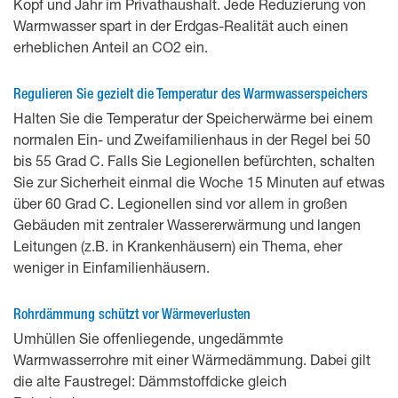
Kopf und Jahr im Privathaushalt. Jede Reduzierung von
Warmwasser spart in der Erdgas-Realität auch einen
erheblichen Anteil an CO2 ein.
Regulieren Sie gezielt die Temperatur des Warmwasserspeichers
Halten Sie die Temperatur der Speicherwärme bei einem
normalen Ein- und Zweifamilienhaus in der Regel bei 50
bis 55 Grad C. Falls Sie Legionellen befürchten, schalten
Sie zur Sicherheit einmal die Woche 15 Minuten auf etwas
über 60 Grad C. Legionellen sind vor allem in großen
Gebäuden mit zentraler Wassererwärmung und langen
Leitungen (z.B. in Krankenhäusern) ein Thema, eher
weniger in Einfamilienhäusern.
Rohrdämmung schützt vor Wärmeverlusten
Umhüllen Sie offenliegende, ungedämmte
Warmwasserrohre mit einer Wärmedämmung. Dabei gilt
die alte Faustregel: Dämmstoffdicke gleich