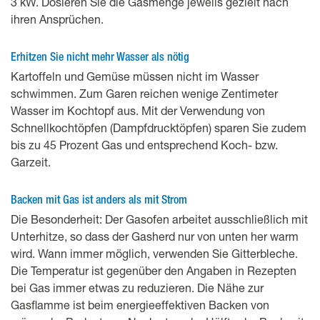
3 kW. Dosieren Sie die Gasmenge jeweils gezielt nach
ihren Ansprüchen.
Erhitzen Sie nicht mehr Wasser als nötig
Kartoffeln und Gemüse müssen nicht im Wasser
schwimmen. Zum Garen reichen wenige Zentimeter
Wasser im Kochtopf aus. Mit der Verwendung von
Schnellkochtöpfen (Dampfdrucktöpfen) sparen Sie zudem
bis zu 45 Prozent Gas und entsprechend Koch- bzw.
Garzeit.
Backen mit Gas ist anders als mit Strom
Die Besonderheit: Der Gasofen arbeitet ausschließlich mit
Unterhitze, so dass der Gasherd nur von unten her warm
wird. Wann immer möglich, verwenden Sie Gitterbleche.
Die Temperatur ist gegenüber den Angaben in Rezepten
bei Gas immer etwas zu reduzieren. Die Nähe zur
Gasflamme ist beim energieeffektiven Backen von