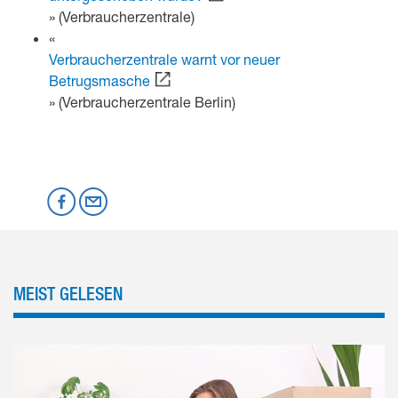
» (Verbraucherzentrale)
«
Verbraucherzentrale warnt vor neuer
Betrugsmasche
» (Verbraucherzentrale Berlin)
Mastodon
Facebook
per Email
MEIST GELESEN