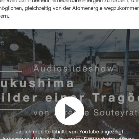
gen Welt darin besteht, erneuerbare Energien zu fördern, di
möglichen, gleichzeitig von der Atomenergie wegzukomme
ern.
Ja, ich möchte Inhalte von YouTube angezeigt