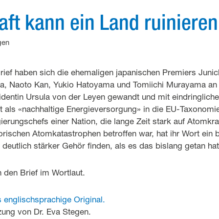
ft kann ein Land ruinieren
gen
rief haben sich die ehemaligen japanischen Premiers Junic
a, Naoto Kan, Yukio Hatoyama und Tomiichi Murayama an
entin Ursula von der Leyen gewandt und mit eindringlich
t als «nachhaltige Energieversorgung» in die EU-Taxonom
erungschefs einer Nation, die lange Zeit stark auf Atomkra
orischen Atomkatastrophen betroffen war, hat ihr Wort ein
 deutlich stärker Gehör finden, als es das bislang getan hat
 den Brief im Wortlaut.
s englischsprachige Original.
ung von Dr. Eva Stegen.