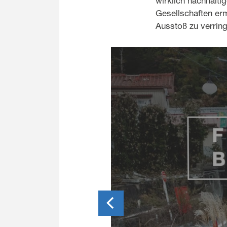
wirklich nachhalti
Gesellschaften er
Ausstoß zu verring