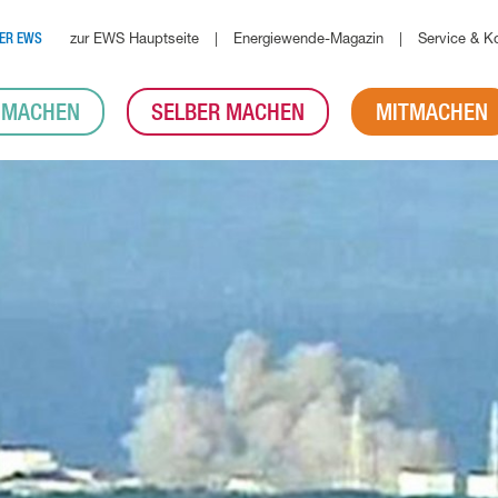
zur EWS Hauptseite
Energiewende-Magazin
Service & K
ER EWS
 MACHEN
SELBER MACHEN
MITMACHEN