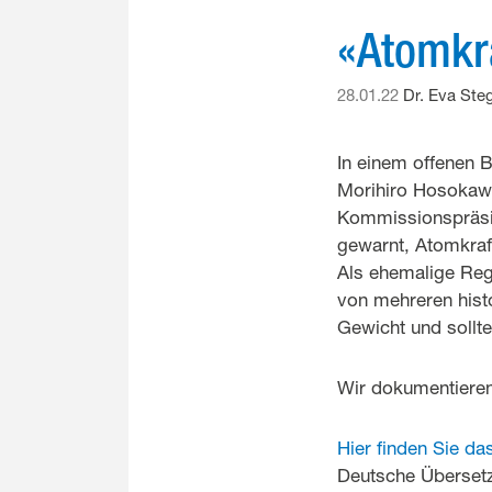
«Atomkra
28.01.22
Dr. Eva Ste
In einem offenen B
Morihiro Hosokaw
Kommissionspräsid
gewarnt, Atomkraf
Als ehemalige Regi
von mehreren hist
Gewicht und sollte
Wir dokumentieren
Hier finden Sie da
Deutsche Übersetz