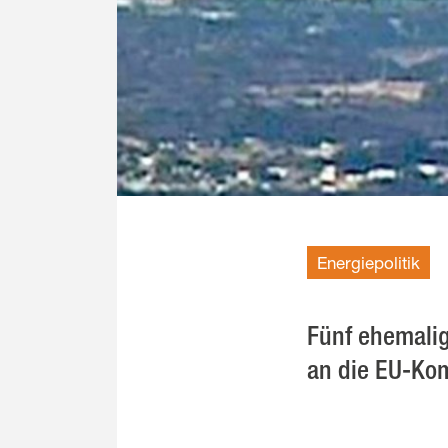
Energiepolitik
Fünf ehemalig
an die EU-Kom