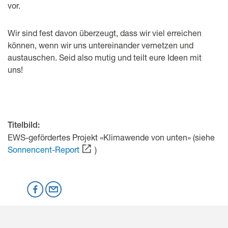
vor.
Wir sind fest davon überzeugt, dass wir viel erreichen
können, wenn wir uns untereinander vernetzen und
austauschen. Seid also mutig und teilt eure Ideen mit
uns!
Titelbild:
EWS-gefördertes Projekt «Klimawende von unten» (siehe
Sonnencent-Report
)
Mastodon
Facebook
per Email