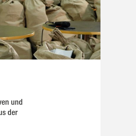
iven und
us der