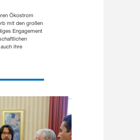
ihren Ökostrom
erb mit den großen
rdiges Engagement
schaftlichen
 auch ihre