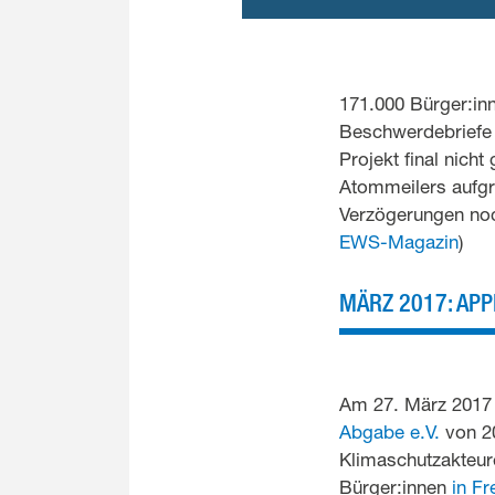
171.000 Bürger:in
Beschwerdebriefe 
Projekt final nicht
Atommeilers aufg
Verzögerungen noc
EWS-Magazin
)
MÄRZ 2017: AP
Am 27. März 2017
Abgabe e.V.
von 2
Klimaschutzakteure
Bürger:innen
in F