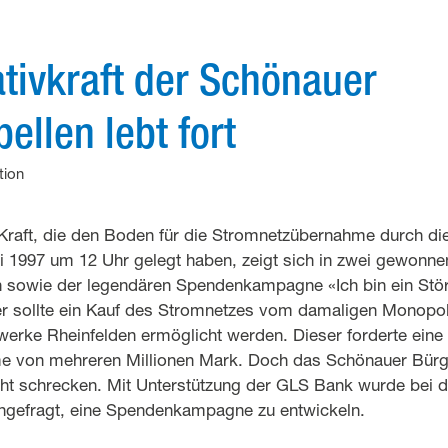
iativkraft der Schönauer
ellen lebt fort
ion
 Kraft, die den Boden für die Stromnetzübernahme durch die
i 1997 um 12 Uhr gelegt haben, zeigt sich in zwei gewonn
 sowie der legendären Spendenkampagne «Ich bin ein Störf
ser sollte ein Kauf des Stromnetzes vom damaligen Monopo
werke Rheinfelden ermöglicht werden. Dieser forderte ein
 von mehreren Millionen Mark. Doch das Schönauer Bürge
icht schrecken. Mit Unterstützung der GLS Bank wurde bei 
ngefragt, eine Spendenkampagne zu entwickeln.