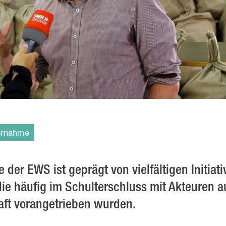
ernahme
 der EWS ist geprägt von vielfältigen Initiat
e häufig im Schulterschluss mit Akteuren a
haft vorangetrieben wurden.