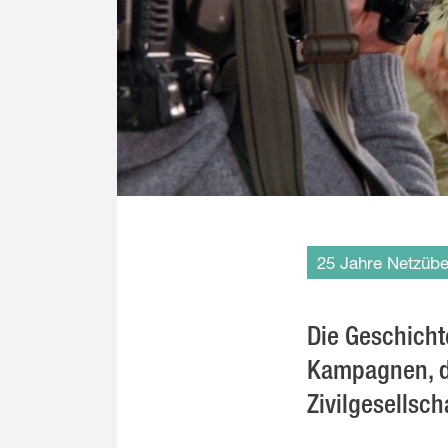
25 Jahre Netzüb
Die Geschichte
Kampagnen, di
Zivilgesellsc