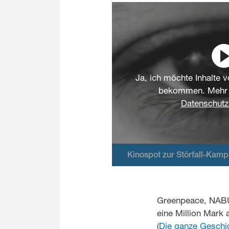
Ja, ich möchte Inhalte 
bekommen. Mehr d
Datenschutz
Kinospot zur Störfall-Kam
Greenpeace, NABU 
eine Million Mark
(
Die ganze Geschi