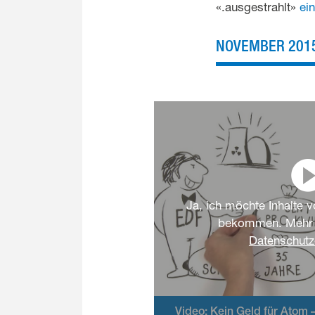
«.ausgestrahlt»
ei
NOVEMBER 2015
Ja, ich möchte Inhalte 
bekommen. Mehr d
Datenschutz
Video: Kein Geld für Atom 