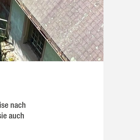
eise nach
sie auch