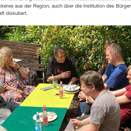
ckeres aus der Region, auch über die Institution des Bürge
t diskutiert.