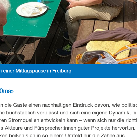
 einer Mittagspause in Freiburg
-Oma»
n die Gäste einen nachhaltigen Eindruck davon, wie politis
ne buchstäblich verblasst und sich eine eigene Dynamik, h
en Stromquellen entwickeln kann – wenn sich nur die richt
ls Akteure und Fürsprecher:innen guter Projekte hervortun.
en beißen sich in so einem Umfeld nur die Zähne aus.