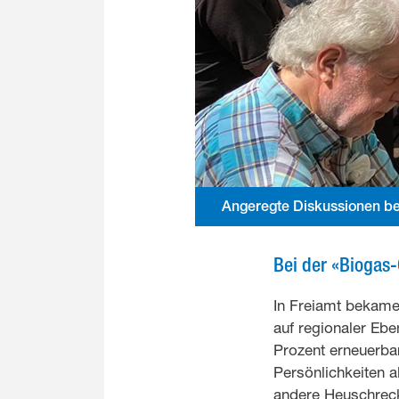
Angeregte Diskussionen bei
Bei der «Biogas
In Freiamt bekame
auf regionaler Ebe
Prozent erneuerbar
Persönlichkeiten a
andere Heuschreck