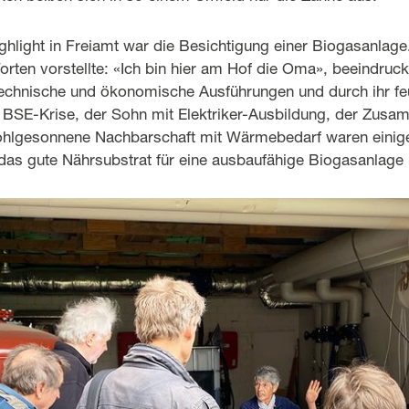
hlight in Freiamt war die Besichtigung einer Biogasanlage
orten vorstellte: «Ich bin hier am Hof die Oma», beeindruc
chnische und ökonomische Ausführungen und durch ihr fe
BSE-Krise, der Sohn mit Elektriker-Ausbildung, der Zusam
ohlgesonnene Nachbarschaft mit Wärmebedarf waren einig
 das gute Nährsubstrat für eine ausbaufähige Biogasanlage 