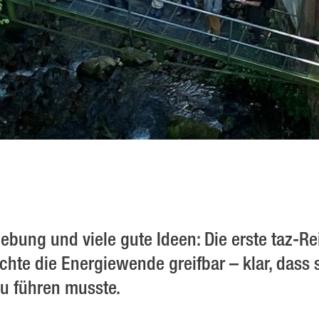
ebung und viele gute Ideen: Die erste taz-R
te die Energiewende greifbar – klar, dass 
u führen musste.