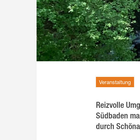
Veranstaltung
Reizvolle Umg
Südbaden mach
durch Schöna