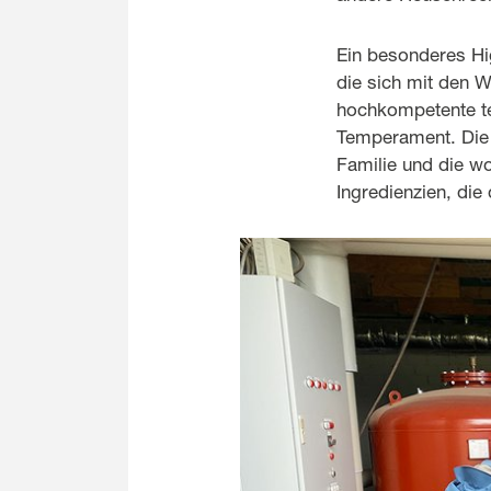
Ein besonderes Hig
die sich mit den W
hochkompetente te
Temperament. Die 
Familie und die w
Ingredienzien, die