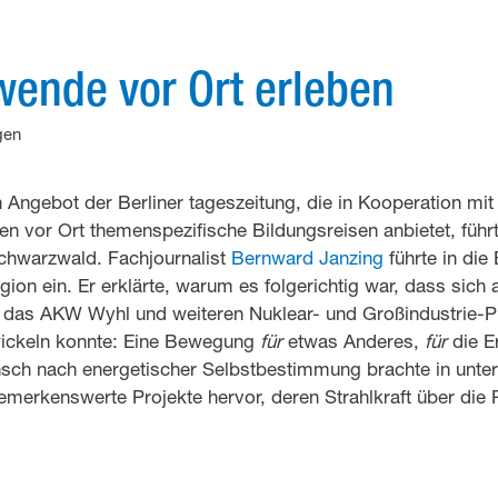
wende vor Ort erleben
gen
n Angebot der Berliner tageszeitung, die in Kooperation mit
n vor Ort themenspezifische Bildungsreisen anbietet, führ
Schwarzwald. Fachjournalist
Bernward Janzing
führte in die
ion ein. Er erklärte, warum es folgerichtig war, dass sich
das AKW Wyhl und weiteren Nuklear- und Großindustrie-Pr
twickeln konnte: Eine Bewegung
für
etwas Anderes,
für
die E
sch nach energetischer Selbstbestimmung brachte in unter
emerkenswerte Projekte hervor, deren Strahlkraft über die