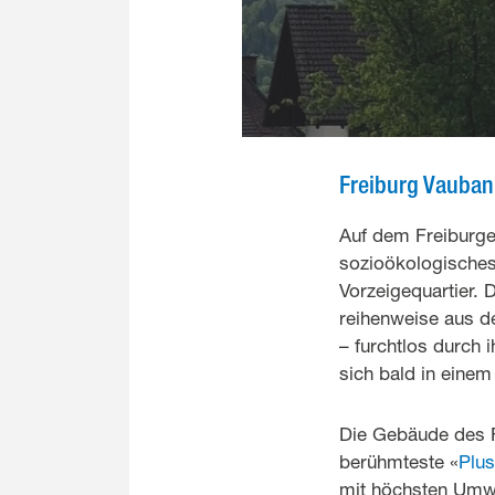
Freiburg Vauban:
Auf dem Freiburge
sozioökologisches
Vorzeigequartier. 
reihenweise aus d
– furchtlos durch 
sich bald in eine
Die Gebäude des F
berühmteste «
Plu
mit höchsten Umwe