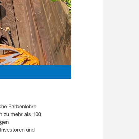
che Farbenlehre
in zu mehr als 100
igen
 Investoren und