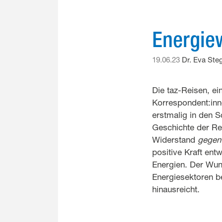
Energie
19.06.23
Dr. Eva Ste
Die taz-Reisen, ei
Korrespondent:inne
erstmalig in den 
Geschichte der Reg
Widerstand
gegen
positive Kraft en
Energien. Der Wun
Energiesektoren b
hinausreicht.