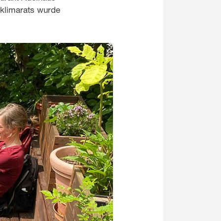
rklimarats wurde