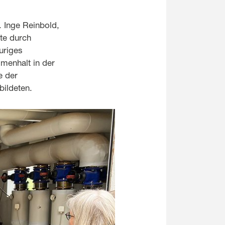
. Inge Reinbold,
kte durch
uriges
menhalt in der
e der
bildeten.