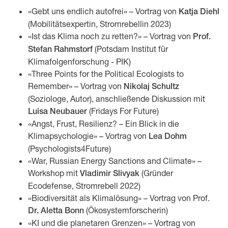
«Gebt uns endlich autofrei» – Vortrag von
Katja Diehl
(Mobilitätsexpertin, Stromrebellin 2023)
«Ist das Klima noch zu retten?» – Vortrag von
Prof.
(Potsdam Institut für
Stefan Rahmstorf
Klimafolgenforschung - PIK)
«Three Points for the Political Ecologists to
Remember» – Vortrag von
Nikolaj Schultz
(Soziologe, Autor), anschließende Diskussion mit
(Fridays For Future)
Luisa Neubauer
«Angst, Frust, Resilienz? – Ein Blick in die
Klimapsychologie» – Vortrag von
Lea Dohm
(Psychologists4Future)
«War, Russian Energy Sanctions and Climate» –
Workshop mit
(Gründer
Vladimir Slivyak
Ecodefense, Stromrebell 2022)
«Biodiversität als Klimalösung» – Vortrag von Prof.
(Ökosystemforscherin)
Dr. Aletta Bonn
«KI und die planetaren Grenzen» – Vortrag von