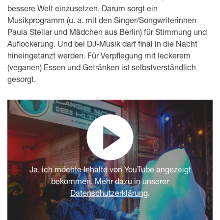
bessere Welt einzusetzen. Darum sorgt ein
Musikprogramm (u. a. mit den Singer/Songwriterinnen
Paula Stellar und Mädchen aus Berlin) für Stimmung und
Auflockerung. Und bei DJ-Musik darf final in die Nacht
hineingetanzt werden. Für Verpflegung mit leckerem
(veganen) Essen und Getränken ist selbstverständlich
gesorgt.
Ja, ich möchte Inhalte von YouTube angezeigt
bekommen. Mehr dazu in unserer
Datenschutzerklärung
.