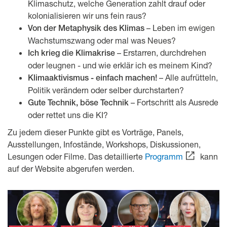
Klimaschutz, welche Generation zahlt drauf oder
kolonialisieren wir uns fein raus?
– Leben im ewigen
Von der Metaphysik des Klimas
Wachstumszwang oder mal was Neues?
– Erstarren, durchdrehen
Ich krieg die Klimakrise
oder leugnen - und wie erklär ich es meinem Kind?
– Alle aufrütteln,
Klimaaktivismus - einfach machen!
Politik verändern oder selber durchstarten?
– Fortschritt als Ausrede
Gute Technik, böse Technik
oder rettet uns die KI?
Zu jedem dieser Punkte gibt es Vorträge, Panels,
Ausstellungen, Infostände, Workshops, Diskussionen,
Lesungen oder Filme. Das detaillierte
Programm
kann
auf der Website abgerufen werden.