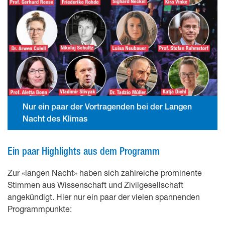
Nur ein paar der Vortragenden bei der Langen
Nacht des Klimas
Ein paar Highlights aus dem Programm
Zur «langen Nacht» haben sich zahlreiche prominente
Stimmen aus Wissenschaft und Zivilgesellschaft
angekündigt. Hier nur ein paar der vielen spannenden
Programmpunkte: