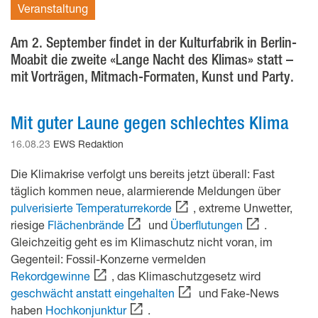
Veranstaltung
Am 2. September findet in der Kulturfabrik in Berlin-
Moabit die zweite «Lange Nacht des Klimas» statt –
mit Vorträgen, Mitmach-Formaten, Kunst und Party.
Mit guter Laune gegen schlechtes Klima
16.08.23
EWS Redaktion
Die Klimakrise verfolgt uns bereits jetzt überall: Fast
täglich kommen neue, alarmierende Meldungen über
pulverisierte Temperaturrekorde
, extreme Unwetter,
riesige
Flächenbrände
und
Überflutungen
.
Gleichzeitig geht es im Klimaschutz nicht voran, im
Gegenteil: Fossil-Konzerne vermelden
Rekordgewinne
, das Klimaschutzgesetz wird
geschwächt anstatt eingehalten
und Fake-News
haben
Hochkonjunktur
.