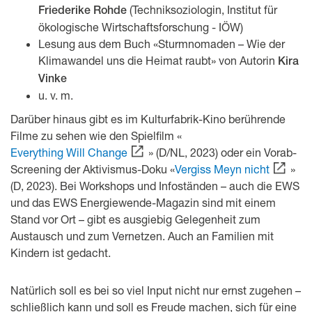
(Techniksoziologin, Institut für
Friederike Rohde
ökologische Wirtschaftsforschung - IÖW)
Lesung aus dem Buch «Sturmnomaden – Wie der
Klimawandel uns die Heimat raubt» von Autorin
Kira
Vinke
u. v. m.
Darüber hinaus gibt es im Kulturfabrik-Kino berührende
Filme zu sehen wie den Spielfilm «
Everything Will Change
» (D/NL, 2023) oder ein Vorab-
Screening der Aktivismus-Doku «
Vergiss Meyn nicht
»
(D, 2023). Bei Workshops und Infoständen – auch die EWS
und das EWS Energiewende-Magazin sind mit einem
Stand vor Ort – gibt es ausgiebig Gelegenheit zum
Austausch und zum Vernetzen. Auch an Familien mit
Kindern ist gedacht.
Natürlich soll es bei so viel Input nicht nur ernst zugehen –
schließlich kann und soll es Freude machen, sich für eine