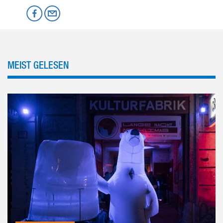
Mastodon
Facebook
per Email
MEIST GELESEN