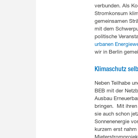
verbunden. Als Ko
Stromkonsum klima
gemeinsamen Strän
mit dem Schwerpu
politische Verans
urbanen Energiew
wir in Berlin gem
Klimaschutz sel
Neben Teilhabe un
BEB mit der Netzb
Ausbau Erneuerbar
bringen. Mit ihren
sie auch schon jet
Sonnenenergie von
kurzem erst nahm 
Mieterstromprojekt