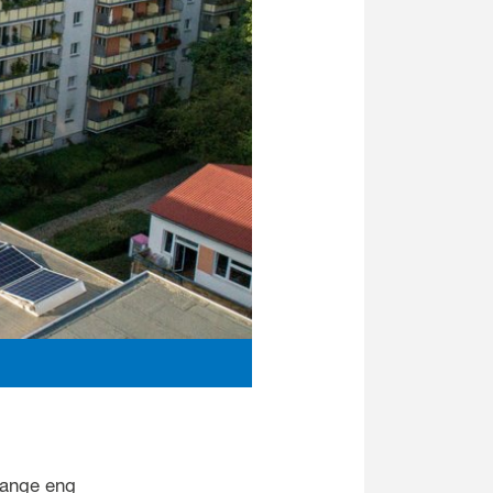
lange eng