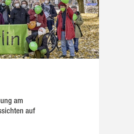
igung am
ssichten auf