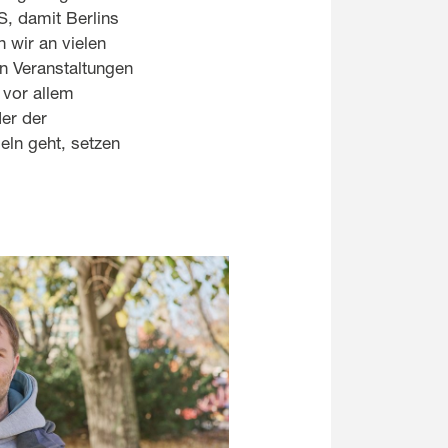
, damit Berlins
 wir an vielen
n Veranstaltungen
 vor allem
er der
ln geht, setzen