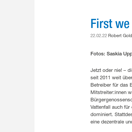
First we
22.02.22
Robert Gol
Fotos: Saskia U
Jetzt oder nie! – 
seit 2011 weit üb
Betreiber für das
Mitstreiter:innen 
Bürgergenossensch
Vattenfall auch fü
dominiert. Stattde
eine dezentrale un