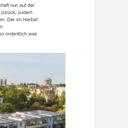
haft nun auf der
l zurück, zudem
en. Der im Herbst
en
so ordentlich was