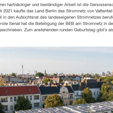
en hartnäckiger und beständiger Arbeit ist die Genossensc
li 2021 kaufte das Land Berlin das Stromnetz von Vattenfal
l in den Aufsichtsrat des landeseigenen Stromnetzes beruf
-rote Senat hat die Beteiligung der BEB am Stromnetz in d
 geschrieben. Zum anstehenden runden Geburtstag gibt’s al