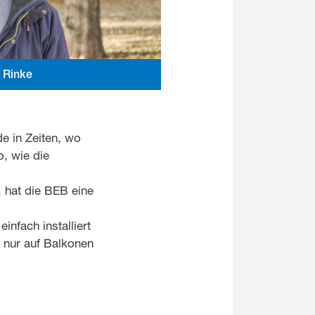
 Rinke
e in Zeiten, wo
, wie die
, hat die BEB eine
nfach installiert
 nur auf Balkonen