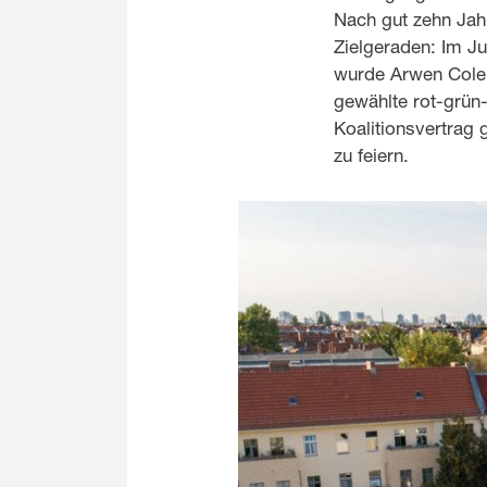
Nach gut zehn Jahr
Zielgeraden: Im Ju
wurde Arwen Colel
gewählte rot-grün
Koalitionsvertrag
zu feiern.