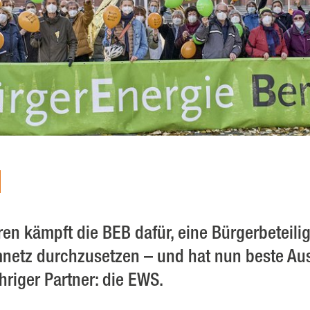
ren kämpft die BEB dafür, eine Bürgerbeteil
mnetz durchzusetzen – und hat nun beste Au
hriger Partner: die EWS.