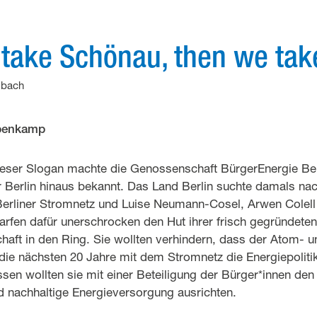
 take Schönau, then we tak
dbach
ppenkamp
dieser Slogan machte die Genossenschaft BürgerEnergie Ber
er Berlin hinaus bekannt. Das Land Berlin suchte damals n
 Berliner Stromnetz und Luise Neumann-Cosel, Arwen Colell
warfen dafür unerschrocken den Hut ihrer frisch gegründeten
aft in den Ring. Sie wollten verhindern, dass der Atom- 
r die nächsten 20 Jahre mit dem Stromnetz die Energiepoliti
ssen wollten sie mit einer Beteiligung der Bürger*innen den
d nachhaltige Energieversorgung ausrichten.