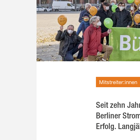
Mitstreiter:innen
Seit zehn Jah
Berliner Stro
Erfolg. Langjä