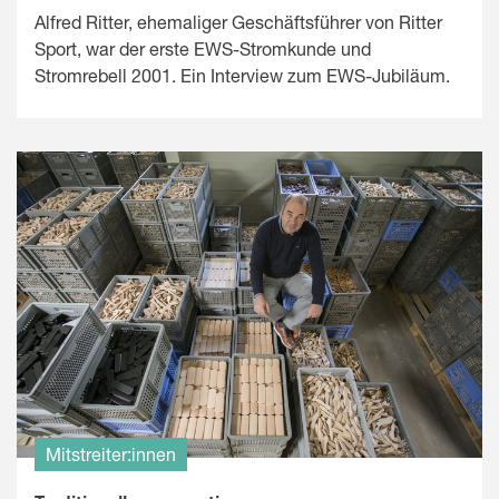
Alfred Ritter, ehemaliger Geschäftsführer von Ritter
Sport, war der erste EWS-Stromkunde und
Stromrebell 2001. Ein Interview zum EWS-Jubiläum.
Mitstreiter:innen