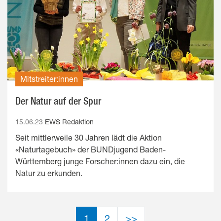
Mitstreiter:innen
Der Natur auf der Spur
15.06.23
EWS Redaktion
Seit mittlerweile 30 Jahren lädt die Aktion
«Naturtagebuch» der BUNDjugend Baden-
Württemberg junge Forscher:innen dazu ein, die
Natur zu erkunden.
(aktiv)
1
2
>>