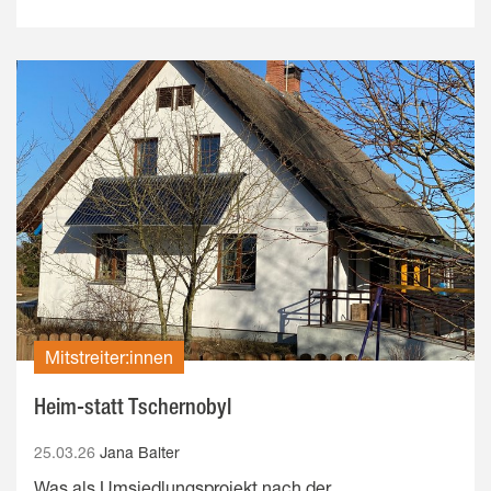
Mitstreiter:innen
Heim-statt Tschernobyl
25.03.26
Jana Balter
Was als Umsiedlungsprojekt nach der