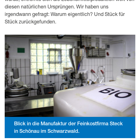
diesen natürlichen Ursprüngen. Wir haben uns
irgendwann gefragt: Warum eigentlich? Und Stück für
Stück zurückgefunden.
Blick in die Manufaktur der Feinkostfirma Steck
in Schönau im Schwarzwald.