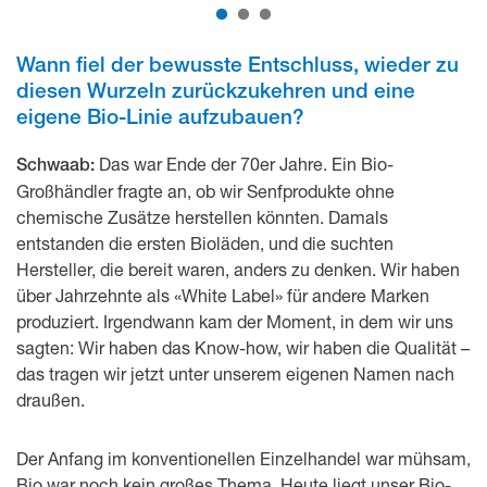
Wann fiel der bewusste Entschluss, wieder zu
diesen Wurzeln zurückzukehren und eine
eigene Bio-Linie aufzubauen?
Das war Ende der 70er Jahre. Ein Bio-
Schwaab:
Großhändler fragte an, ob wir Senfprodukte ohne
chemische Zusätze herstellen könnten. Damals
entstanden die ersten Bioläden, und die suchten
Hersteller, die bereit waren, anders zu denken. Wir haben
über Jahrzehnte als «White Label» für andere Marken
produziert. Irgendwann kam der Moment, in dem wir uns
sagten: Wir haben das Know-how, wir haben die Qualität –
das tragen wir jetzt unter unserem eigenen Namen nach
draußen.
Der Anfang im konventionellen Einzelhandel war mühsam,
Bio war noch kein großes Thema. Heute liegt unser Bio-