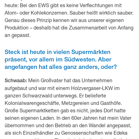
heute: Bei den EWS gibt es keine Verflechtungen mit
Atom- oder Kohlekonzernen. Sauber heißt wirklich sauber.
Genau dieses Prinzip kennen wir aus unserer eigenen
Produktion – deshalb hat die Zusammenarbeit von Anfang
an gepasst.
Steck ist heute in vielen Supermärkten
präsent, vor allem im Südwesten. Aber
angefangen hat alles ganz anders, oder?
Mein Großvater hat das Unternehmen
Schwaab:
aufgebaut und war mit einem Holzvergaser-LKW im
ganzen Schwarzwald unterwegs. Er belieferte
Kolonialwarengeschäfte, Metzgereien und Gasthöfe.
Große Supermarktketten gab es nicht, jedes Dorf hatte
seinen eigenen Laden. In den 60er Jahren hat mein Vater
übernommen und den Betrieb an den Wandel angepasst,
als sich Einzelhändler zu Genossenschaften wie Edeka