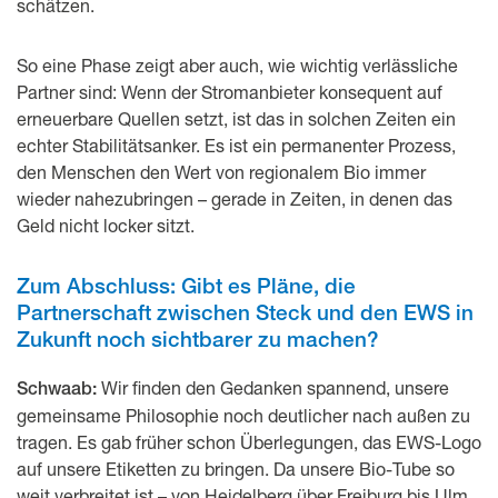
schätzen.
So eine Phase zeigt aber auch, wie wichtig verlässliche
Partner sind: Wenn der Stromanbieter konsequent auf
erneuerbare Quellen setzt, ist das in solchen Zeiten ein
echter Stabilitätsanker. Es ist ein permanenter Prozess,
den Menschen den Wert von regionalem Bio immer
wieder nahezubringen – gerade in Zeiten, in denen das
Geld nicht locker sitzt.
Zum Abschluss: Gibt es Pläne, die
Partnerschaft zwischen Steck und den EWS in
Zukunft noch sichtbarer zu machen?
Wir finden den Gedanken spannend, unsere
Schwaab:
gemeinsame Philosophie noch deutlicher nach außen zu
tragen. Es gab früher schon Überlegungen, das EWS-Logo
auf unsere Etiketten zu bringen. Da unsere Bio-Tube so
weit verbreitet ist – von Heidelberg über Freiburg bis Ulm