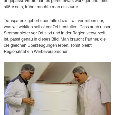
angepasst: Heute darf es gerne etwas würziger und feiner
süßer sein, früher mochte man es saurer.
Transparenz gehört ebenfalls dazu – wir vertreiben nur,
was wir wirklich selbst vor Ort herstellen. Dass auch unser
Stromanbieter vor Ort sitzt und in der Region verwurzelt
ist, passt genau in dieses Bild. Man braucht Partner, die
die gleichen Überzeugungen leben, sonst bleibt
Regionalität ein Werbeversprechen.