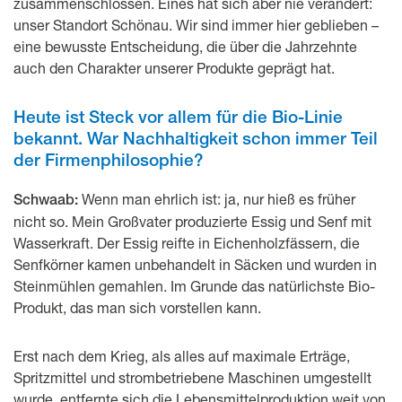
zusammenschlossen. Eines hat sich aber nie verändert:
unser Standort Schönau. Wir sind immer hier geblieben –
eine bewusste Entscheidung, die über die Jahrzehnte
auch den Charakter unserer Produkte geprägt hat.
Heute ist Steck vor allem für die Bio-Linie
bekannt. War Nachhaltigkeit schon immer Teil
der Firmenphilosophie?
Wenn man ehrlich ist: ja, nur hieß es früher
Schwaab:
nicht so. Mein Großvater produzierte Essig und Senf mit
Wasserkraft. Der Essig reifte in Eichenholzfässern, die
Senfkörner kamen unbehandelt in Säcken und wurden in
Steinmühlen gemahlen. Im Grunde das natürlichste Bio-
Produkt, das man sich vorstellen kann.
Erst nach dem Krieg, als alles auf maximale Erträge,
Spritzmittel und strombetriebene Maschinen umgestellt
wurde, entfernte sich die Lebensmittelproduktion weit von