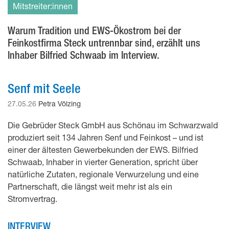
Mitstreiter:innen
Warum Tradition und EWS-Ökostrom bei der
Feinkostfirma Steck untrennbar sind, erzählt uns
Inhaber Bilfried Schwaab im Interview.
Senf mit Seele
27.05.26
Petra Völzing
Die Gebrüder Steck GmbH aus Schönau im Schwarzwald
produziert seit 134 Jahren Senf und Feinkost – und ist
einer der ältesten Gewerbekunden der EWS. Bilfried
Schwaab, Inhaber in vierter Generation, spricht über
natürliche Zutaten, regionale Verwurzelung und eine
Partnerschaft, die längst weit mehr ist als ein
Stromvertrag.
INTERVIEW