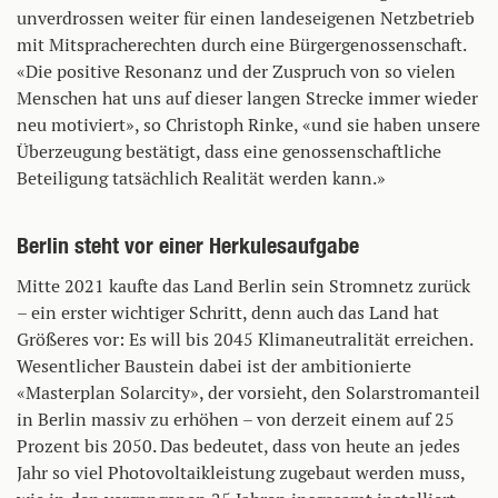
unverdrossen weiter für einen landeseigenen Netzbetrieb
mit Mitspracherechten durch eine Bürgergenossenschaft.
«Die positive Resonanz und der Zuspruch von so vielen
Menschen hat uns auf dieser langen Strecke immer wieder
neu motiviert», so Christoph Rinke, «und sie haben unsere
Überzeugung bestätigt, dass eine genossenschaftliche
Beteiligung tatsächlich Realität werden kann.»
Berlin steht vor einer Herkulesaufgabe
Mitte 2021 kaufte das Land Berlin sein Stromnetz zurück
– ein erster wichtiger Schritt, denn auch das Land hat
Größeres vor: Es will bis 2045 Klimaneutralität erreichen.
Wesentlicher Baustein dabei ist der ambitionierte
«Masterplan Solarcity», der vorsieht, den Solarstromanteil
in Berlin massiv zu erhöhen – von derzeit einem auf 25
Prozent bis 2050. Das bedeutet, dass von heute an jedes
Jahr so viel Photovoltaikleistung zugebaut werden muss,