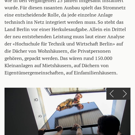
wie in den vergangenen 25 Jahren insgesamt installiert
wurde. Für diesen rasanten Ausbau spielt das Stromnetz
eine entscheidende Rolle, da jede einzelne Anlage
technisch ins Netz integriert werden muss. So steht das
Land Berlin vor einer Herkulesaufgabe. Allein ein Drittel
der neu entstehenden Leistung muss laut einer Analyse
der «Hochschule für Technik und Wirtschaft Berlin» auf
die Dächer von Wohnhäusern, die Privatpersonen
gehören, gepackt werden. Das wären rund 150.000
Kleinanlagen auf Mietshäusern, auf Dächern von
Eigentümergemeinschaften, auf Einfamilienhäusern.
Einen Slide zurück
Einen Slide vor