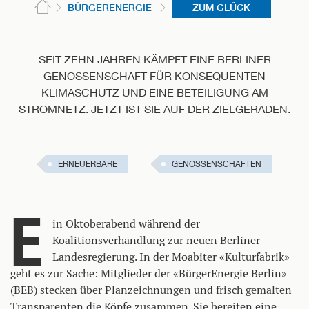
BÜRGERENERGIE
ZUM GLÜCK
SEIT ZEHN JAHREN KÄMPFT EINE BERLINER
GENOSSENSCHAFT FÜR KONSEQUENTEN
KLIMASCHUTZ UND EINE BETEILIGUNG AM
STROMNETZ. JETZT IST SIE AUF DER ZIELGERADEN.
ERNEUERBARE
GENOSSENSCHAFTEN
E
in Oktoberabend während der
Koalitionsverhandlung zur neuen Berliner
Landesregierung. In der Moabiter «Kulturfabrik»
geht es zur Sache: Mitglieder der «BürgerEnergie Berlin»
(BEB) stecken über Planzeichnungen und frisch gemalten
Transparenten die Köpfe zusammen. Sie bereiten eine