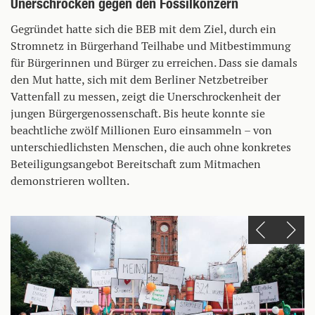
Unerschrocken gegen den Fossilkonzern
Gegründet hatte sich die BEB mit dem Ziel, durch ein
Stromnetz in Bürgerhand Teilhabe und Mitbestimmung
für Bürgerinnen und Bürger zu erreichen. Dass sie damals
den Mut hatte, sich mit dem Berliner Netzbetreiber
Vattenfall zu messen, zeigt die Unerschrockenheit der
jungen Bürgergenossenschaft. Bis heute konnte sie
beachtliche zwölf Millionen Euro einsammeln – von
unterschiedlichsten Menschen, die auch ohne konkretes
Beteiligungsangebot Bereitschaft zum Mitmachen
demonstrieren wollten.
Einen Slide zurück
Einen Slide vor