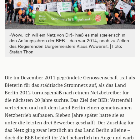
«Wowi, ich will ein Netz von Dir!» hieß es mal spielerisch in
den Anfangsjahren der BEB – das war 2014, noch zu Zeiten
des Regierenden Bürgermeisters Klaus Wowereit.
Foto:
Stefan Thon
Die im Dezember 2011 gegründete Genossenschaft trat als
Bieterin für das städtische Stromnetz auf, als das Land
Berlin 2012 turnusgemäß nach einem Netzbetreiber für
die nächsten 20 Jahre suchte. Das Ziel der BEB: Vattenfall
vertreiben und mit dem Land Berlin einen gemeinsamen
Netzbetrieb aufbauen. Sieben Jahre später hatte sie es
unter die letzten drei Bewerber geschafft. Der Zuschlag für
das Netz ging zwar letztlich an das Land Berlin alleine –
doch die BEB behielt ihr Ziel beharrlich im Auge und warb