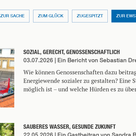
ZUR SACHE
ZUM GLÜCK
ZUGESPITZT
ZUR EWS
SOZIAL, GERECHT, GENOSSENSCHAFTLICH
03.07.2026
| Ein Bericht von Sebastian D
Wie können Genossenschaften dazu beitrag
Energiewende sozialer zu gestalten? Eine S
möglich ist – und welche Hürden es zu über
SAUBERES WASSER, GESUNDE ZUKUNFT
22.05.2026
| Ein Gastbeitrag von Sandra 