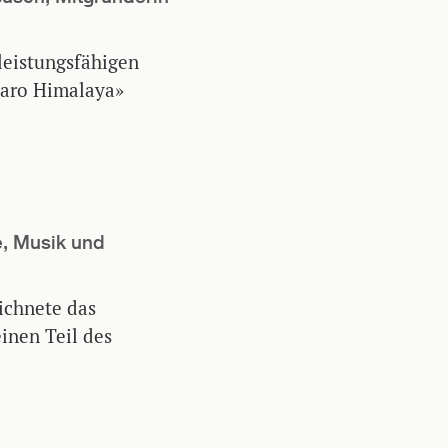
 leistungsfähigen
Charo Himalaya»
e, Musik und
ichnete das
inen Teil des