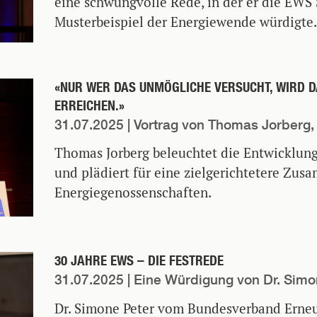
eine schwungvolle Rede, in der er die EWS
Musterbeispiel der Energiewende würdigte.
«NUR WER DAS UNMÖGLICHE VERSUCHT, WIRD 
ERREICHEN.»
31.07.2025
| Vortrag von Thomas Jorberg,
Thomas Jorberg beleuchtet die Entwicklun
und plädiert für eine zielgerichtetere Zu
Energiegenossenschaften.
30 JAHRE EWS – DIE FESTREDE
31.07.2025
| Eine Würdigung von Dr. Simo
Dr. Simone Peter vom Bundesverband Erneu