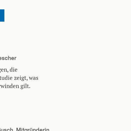
rescher
en, die
tudie zeigt, was
winden gilt.
Busch, Mitgründerin