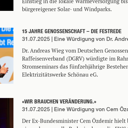
Einstieg in die lokale Wärmeversorgung bis
bürgereigener Solar- und Windparks.
15 JAHRE GENOSSENSCHAFT – DIE FESTREDE
31.07.2025
| Eine Würdigung von Dr. And
Dr. Andreas Wieg vom Deutschen Genossen
Raffeisenverband (DGRV) würdigte im Rah
Stromseminars das fünfzehjährige Bestehe
Elektrizitätswerke Schönau eG.
«WIR BRAUCHEN VERÄNDERUNG.»
31.07.2025
| Eine Würdigung von Cem Öz
Der Ex-Bundesminister Cem Özdemir hielt