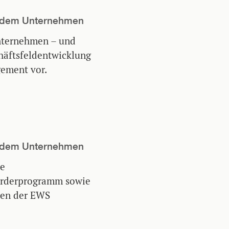
us dem Unternehmen
Unternehmen – und
chäftsfeldentwicklung
ement vor.
us dem Unternehmen
ie
Förderprogramm sowie
äten der EWS