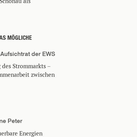
 Schönau als
DAS MÖGLICHE
 Aufsichtrat der EWS
g des Strommarkts –
sammenarbeit zwischen
ne Peter
erbare Energien