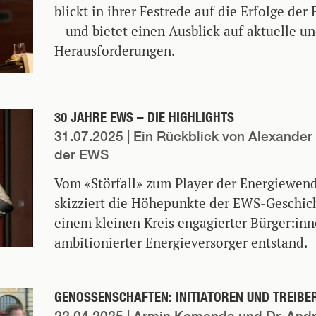
blickt in ihrer Festrede auf die Erfolge de
– und bietet einen Ausblick auf aktuelle
Herausforderungen.
30 JAHRE EWS – DIE HIGHLIGHTS
31.07.2025
| Ein Rückblick von Alexander
der EWS
Vom «Störfall» zum Player der Energiewen
skizziert die Höhepunkte der EWS-Geschich
einem kleinen Kreis engagierter Bürger:inn
ambitionierter Energieversorger entstand.
GENOSSENSCHAFTEN: INITIATOREN UND TREIBE