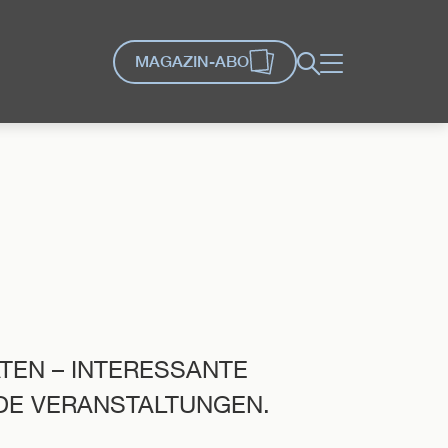
MAGAZIN-ABO
Suche
Menü
ÄTEN – INTERESSANTE
DE VERANSTALTUNGEN.