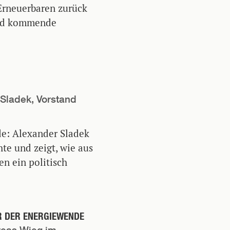
r Erneuerbaren zurück
 und kommende
 Sladek, Vorstand
de: Alexander Sladek
te und zeigt, wie aus
en ein politisch
R DER ENERGIEWENDE