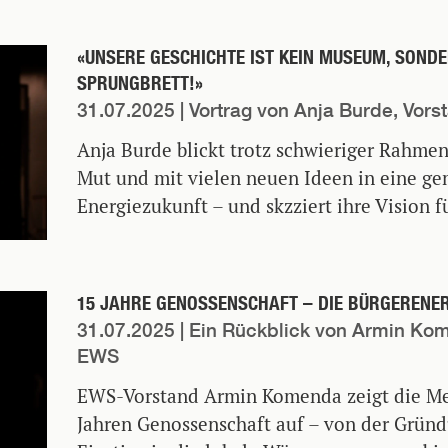
«UNSERE GESCHICHTE IST KEIN MUSEUM, SONDE
SPRUNGBRETT!»
31.07.2025
| Vortrag von Anja Burde, Vor
Anja Burde blickt trotz schwieriger Rahme
Mut und mit vielen neuen Ideen in eine ge
Energiezukunft – und skzziert ihre Vision f
15 JAHRE GENOSSENSCHAFT – DIE BÜRGERENER
31.07.2025
| Ein Rückblick von Armin Ko
EWS
EWS-Vorstand Armin Komenda zeigt die Mei
Jahren Genossenschaft auf – von der Grün