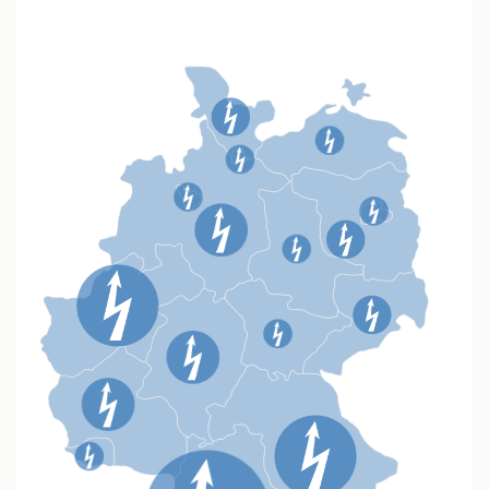
anzeigen
lassen