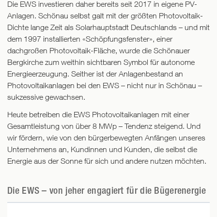
Die EWS investieren daher bereits seit 2017 in eigene PV-
Anlagen. Schönau selbst galt mit der größten Photovoltaik-
Dichte lange Zeit als Solarhauptstadt Deutschlands – und mit
dem 1997 installierten «Schöpfungsfenster», einer
dachgroßen Photovoltaik-Fläche, wurde die Schönauer
Bergkirche zum weithin sichtbaren Symbol für autonome
Energieerzeugung. Seither ist der Anlagenbestand an
Photovoltaikanlagen bei den EWS – nicht nur in Schönau –
sukzessive gewachsen.
Heute betreiben die EWS Photovoltaikanlagen mit einer
Gesamtleistung von über 8 MWp – Tendenz steigend. Und
wir fördern, wie von den bürgerbewegten Anfängen unseres
Unternehmens an, Kundinnen und Kunden, die selbst die
Energie aus der Sonne für sich und andere nutzen möchten.
Die EWS – von jeher engagiert für die Bügerenergie
Eine
größere
Chartversion