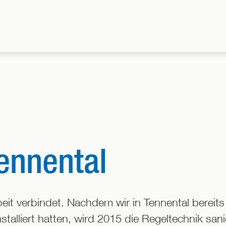
ennental
it verbindet. Nachdem wir in Tennental bereits
nstalliert hatten, wird 2015 die Regeltechnik sa