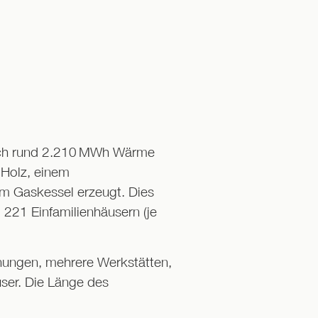
lich rund 2.210 MWh Wärme
 Holz, einem
m Gaskessel erzeugt. Dies
221 Einfamilienhäusern (je
ungen, mehrere Werkstätten,
ser. Die Länge des