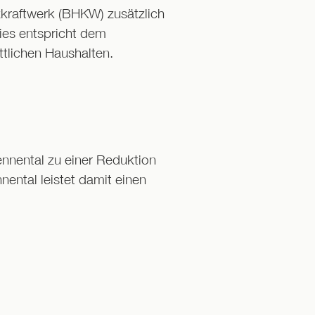
kraftwerk (BHKW) zusätzlich
ies entspricht dem
tlichen Haushalten.
ennental zu einer Reduktion
ental leistet damit einen