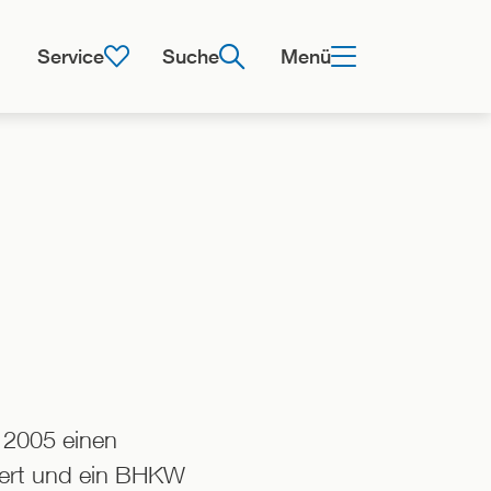
Service
Suche
Menü
 2005 einen
niert und ein BHKW