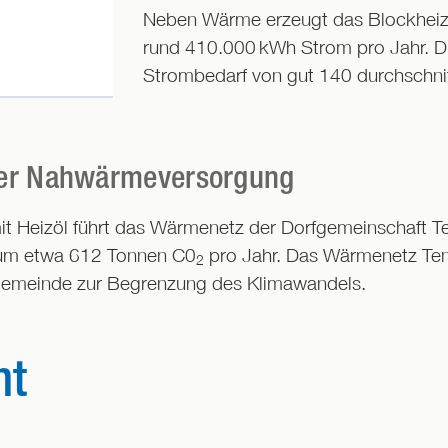
Neben Wärme erzeugt das Blockheiz
rund 410.000 kWh Strom pro Jahr. D
Strombedarf von gut 140 durchschnit
der Nahwärmeversorgung
it Heizöl führt das Wärmenetz der Dorfgemeinschaft T
 um etwa 612 Tonnen C0
pro Jahr. Das Wärmenetz Tenn
2
Gemeinde zur Begrenzung des Klimawandels.
ht