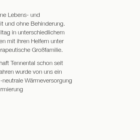
eine Lebens- und
it und ohne Behinderung.
ltag in unterschiedlichem
n mit ihren Helfern unter
rapeutische Großfamilie.
aft Tennental schon seit
Jahren wurde von uns ein
-neutrale Wärmeversorgung
2
irmierung