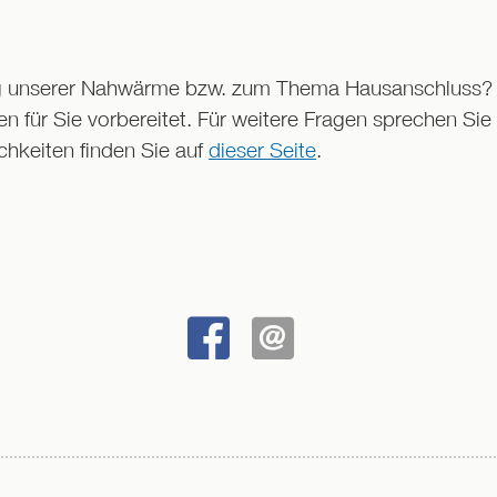
ng unserer Nahwärme bzw. zum Thema Hausanschluss? 
en für Sie vorbereitet. Für weitere Fragen sprechen Sie 
hkeiten finden Sie auf
dieser Seite
.
BEI
SENDEN
FACEBOOK
TEILEN