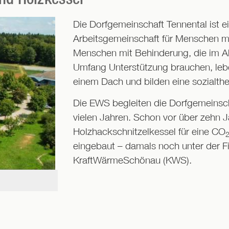
Die Dorfgemeinschaft Tennental ist 
Arbeitsgemeinschaft für Menschen m
Menschen mit Behinderung, die im Al
Umfang Unterstützung brauchen, lebe
einem Dach und bilden eine sozialthe
Die EWS begleiten die Dorfgemeinsch
vielen Jahren. Schon vor über zehn 
Holzhackschnitzelkessel für eine CO
eingebaut – damals noch unter der F
KraftWärmeSchönau (KWS).