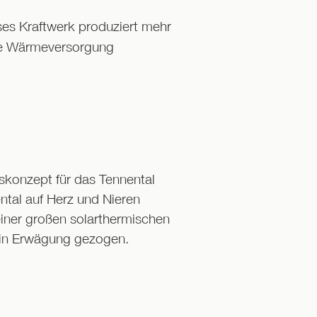
eses Kraftwerk produziert mehr
ie Wärmeversorgung
skonzept für das Tennental
ntal auf Herz und Nieren
iner großen solarthermischen
 in Erwägung gezogen.