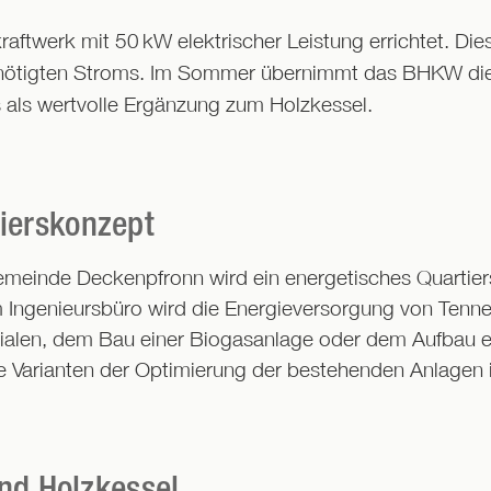
kraftwerk mit 50
kW elektrischer Leistung errichtet. Di
enötigten Stroms. Im Sommer übernimmt das BHKW d
es als wertvolle Ergänzung zum Holzkessel.
ierskonzept
meinde Deckenpfronn wird ein energetisches Quartier
m Ingenieursbüro wird die Energieversorgung von Tenne
ialen, dem Bau einer Biogasanlage oder dem Aufbau e
e Varianten der Optimierung der bestehenden Anlagen
nd Holzkessel