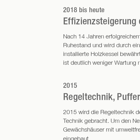
2018 bis heute
Effizienzsteigerung
Nach 14 Jahren erfolgreichem
Ruhestand und wird durch ein
installierte Holzkessel bewäh
ist deutlich weniger Wartung
2015
Regeltechnik, Puff
2015 wird die Regeltechnik 
Technik gebracht. Um den Net
Gewächshäuser mit umweltfreu
eingebaut.