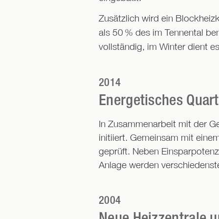
Zusätzlich wird ein Blockheiz
als 50
% des im Tennental b
vollständig, im Winter dient 
2014
Energetisches Quart
In Zusammenarbeit mit der Ge
initiiert. Gemeinsam mit eine
geprüft. Neben Einsparpotenz
Anlage werden verschiedenst
2004
Neue Heizzentrale u