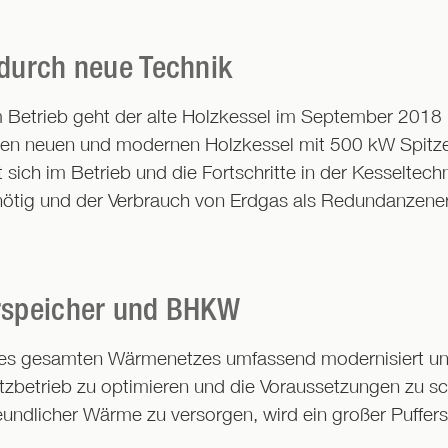
 durch neue Technik
 Betrieb geht der alte Holzkessel im September 2018 
en neuen und modernen Holzkessel mit 500 kW Spitzen
rt sich im Betrieb und die Fortschritte in der Kesselt
 nötig und der Verbrauch von Erdgas als Redundanzener
erspeicher und BHKW
des gesamten Wärmenetzes umfassend modernisiert un
zbetrieb zu optimieren und die Voraussetzungen zu sc
ndlicher Wärme zu versorgen, wird ein großer Puffer