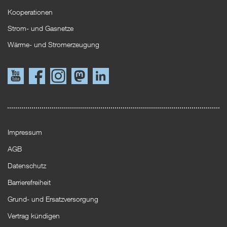
Kooperationen
Strom- und Gasnetze
Wärme- und Stromerzeugung
Link
Link
Instagram
Mastodon
LinkedIn
zu
zu
YouTube
Facebook
Impressum
AGB
Datenschutz
Barrierefreiheit
Grund- und Ersatzversorgung
Vertrag kündigen