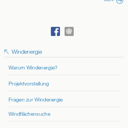
BEI
SENDEN
FACEBOOK
Windenergie
TEILEN
Warum Windenergie?
Projektvorstellung
Fragen zur Windenergie
Windflächensuche