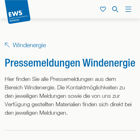
Direkt
zum
Service
Suche
Menü
Inhalt
der
Seite
springen
Windenergie
Pressemeldungen Windenergie
Hier finden Sie alle Pressemeldungen aus dem
Bereich Windenergie. Die Kontaktmöglichkeiten zu
den jeweiligen Meldungen sowie die von uns zur
Verfügung gestellten Materialien finden sich direkt bei
den jeweiligen Meldungen.