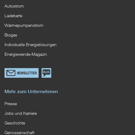
Autostrom
Ladekarte
Wärmepumpenstrom
Biogas
Individuelle Energielösungen
Energiewende-Magazin
Link
Zum
zum
EWS
Newsletterformular
Blog
Mehr zum Unternehmen
Presse
Jobs und Karriere
Geschichte
Genossenschaft