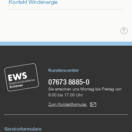
Kontakt Windenergie
N
o
Kundencenter
07673 8885-0
Sie erreichen uns Montag bis Freitag von
8:00 bis 17:00 Uhr.
Zum Kontaktformular
Serviceformulare