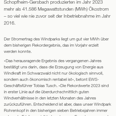
Schopfheim-Gersbach produzierten im Jahr 2023
mehr als 41.586 Megawattstunden (MWh) Ökostrom
– so viel wie nie zuvor seit der Inbetriebnahme im Jahr
2016.
Der Stromertrag des Windparks liegt um gut vier MWh über
dem bisherigen Rekordergebnis, das im Vorjahr erzielt
werden konnte.
«Das herausragende Ergebnis des vergangenen Jahres
bestätigt uns darin, dass die Erzeugung von Energie aus
Windkraft im Schwarzwald nicht nur ökologisch sinnvoll,
sondern auch ökonomisch rentabel ist», betont EWS-
Geschäftsführer Tobias Tusch. «Die Rekordwerte 2023 sind
in erster Linie auf die überdurchschnittlich guten
Windverhältnisse in den letzten Monaten des Jahres
zurückzuführen. Entscheidend ist aber, dass unser Windpark
Rohrenkopf in den bisherigen sieben Betriebsjahren immer