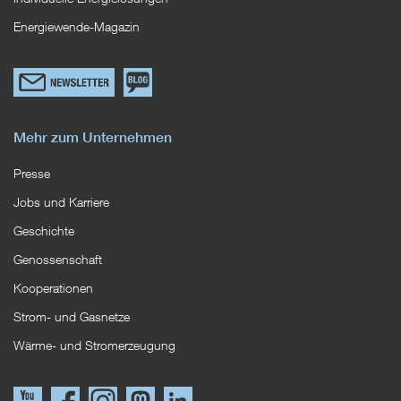
Energiewende-Magazin
Link
Zum
zum
EWS
Newsletterformular
Blog
Mehr zum Unternehmen
Presse
Jobs und Karriere
Geschichte
Genossenschaft
Kooperationen
Strom- und Gasnetze
Wärme- und Stromerzeugung
Link
Link
Instagram
Mastodon
LinkedIn