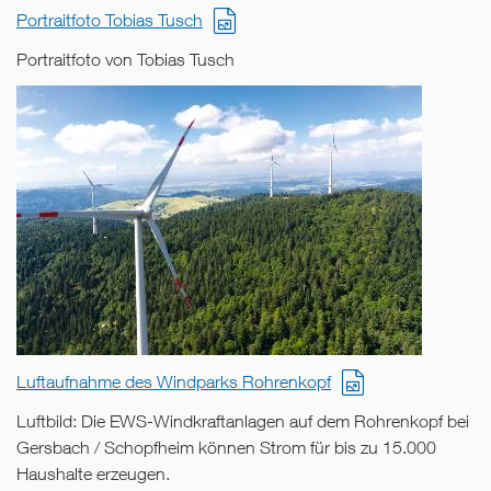
Portraitfoto Tobias Tusch
Portraitfoto von Tobias Tusch
Luftaufnahme des Windparks Rohrenkopf
Luftbild: Die EWS-Windkraftanlagen auf dem Rohrenkopf bei
Gersbach / Schopfheim können Strom für bis zu 15.000
Haushalte erzeugen.