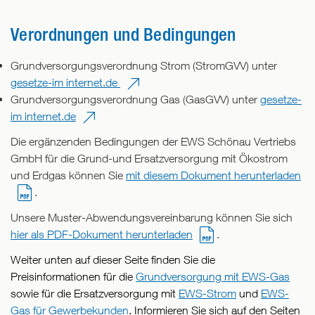
Verordnungen und Bedingungen
Grundversorgungsverordnung Strom (StromGVV) unter
gesetze-im internet.de
Grundversorgungsverordnung Gas (GasGVV) unter
gesetze-
im internet.de
Die ergänzenden Bedingungen der EWS Schönau Vertriebs
GmbH für die Grund-und Ersatzversorgung mit Ökostrom
und Erdgas können Sie
mit diesem Dokument herunterladen
.
Unsere Muster-Abwendungsvereinbarung können Sie sich
hier als PDF-Dokument herunterladen
.
Weiter unten auf dieser Seite finden Sie die
Preisinformationen für die
Grundversorgung mit EWS-Gas
sowie für die Ersatzversorgung mit
EWS-Strom
und
EWS-
Gas für Gewerbekunden
. Informieren Sie sich auf den Seiten