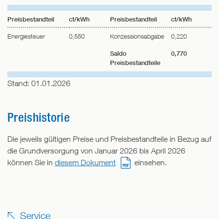
Preisbestandteil
ct/kWh
Preisbestandteil
ct/kWh
Energiesteuer
0,550
Konzessionsabgabe
0,220
Saldo
0,770
Preisbestandteile
Stand: 01.01.2026
Preishistorie
Die jeweils gültigen Preise und Preisbestandteile in Bezug auf
die Grundversorgung von Januar 2026 bis April 2026
können Sie in
diesem Dokument
einsehen.
Service