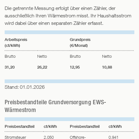
Die getrennte Messung erfolgt über einen Zähler, der
ausschließlich Ihren Wärmestrom misst. Ihr Haushaltsstrom
wird dabei über einen separaten Zähler erfasst.
Arbeitspreis
Grundpreis
(ct/kWh)
(€/Monat)
Brutto
Netto
Brutto
Netto
31,20
26,22
12,95
10,88
Stand: 01.01.2026
Preisbestandteile Grundversorgung EWS-
Wärmestrom
Preisbestandteil
ct/kWh
Preisbestandteil
ct/kWh
Stromsteuer
2,050
Offshore-
0,941