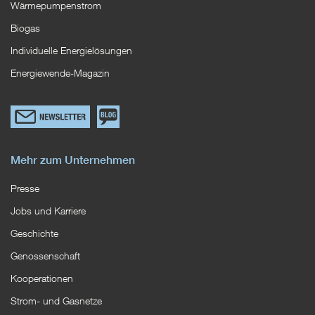
Wärmepumpenstrom
Biogas
Individuelle Energielösungen
Energiewende-Magazin
Link
Zum
zum
EWS
Newsletterformular
Blog
Mehr zum Unternehmen
Presse
Jobs und Karriere
Geschichte
Genossenschaft
Kooperationen
Strom- und Gasnetze