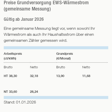
Preise Grundversorgung EWS-Wärmestrom
(gemeinsame Messung)
Gültig ab Januar 2026
Eine gemeinsame Messung liegt vor, wenn sowohl Ihr
Wärmestrom als auch Ihr Haushaltsstrom über einen
gemeinsamen Zähler gemessen wird.
Arbeitspreis
Grundpreis
(ct/kWh)
(€/Monat)
Brutto
Netto
Brutto
Netto
HT 38,30
32,18
13,90
11,68
NT 33,60
28,24
Stand: 01.01.2026