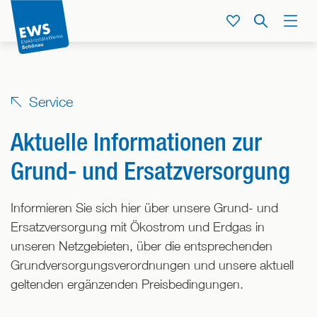
Direkt
zum
Service
Suche
Menü
Inhalt
der
Seite
springen
Service
Aktuelle Informationen zur
Grund- und Ersatzversorgung
Informieren Sie sich hier über unsere Grund- und
Ersatzversorgung mit Ökostrom und Erdgas in
unseren Netzgebieten, über die entsprechenden
Grundversorgungsverordnungen und unsere aktuell
geltenden ergänzenden Preisbedingungen.