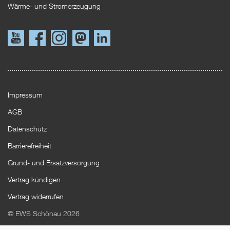
Wärme- und Stromerzeugung
Link
Link
Instagram
Mastodon
LinkedIn
zu
zu
YouTube
Facebook
Impressum
AGB
Datenschutz
Barrierefreiheit
Grund- und Ersatzversorgung
Vertrag kündigen
Vertrag widerrufen
© EWS Schönau 2026