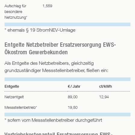
Aufschlag für
1,559
besondere
Netznutzung*
* ehemals § 19 StromNEV-Umlage
Entgelte Netzbetreiber Ersatzversorgung EWS-
Ökostrom Gewerbekunden
Als Entgelte des Netzbetreibers, gleichzeitig
grundzuständiger Messstellenbetreiber, fließen ein:
Entgelte
€ / Jahr
ct/kWh
Netzentgelt
89,00
12,94
Messstellenbetrieb*
19,50
* sofern vom Messstellenbetreiber durchgeführt
Vertriebskostenanteil Ersatzversorgung EWS-