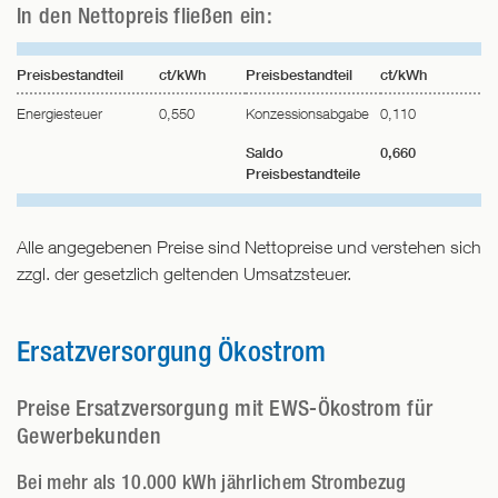
In den Nettopreis fließen ein:
Preisbestandteil
ct/kWh
Preisbestandteil
ct/kWh
Energiesteuer
0,550
Konzessionsabgabe
0,110
Saldo
0,660
Preisbestandteile
Alle angegebenen Preise sind Nettopreise und verstehen sich
zzgl. der gesetzlich geltenden Umsatzsteuer.
Ersatzversorgung Ökostrom
Preise Ersatzversorgung mit EWS-Ökostrom für
Gewerbekunden
Bei mehr als 10.000 kWh jährlichem Strombezug