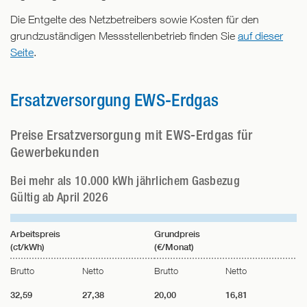
Die Entgelte des Netzbetreibers sowie Kosten für den
grundzuständigen Messstellenbetrieb finden Sie
auf dieser
Seite
.
Ersatzversorgung EWS-Erdgas
Preise Ersatzversorgung mit EWS-Erdgas für
Gewerbekunden
Bei mehr als 10.000 kWh jährlichem Gasbezug
Gültig ab April 2026
Arbeitspreis
Grundpreis
(ct/kWh)
(€/Monat)
Brutto
Netto
Brutto
Netto
32,59
27,38
20,00
16,81