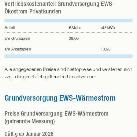
Vertriebskostenanteil Grundversorgung EWS-
Ökostrom Privatkunden
Anteil
€ /Jahr
ct / kWh
am Grundpreis
38,66
am Arbeitspreis
13,93
Alle angegebenen Preise sind Nettopreise und verstehen sich
zzgl. der gesetzlich geltenden Umsatzsteuer.
Grundversorgung EWS-Wärmestrom
Preise Grundversorgung EWS-Wärmestrom
(getrennte Messung)
Gültig ab Januar 2026