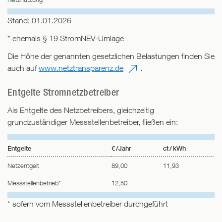
Stand: 01.01.2026
* ehemals § 19 StromNEV-Umlage
Die Höhe der genannten gesetzlichen Belastungen finden Sie
auch auf
www.netztransparenz.de
.
Entgelte Stromnetzbetreiber
Als Entgelte des Netzbetreibers, gleichzeitig
grundzuständiger Messstellenbetreiber, fließen ein:
Entgelte
€ /Jahr
ct / kWh
Netzentgelt
89,00
11,93
Messstellenbetrieb*
12,50
* sofern vom Messstellenbetreiber durchgeführt