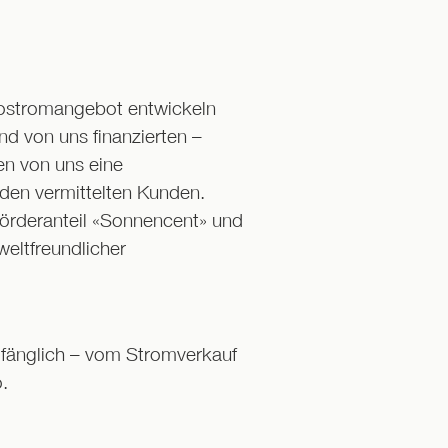
kostromangebot entwickeln
nd von uns finanzierten –
en von uns eine
jeden vermittelten Kunden.
Förderanteil «Sonnencent» und
eltfreundlicher
fänglich – vom Stromverkauf
.