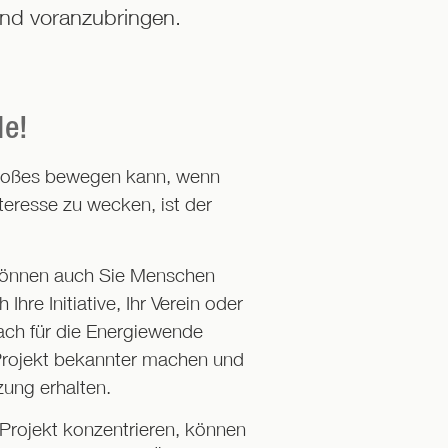
nd voranzubringen.
de!
 Großes bewegen kann, wenn
teresse zu wecken, ist der
können auch Sie Menschen
re Initiative, Ihr Verein oder
ach für die Energiewende
s Projekt bekannter machen und
zung erhalten.
 Projekt konzentrieren, können