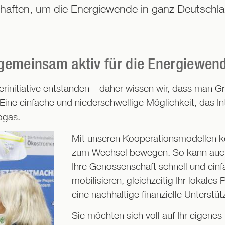
aften, um die Energiewende in ganz Deutschla
: gemeinsam aktiv für die Energiewen
gerinitiative entstanden – daher wissen wir, dass man
Eine einfache und niederschwellige Möglichkeit, das In
ogas.
Mit unseren Kooperationsmodellen 
zum Wechsel bewegen. So kann auch Ih
Ihre Genossenschaft schnell und einf
mobilisieren, gleichzeitig Ihr lokale
eine nachhaltige finanzielle Unterstüt
Sie möchten sich voll auf Ihr eigenes