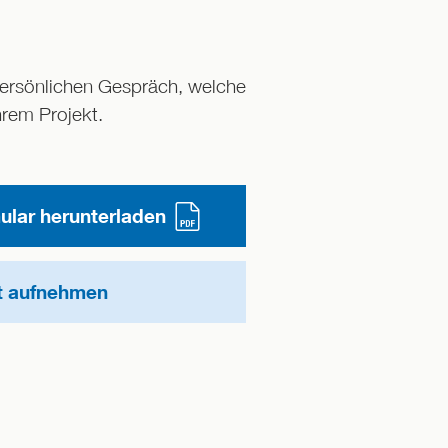
persönlichen Gespräch, welche
hrem Projekt.
lar herunterladen
t aufnehmen