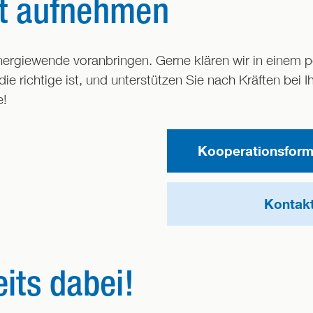
kt aufnehmen
rgiewende voranbringen. Gerne klären wir in einem 
ie richtige ist, und unterstützen Sie nach Kräften bei I
e!
Kooperationsformu
Kontak
eits dabei!