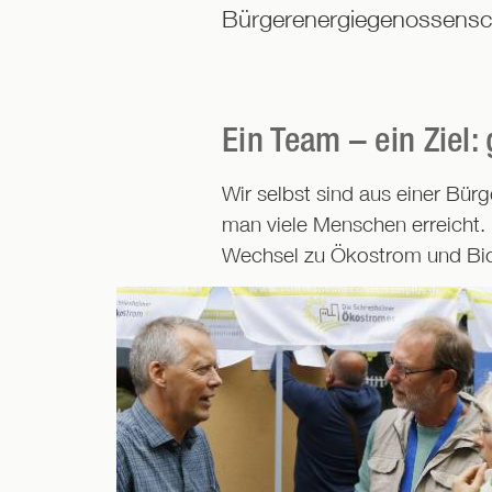
Bürgerenergiegenossensch
Ein Team – ein Ziel
Wir selbst sind aus einer Bür
man viele Menschen erreicht. 
Wechsel zu Ökostrom und Bi