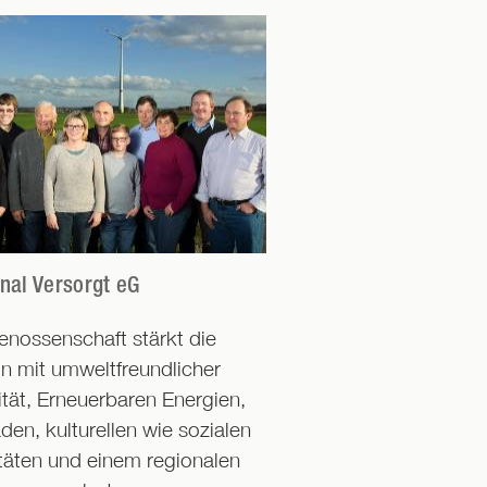
nal Versorgt eG
enossenschaft stärkt die
n mit umweltfreundlicher
ität, Erneuerbaren Energien,
äden, kulturellen wie sozialen
itäten und einem regionalen