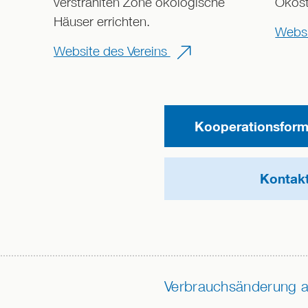
verstrahlten Zone ökologische
Ökos
Häuser errichten.
Websi
Website des Vereins
Kooperationsformu
Kontak
Verbrauchsänderung a