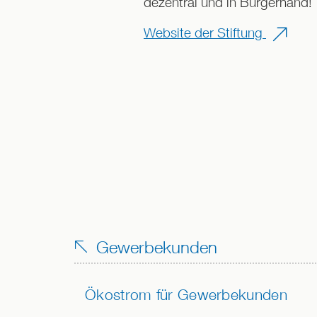
dezentral und in Bürgerhand!
Website der Stiftung
Gewerbekunden
Ökostrom für Gewerbekunden