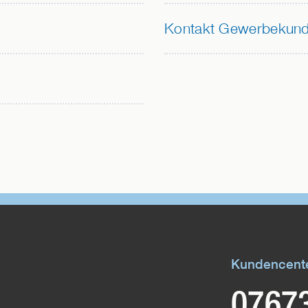
Kontakt Gewerbekun
Kundencent
0767