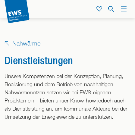
Direkt
zum
Service
Suche
Menü
Inhalt
der
Seite
springen
Nahwärme
Dienstleistungen
Unsere Kompetenzen bei der Konzeption, Planung,
Realisierung und dem Betrieb von nachhaltigen
Nahwärmenetzen setzen wir bei EWS-eigenen
Projekten ein – bieten unser Know-how jedoch auch
als Dienstleistung an, um kommunale Akteure bei der
Umsetzung der Energiewende zu unterstützen.