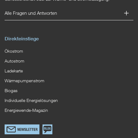
Alle Fragen und Antworten
Direkteinstiege
Ökostrom
Autostrom
Ladekarte
Wärmepumpenstrom
Biogas
Individuelle Energielösungen
Energiewende-Magazin
Link
Zum
zum
EWS
Newsletterformular
Blog