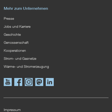
Mehr zum Unternehmen
Presse
Jobs und Karriere
Geschichte
Genossenschaft
Kooperationen
Strom- und Gasnetze
Wärme- und Stromerzeugung
Link
Link
Instagram
Mastodon
LinkedIn
zu
zu
YouTube
Facebook
Impressum