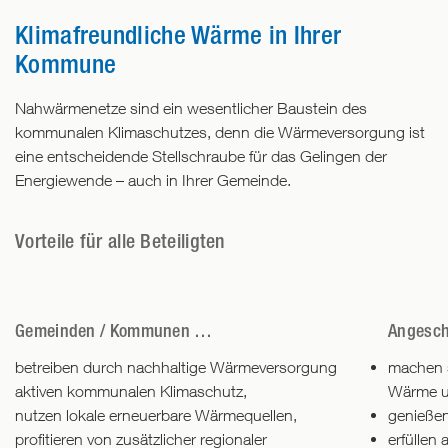
Klimafreundliche Wärme in Ihrer
Kommune
Nahwärmenetze sind ein wesentlicher Baustein des
kommunalen Klimaschutzes, denn die Wärmeversorgung ist
eine entscheidende Stellschraube für das Gelingen der
Energiewende – auch in Ihrer Gemeinde.
Vorteile für alle Beteiligten
Gemeinden / Kommunen …
Angesch
betreiben durch nachhaltige Wärmeversorgung
machen s
aktiven kommunalen Klimaschutz,
Wärme un
nutzen lokale erneuerbare Wärmequellen,
genießen
profitieren von zusätzlicher regionaler
erfüllen