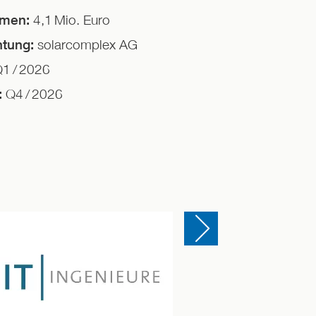
4,1
Mio. Euro
umen:
solarcomplex AG
htung:
1 / 2026
Q4 / 2026
:
Einen Slide vor