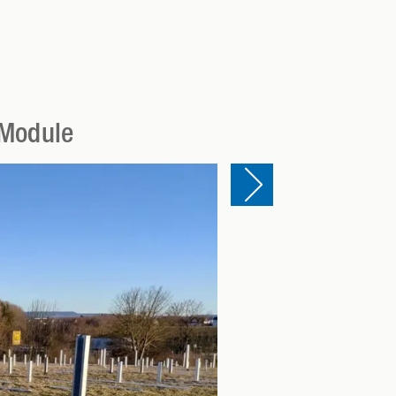
-Module
Einen Slide vor