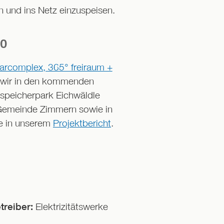
 und ins Netz einzuspeisen.
io
larcomplex, 365° freiraum +
 wir in den kommenden
speicherpark Eichwäldle
r Gemeinde Zimmern sowie in
e in unserem
Projektbericht
.
Elektrizitätswerke
treiber: