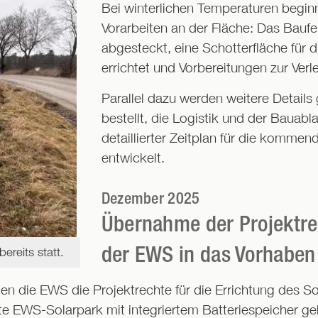
Bei winterlichen Temperaturen begi
Vorarbeiten an der Fläche: Das Bauf
abgesteckt, eine Schotterfläche für d
errichtet und Vorbereitungen zur Verl
Parallel dazu werden weitere Detail
bestellt, die Logistik und der Bauabla
detaillierter Zeitplan für die komm
entwickelt.
Dezember 2025
Übernahme der Projektre
der EWS in das Vorhaben
reits statt.
die EWS die Projektrechte für die Errichtung des So
te EWS-Solarpark mit integriertem Batteriespeicher ge