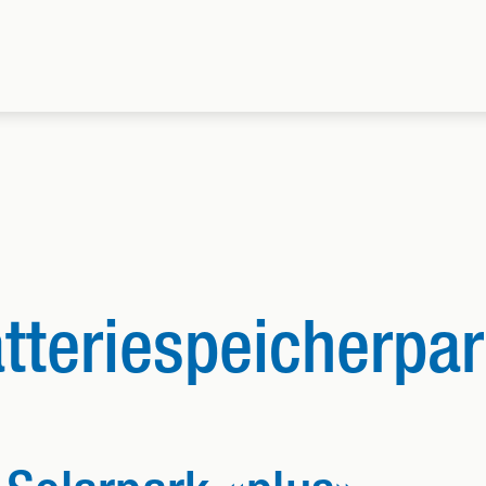
atteriespeicherpa