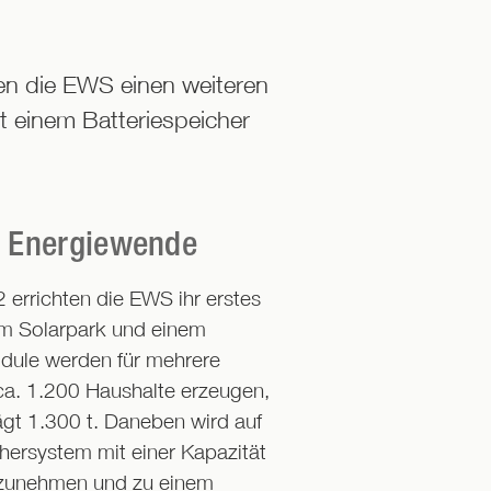
en die EWS einen weiteren
t einem Batteriespeicher
ie Energiewende
errichten die EWS ihr erstes
m Solarpark und einem
dule werden für mehrere
ca. 1.200 Haushalte erzeugen,
gt 1.300 t. Daneben wird auf
chersystem mit einer Kapazität
fzunehmen und zu einem