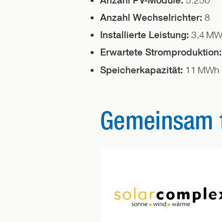
8
Anzahl Wechselrichter:
3,4
MW
Installierte Leistung:
Erwartete Stromproduktion:
11
MWh
Speicherkapazität:
Gemeinsam f