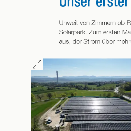
Unser erster
Unweit von Zimmern ob Ro
Solarpark. Zum ersten Mal
aus, der Strom über mehr