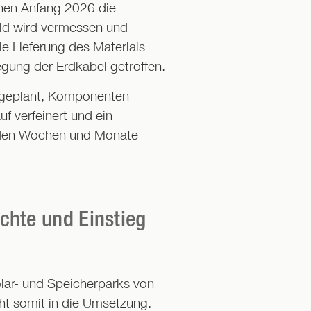
nnen Anfang 2026 die
eld wird vermessen und
ie Lieferung des Materials
egung der Erdkabel getroffen.
s geplant, Komponenten
uf verfeinert und ein
enden Wochen und Monate
chte und Einstieg
lar- und Speicherparks von
ht somit in die Umsetzung.