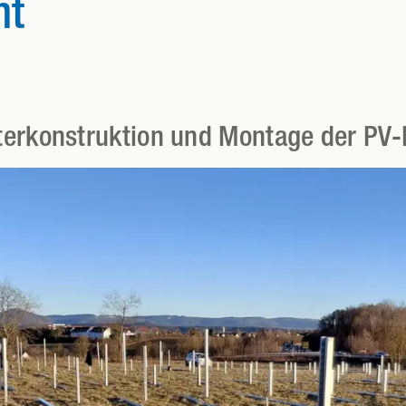
ht
terkonstruktion und Montage der PV