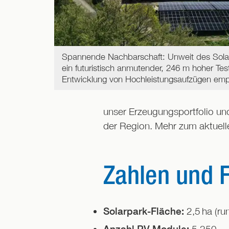
Spannende Nachbarschaft: Unweit des Solar
ein futuristisch anmutender, 246 m hoher Tes
Entwicklung von Hochleistungsaufzügen emp
unser Erzeugungsportfolio un
der Region. Mehr zum aktuel
Zahlen und 
2,5
ha (ru
Solarpark-Fläche:
5.250
Anzahl PV-Module: