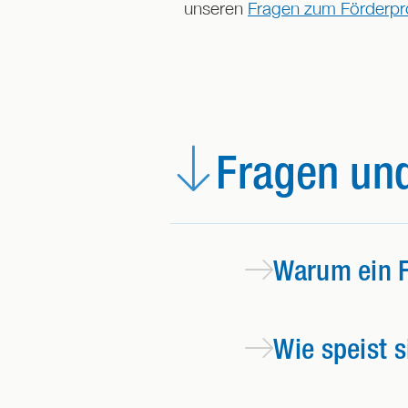
unseren
Fragen zum Förderp
Fragen un
Warum ein 
Wie speist 