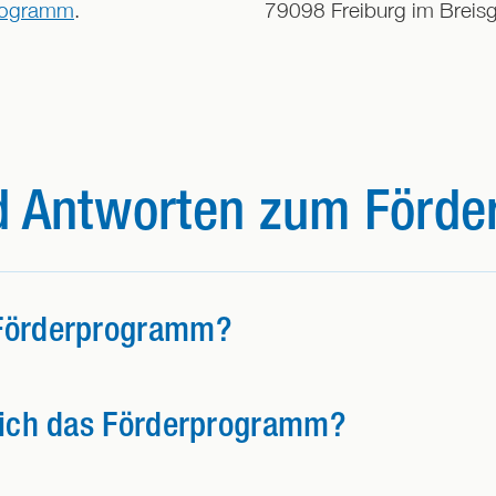
rogramm
.
79098 Freiburg im Breis
d Antworten zum Förd
Förderprogramm?
sich das Förderprogramm?