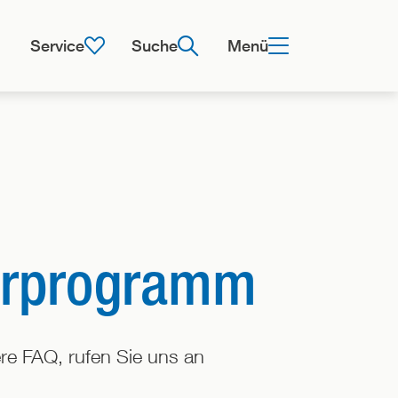
Service
Suche
Menü
erprogramm
e FAQ, rufen Sie uns an