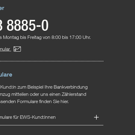
er
3 8885-0
s Montag bis Freitag von 8:00 bis 17:00 Uhr.
mular
ulare
 Kund:in zum Beispiel Ihre Bankverbindung
mzug mitteilen oder uns einen Zählerstand
senden Formulare finden Sie hier.
rmulare für EWS-Kund:innen