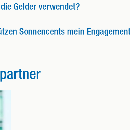
die Gelder verwendet?
tützen Sonnencents mein Engagemen
partner