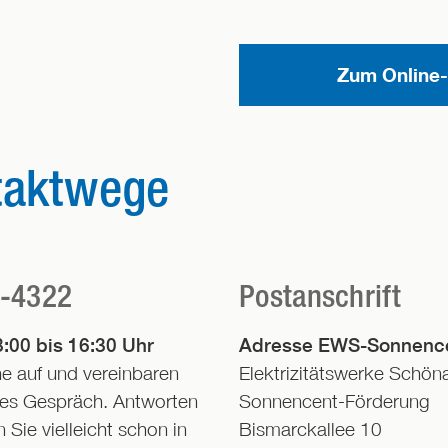
Zum Online-
taktwege
5-4322
Postanschrift
:00 bis 16:30 Uhr
Adresse EWS-Sonnenc
ne auf und vereinbaren
Elektrizitätswerke Schö
elles Gespräch. Antworten
Sonnencent-Förderung
 Sie vielleicht schon in
Bismarckallee 10