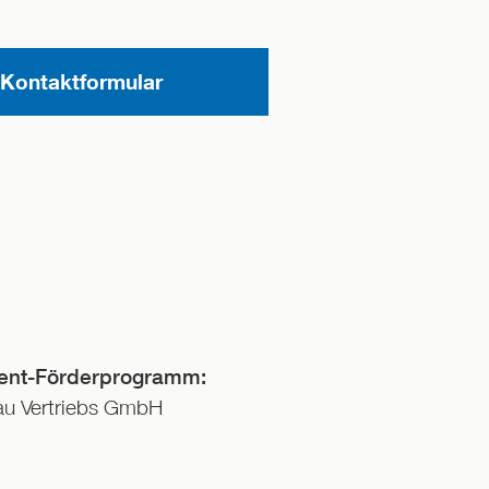
Kontaktformular
ent-Förderprogramm:
nau Vertriebs GmbH