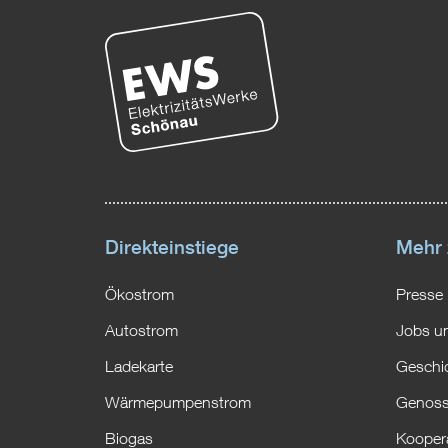
Direkteinstiege
Mehr
Ökostrom
Presse
Autostrom
Jobs un
Ladekarte
Geschi
Wärmepumpenstrom
Genoss
Biogas
Kooper