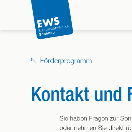
Direkt
zum
Inhalt
der
Seite
springen
Förderprogramm
Kontakt und
Sie haben Fragen zur Son
oder nehmen Sie direkt üb