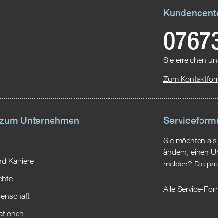
Kundencent
0767
Sie erreichen un
Zum Kontaktfor
 zum Unternehmen
Serviceform
Sie möchten als
ändern, einen U
d Karriere
melden? Die pas
chte
Alle Service-Fo
enschaft
ationen