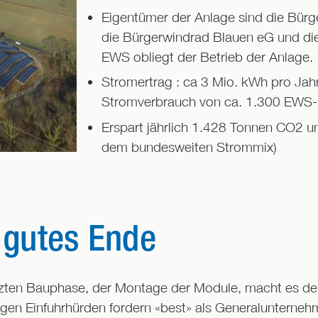
Eigentümer der Anlage sind die Bürg
die Bürgerwindrad Blauen eG und d
EWS obliegt der Betrieb der Anlage.
Stromertrag : ca 3 Mio. kWh pro Jahr
Stromverbrauch von ca. 1.300 EWS-
Erspart jährlich 1.428 Tonnen CO2 un
dem bundesweiten Strommix)
 gutes Ende
tzten Bauphase, der Montage der Module, macht es der
tigen Einfuhrhürden fordern «best» als Generalunterneh