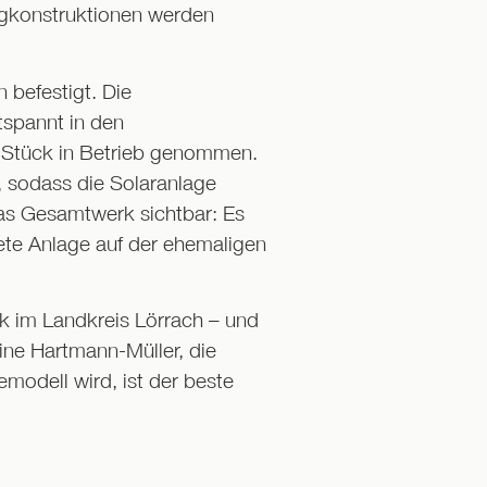
agkonstruktionen werden
 befestigt. Die
spannt in den
r Stück in Betrieb genommen.
 sodass die Solaranlage
das Gesamtwerk sichtbar: Es
tete Anlage auf der ehemaligen
rk im Landkreis Lörrach – und
ine Hartmann-Müller, die
modell wird, ist der beste