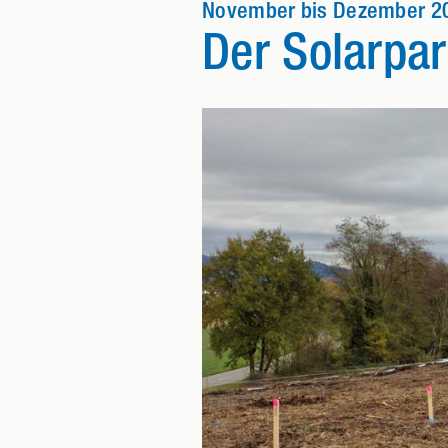
November bis Dezember 2
Der Solarpar