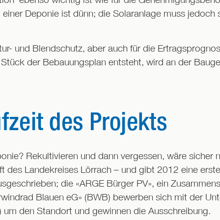
 einer Deponie ist dünn; die Solaranlage muss jedoch 
tur- und Blendschutz, aber auch für die Ertragsprogno
ür Stück der Bebauungsplan entsteht, wird an der Baug
fzeit des Projekts
ie? Rekultivieren und dann vergessen, wäre sicher ni
aft des Landekreises Lörrach – und gibt 2012 eine erst
 ausgeschrieben; die «ARGE Bürger PV», ein Zusammens
rwindrad Blauen eG» (BWB) bewerben sich mit der Unt
 um den Standort und gewinnen die Ausschreibung.