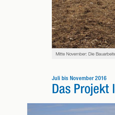
Mitte November: Die Bauarbeite
Juli bis November 2016
Das Projekt 