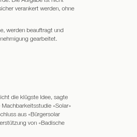
sicher verankert werden, ohne
se, werden beauftragt und
enehmigung gearbeitet.
cht die klügste Idee, sagte
e Machbarkeitsstudie «Solar»
chluss aus «Bürgersolar
erstützung von «Badische