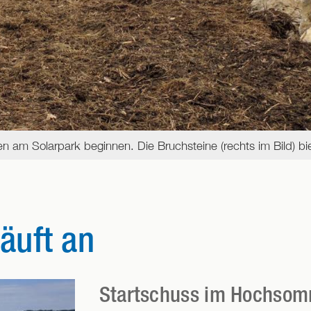
n am Solarpark beginnen. Die Bruchsteine (rechts im Bild) b
läuft an
Startschuss im Hochso