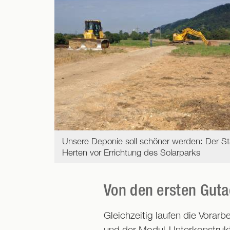
Unsere Deponie soll schöner werden: Der St
Herten vor Errichtung des Solarparks
Von den ersten Gut
Gleichzeitig laufen die Vora
und der Modul-Unterkonstrukt