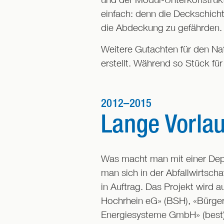
einfach: denn die Deckschicht
die Abdeckung zu gefährden.
Weitere Gutachten für den Na
erstellt. Während so Stück f
2012–2015
Lange Vorlau
Was macht man mit einer Depon
man sich in der Abfallwirtsch
in Auftrag. Das Projekt wird
Hochrhein eG» (BSH), «Bürge
Energiesysteme GmbH» (best)