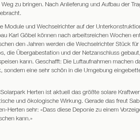
n Weg zu bringen. Nach Anlieferung und Aufbau der Tr
gebracht.
e Module und Wechselrichter auf der Unterkonstruktion
au Karl Göbel können nach arbeitsreichen Wochen ent
schen den Jahren werden die Wechselrichter Stück fü
s, die Übergabestation und der Netzanschluss gebaut,
inspeisen kann. Geschafft: Die Luftaufnahmen machen 
erk, sondern eine sehr schön in die Umgebung eingebet
 Solarpark Herten ist aktuell das größte solare Kraftwe
itische und ökologische Wirkung. Gerade das freut Sab
en-Herten sehr: «Dass diese Deponie zu einem Vorzeige
schen kann.»