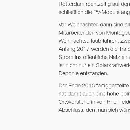
Rotterdam rechtzeitig auf de
schließlich die PV-Module an
Vor Weihnachten dann sind all
Mitarbeitenden von Montageb
Weihnachtsurlaub fahren. Zwi
Anfang 2017 werden die Trafo
Strom ins öffentliche Netz e
ist nicht nur ein Solarkraftw
Deponie entstanden.
Der Ende 2016 fertiggestellte
hat damit auch eine hohe pol
Ortsvorsteherin von Rheinfeld
Abschluss, den man sich wün