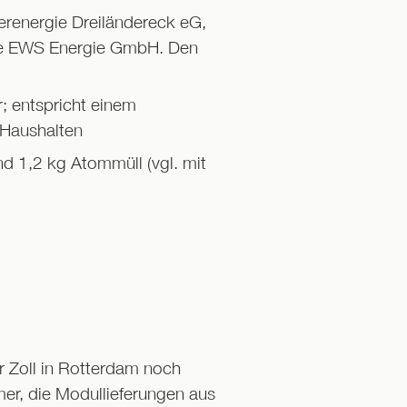
erenergie Dreiländereck eG,
ie EWS Energie GmbH. Den
; entspricht einem
Haushalten
d 1,2 kg Atommüll (vgl. mit
 Zoll in Rotterdam noch
mer, die Modullieferungen aus