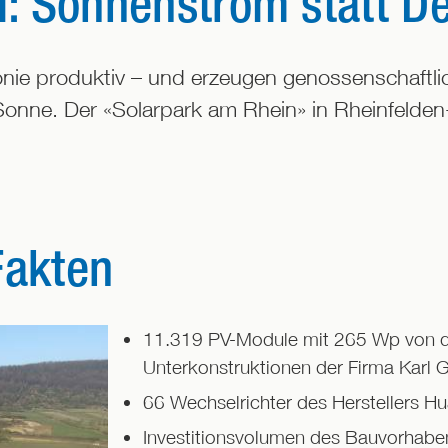
: Sonnenstrom statt D
nie produktiv – und erzeugen genossenschaftli
Sonne. Der «Solarpark am Rhein» in Rheinfelden
Fakten
11.319 PV-Module mit 265 Wp von d
Unterkonstruktionen der Firma Karl
66 Wechselrichter des Herstellers Hu
Investitionsvolumen des Bauvorhaben