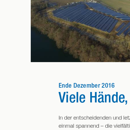
Ende Dezember 2016
Viele Hände,
In der entscheidenden und le
einmal spannend – die vielfäl