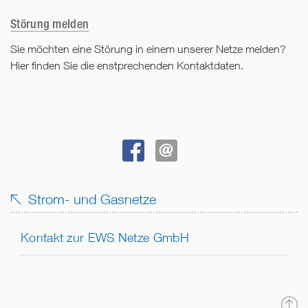
Störung melden
Sie möchten eine Störung in einem unserer Netze melden?
Hier finden Sie die enstprechenden Kontaktdaten.
BEI
SENDEN
FACEBOOK
Strom- und Gasnetze
TEILEN
Kontakt zur EWS Netze GmbH
N