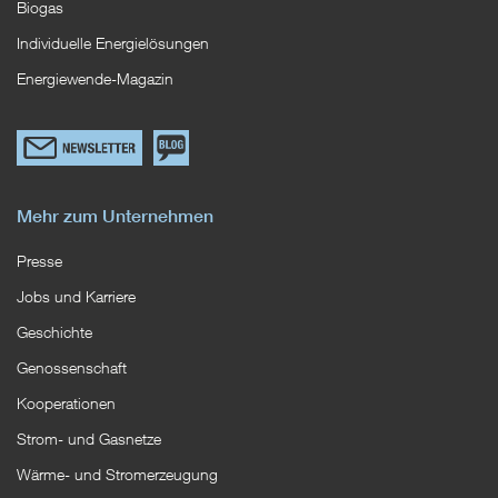
Biogas
Individuelle Energielösungen
Energiewende-Magazin
Link
Zum
zum
EWS
Newsletterformular
Blog
Mehr zum Unternehmen
Presse
Jobs und Karriere
Geschichte
Genossenschaft
Kooperationen
Strom- und Gasnetze
Wärme- und Stromerzeugung