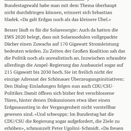
Bundestagswahl habe man mit dem Thema überhaupt
nicht durchdringen können, erinnert sich Sebastian
Sladek. «Da galt Erdgas noch als das kleinere Übel.»
Besser läuft es für die Solarenergie: Auch da hatten die
EWS 2020 belegt, dass mit Solarmodulen vollgepackte
Dächer einen Zuwachs auf 170 Gigawatt Stromleistung
bedeuten würden. Zu Zeiten der Großen Koalition sah das
die Politik noch als unrealistisch an. Inzwischen schraubte
allerdings die Ampel-Regierung das Ausbauziel sogar auf
215 Gigawatt bis 2030 hoch. Sie ist freilich nicht der
einzige Adressat der Schönauer Überzeugungsinitiativen:
Den Dialog-Einladungen folgen nun auch CDU/CSU-
Politiker. Damit öffnen sich bisher fest verschlossene
Türen, hinter denen Diskussionen etwa über einen
Erdgasausstieg in der Vergangenheit nicht vorstellbar
gewesen sind. «Und schwupps: Im Bundestag hat die
CDU/CSU die Regierung sogar aufgefordert, die Ziele zu
erhöhen», schmunzelt Peter Ugolini-Schmidt. «Da freuen