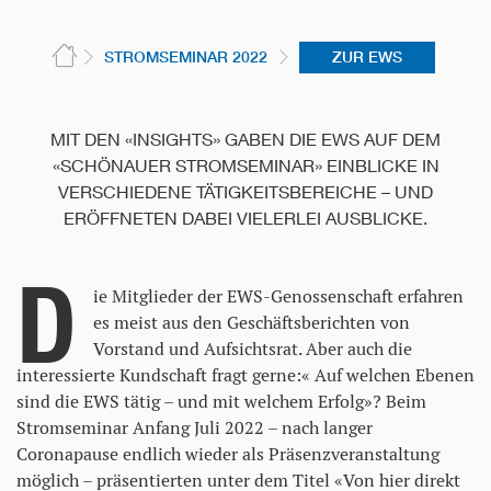
STROMSEMINAR 2022
ZUR EWS
MIT DEN «INSIGHTS» GABEN DIE EWS AUF DEM
«SCHÖNAUER STROMSEMINAR» EINBLICKE IN
VERSCHIEDENE TÄTIGKEITSBEREICHE – UND
ERÖFFNETEN DABEI VIELERLEI AUSBLICKE.
D
ie Mitglieder der EWS-Genossenschaft erfahren
es meist aus den Geschäftsberichten von
Vorstand und Aufsichtsrat. Aber auch die
interessierte Kundschaft fragt gerne:« Auf welchen Ebenen
sind die EWS tätig – und mit welchem Erfolg»? Beim
Stromseminar Anfang Juli 2022 – nach langer
Coronapause endlich wieder als Präsenzveranstaltung
möglich – präsentierten unter dem Titel «Von hier direkt