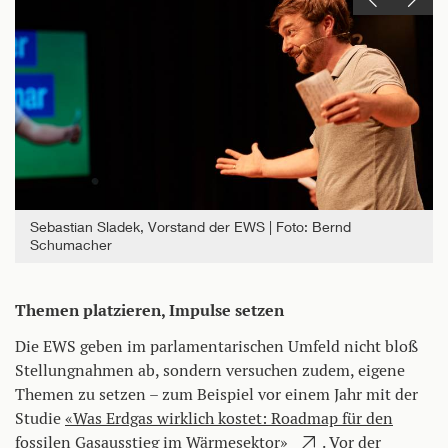
Einen Slide zurück
Einen Slide vor
Sebastian Sladek, Vorstand der EWS
Foto: Bernd
Schumacher
Themen platzieren, Impulse setzen
Die EWS geben im parlamentarischen Umfeld nicht bloß
Stellungnahmen ab, sondern versuchen zudem, eigene
Themen zu setzen – zum Beispiel vor einem Jahr mit der
Studie
«Was Erdgas wirklich kostet: Roadmap für den
fossilen Gasausstieg im Wärmesektor»
. Vor der