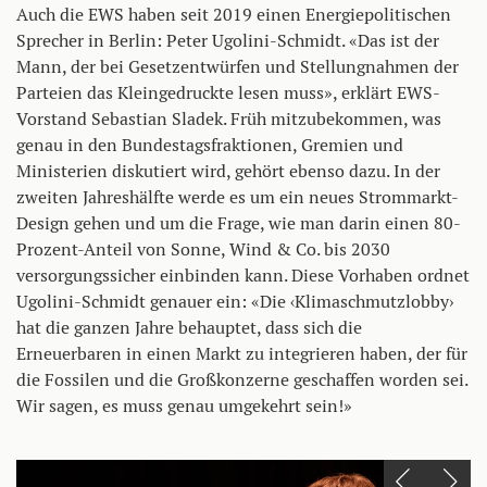
Auch die EWS haben seit 2019 einen Energiepolitischen
Sprecher in Berlin: Peter Ugolini-Schmidt. «Das ist der
Mann, der bei Gesetzentwürfen und Stellungnahmen der
Parteien das Kleingedruckte lesen muss», erklärt EWS-
Vorstand Sebastian Sladek. Früh mitzubekommen, was
genau in den Bundestagsfraktionen, Gremien und
Ministerien diskutiert wird, gehört ebenso dazu. In der
zweiten Jahreshälfte werde es um ein neues Strommarkt-
Design gehen und um die Frage, wie man darin einen 80-
Prozent-Anteil von Sonne, Wind & Co. bis 2030
versorgungssicher einbinden kann. Diese Vorhaben ordnet
Ugolini-Schmidt genauer ein: «Die ‹Klimaschmutzlobby›
hat die ganzen Jahre behauptet, dass sich die
Erneuerbaren in einen Markt zu integrieren haben, der für
die Fossilen und die Großkonzerne geschaffen worden sei.
Wir sagen, es muss genau umgekehrt sein!»