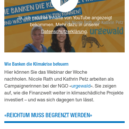
Ja, ich möchte Inhalte von YouTube angezeigt
bekommen. Mehr dazu in unserer
Datenschutzerklärung
.
Wie Banken die Klimakrise befeuern
Hier können Sie das Webinar der Woche
nachholen. Nicole Rath und Kathrin Petz arbeiten als
Campaignerinnen bei der NGO «
urgewald
». Sie zeigen
auf, wie die Finanzwelt weiter in klimaschädliche Projekte
investiert – und was sich dagegen tun lässt.
«REICHTUM MUSS BEGRENZT WERDEN»