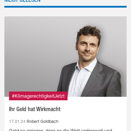
#KlimagerechtigkeitJetzt
Ihr Geld hat Wirkmacht
17.01.24
Robert Goldbach
Geld so anlegen, dass es die Welt verbessert und