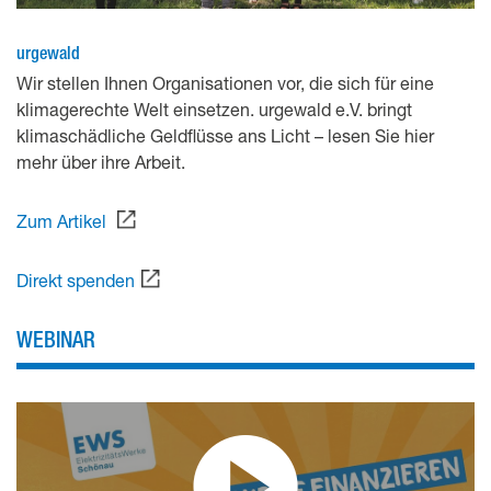
urgewald
Wir stellen Ihnen Organisationen vor, die sich für eine
klimagerechte Welt einsetzen. urgewald e.V. bringt
klimaschädliche Geldflüsse ans Licht – lesen Sie hier
mehr über ihre Arbeit.
Zum Artikel
Direkt spenden
WEBINAR