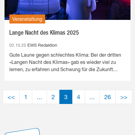
Veranstaltung
Lange Nacht des Klimas 2025
02.10.25
EWS Redaktion
Gute Laune gegen schlechtes Klima: Bei der dritten
«Langen Nacht des Klimas» gab es wieder viel zu
lernen, zu erfahren und Schwung für die Zukunft…
(aktiv)
<<
1
...
2
3
4
...
26
>>