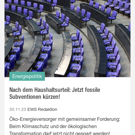
Energiepolitik
Nach dem Haushaltsurteil: Jetzt fossile
Subventionen kürzen!
30.11.23
EWS Redaktion
Öko-Energieversorger mit gemeinsamer Forderung:
Beim Klimaschutz und der ökologischen
Transformation darf jetzt nicht gespart werden!