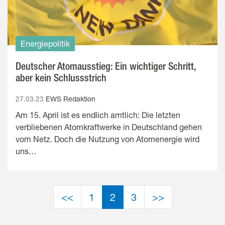
Energiepolitik
Deutscher Atomausstieg: Ein wichtiger Schritt,
aber kein Schlussstrich
27.03.23
EWS Redaktion
Am 15. April ist es endlich amtlich: Die letzten
verbliebenen Atomkraftwerke in Deutschland gehen
vom Netz. Doch die Nutzung von Atomenergie wird
uns…
(aktiv)
<<
1
2
3
>>