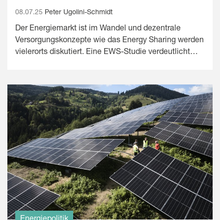
08.07.25
Peter Ugolini-Schmidt
Der Energiemarkt ist im Wandel und dezentrale
Versorgungskonzepte wie das Energy Sharing werden
vielerorts diskutiert. Eine EWS-Studie verdeutlicht…
Energiepolitik