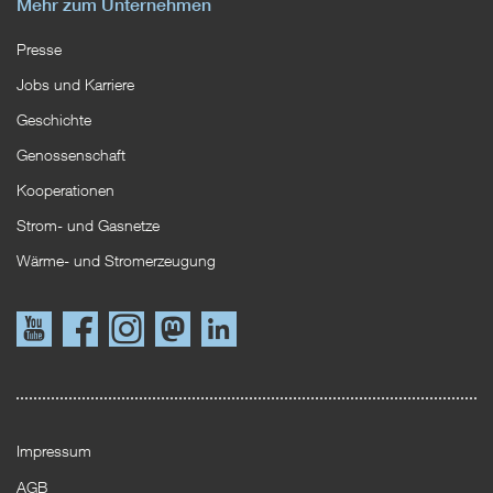
Mehr zum Unternehmen
Presse
Jobs und Karriere
Geschichte
Genossenschaft
Kooperationen
Strom- und Gasnetze
Wärme- und Stromerzeugung
Link
Link
Instagram
Mastodon
LinkedIn
zu
zu
YouTube
Facebook
Impressum
AGB