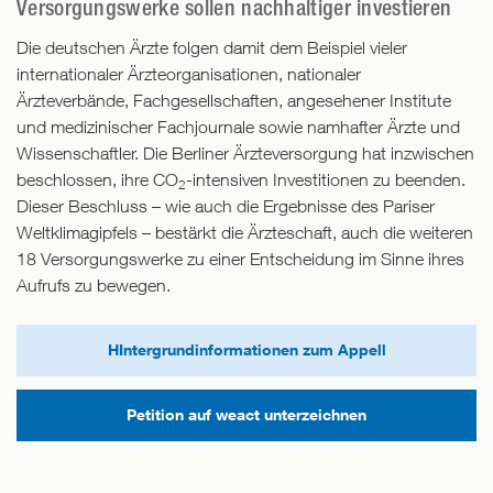
Versorgungswerke sollen nachhaltiger investieren
Die deutschen Ärzte folgen damit dem Beispiel vieler
internationaler Ärzteorganisationen, nationaler
Ärzteverbände, Fachgesellschaften, angesehener Institute
und medizinischer Fachjournale sowie namhafter Ärzte und
Wissenschaftler. Die Berliner Ärzteversorgung hat inzwischen
beschlossen, ihre CO
-intensiven Investitionen zu beenden.
2
Dieser Beschluss – wie auch die Ergebnisse des Pariser
Weltklimagipfels – bestärkt die Ärzteschaft, auch die weiteren
18 Versorgungswerke zu einer Entscheidung im Sinne ihres
Aufrufs zu bewegen.
HIntergrundinformationen zum Appell
Petition auf weact unterzeichnen