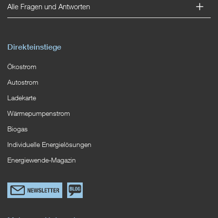
Alle Fragen und Antworten
Direkteinstiege
Ökostrom
Autostrom
Ladekarte
Wärmepumpenstrom
Biogas
Individuelle Energielösungen
Energiewende-Magazin
Link
Zum
zum
EWS
Newsletterformular
Blog