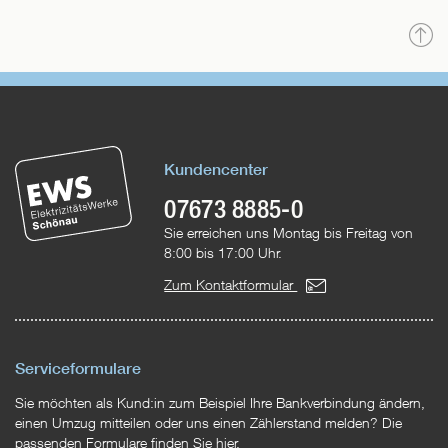
N
o
Kundencenter
07673 8885-0
Sie erreichen uns Montag bis Freitag von
8:00 bis 17:00 Uhr.
Zum Kontaktformular
Serviceformulare
Sie möchten als Kund:in zum Beispiel Ihre Bankverbindung ändern,
einen Umzug mitteilen oder uns einen Zählerstand melden? Die
passenden Formulare finden Sie hier.