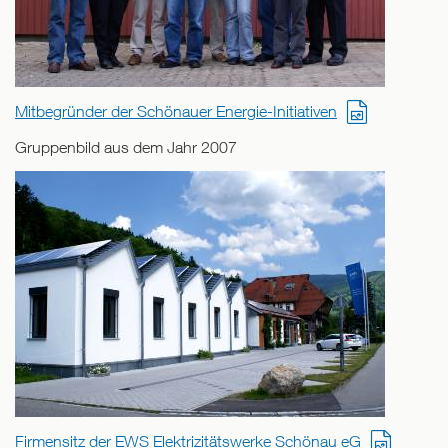
Mitbegründer der Schönauer Energie-Initiativen
Gruppenbild aus dem Jahr 2007
Firmensitz der EWS Elektrizitätswerke Schönau eG