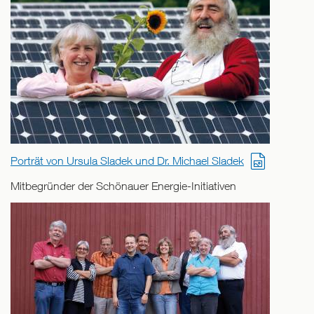
Porträt von Ursula Sladek und Dr. Michael Sladek
Mitbegründer der Schönauer Energie-Initiativen