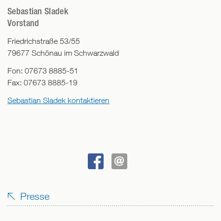
Sebastian Sladek
Vorstand
Friedrichstraße 53/55
79677
Schönau im Schwarzwald
Fon:
07673 8885-51
Fax:
07673 8885-19
Sebastian Sladek kontaktieren
BEI
SENDEN
FACEBOOK
Presse
TEILEN