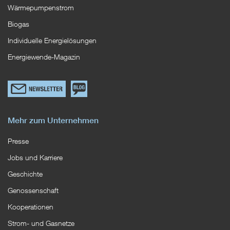
Wärmepumpenstrom
Biogas
Individuelle Energielösungen
Energiewende-Magazin
Link
Zum
zum
EWS
Newsletterformular
Blog
Mehr zum Unternehmen
Presse
Jobs und Karriere
Geschichte
Genossenschaft
Kooperationen
Strom- und Gasnetze