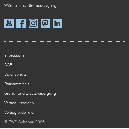
Wärme- und Stromerzeugung
Link
Link
Instagram
Mastodon
LinkedIn
zu
zu
YouTube
Facebook
Impressum
AGB
Datenschutz
Barrierefreiheit
Grund- und Ersatzversorgung
Vertrag kündigen
Vertrag widerrufen
© EWS Schönau 2026