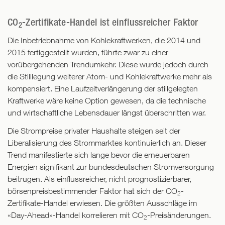
CO
-Zertifikate-Handel ist einflussreicher Faktor
2
Die Inbetriebnahme von Kohlekraftwerken, die 2014 und
2015 fertiggestellt wurden, führte zwar zu einer
vorübergehenden Trendumkehr. Diese wurde jedoch durch
die Stilllegung weiterer Atom- und Kohlekraftwerke mehr als
kompensiert. Eine Laufzeitverlängerung der stillgelegten
Kraftwerke wäre keine Option gewesen, da die technische
und wirtschaftliche Lebensdauer längst überschritten war.
Die Strompreise privater Haushalte steigen seit der
Liberalisierung des Strommarktes kontinuierlich an. Dieser
Trend manifestierte sich lange bevor die erneuerbaren
Energien signifikant zur bundesdeutschen Stromversorgung
beitrugen. Als einflussreicher, nicht prognostizierbarer,
börsenpreisbestimmender Faktor hat sich der CO
-
2
Zertifikate-Handel erwiesen. Die größten Ausschläge im
«Day-Ahead»-Handel korrelieren mit CO
-Preisänderungen.
2