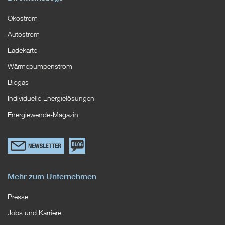
Ökostrom
Autostrom
Ladekarte
Wärmepumpenstrom
Biogas
Individuelle Energielösungen
Energiewende-Magazin
Link
Zum
zum
EWS
Newsletterformular
Blog
Mehr zum Unternehmen
Presse
Jobs und Karriere