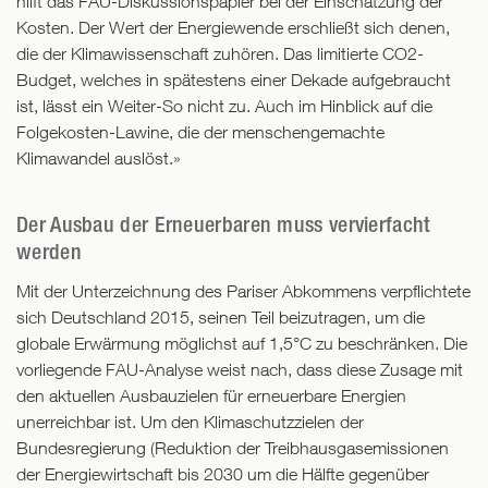
hilft das FAU-Diskussionspapier bei der Einschätzung der
Kosten. Der Wert der Energiewende erschließt sich denen,
die der Klimawissenschaft zuhören. Das limitierte CO2-
Budget, welches in spätestens einer Dekade aufgebraucht
ist, lässt ein Weiter-So nicht zu. Auch im Hinblick auf die
Folgekosten-Lawine, die der menschengemachte
Klimawandel auslöst.»
Der Ausbau der Erneuerbaren muss vervierfacht
werden
Mit der Unterzeichnung des Pariser Abkommens verpflichtete
sich Deutschland 2015, seinen Teil beizutragen, um die
globale Erwärmung möglichst auf 1,5°C zu beschränken. Die
vorliegende FAU-Analyse weist nach, dass diese Zusage mit
den aktuellen Ausbauzielen für erneuerbare Energien
unerreichbar ist. Um den Klimaschutzzielen der
Bundesregierung (Reduktion der Treibhausgasemissionen
der Energiewirtschaft bis 2030 um die Hälfte gegenüber