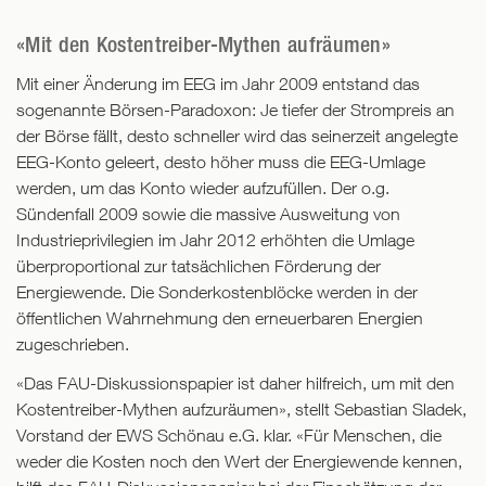
«Mit den Kostentreiber-Mythen aufräumen»
Mit einer Änderung im EEG im Jahr 2009 entstand das
sogenannte Börsen-Paradoxon: Je tiefer der Strompreis an
der Börse fällt, desto schneller wird das seinerzeit angelegte
EEG-Konto geleert, desto höher muss die EEG-Umlage
werden, um das Konto wieder aufzufüllen. Der o.g.
Sündenfall 2009 sowie die massive Ausweitung von
Industrieprivilegien im Jahr 2012 erhöhten die Umlage
überproportional zur tatsächlichen Förderung der
Energiewende. Die Sonderkostenblöcke werden in der
öffentlichen Wahrnehmung den erneuerbaren Energien
zugeschrieben.
«Das FAU-Diskussionspapier ist daher hilfreich, um mit den
Kostentreiber-Mythen aufzuräumen», stellt Sebastian Sladek,
Vorstand der EWS Schönau e.G. klar. «Für Menschen, die
weder die Kosten noch den Wert der Energiewende kennen,