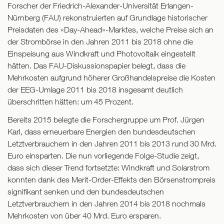
Forscher der Friedrich-Alexander-Universität Erlangen-
Nürnberg (FAU) rekonstruierten auf Grundlage historischer
Preisdaten des «Day-Ahead»-Marktes, welche Preise sich an
der Strombörse in den Jahren 2011 bis 2018 ohne die
Einspeisung aus Windkraft und Photovoltaik eingestellt
hätten. Das FAU-Diskussionspapier belegt, dass die
Mehrkosten aufgrund höherer Großhandelspreise die Kosten
der EEG-Umlage 2011 bis 2018 insgesamt deutlich
überschritten hätten: um 45 Prozent.
Bereits 2015 belegte die Forschergruppe um Prof. Jürgen
Karl, dass erneuerbare Energien den bundesdeutschen
Letztverbrauchern in den Jahren 2011 bis 2013 rund 30 Mrd.
Euro einsparten. Die nun vorliegende Folge-Studie zeigt,
dass sich dieser Trend fortsetzte: Windkraft und Solarstrom
konnten dank des Merit-Order-Effekts den Börsenstrompreis
signifikant senken und den bundesdeutschen
Letztverbrauchern in den Jahren 2014 bis 2018 nochmals
Mehrkosten von über 40 Mrd. Euro ersparen.