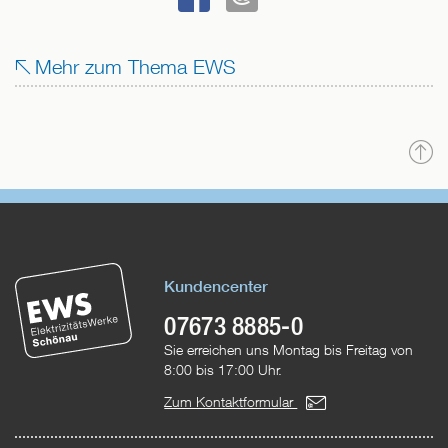
BEI
SENDEN
FACEBOOK
Mehr zum Thema EWS
TEILEN
N
o
Kundencenter
07673 8885-0
Sie erreichen uns Montag bis Freitag von
8:00 bis 17:00 Uhr.
Zum Kontaktformular