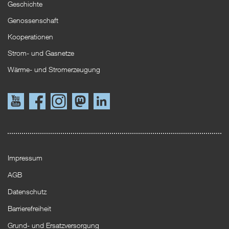
Geschichte
Genossenschaft
Kooperationen
Strom- und Gasnetze
Wärme- und Stromerzeugung
Link
Link
Instagram
Mastodon
LinkedIn
zu
zu
YouTube
Facebook
Impressum
AGB
Datenschutz
Barrierefreiheit
Grund- und Ersatzversorgung