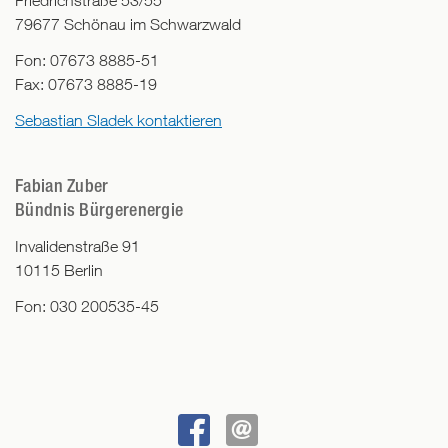
Friedrichstraße 53/55
79677
Schönau im Schwarzwald
Fon:
07673 8885-51
Fax:
07673 8885-19
Sebastian Sladek kontaktieren
Fabian Zuber
Bündnis Bürgerenergie
Invalidenstraße 91
10115
Berlin
Fon:
030 200535-45