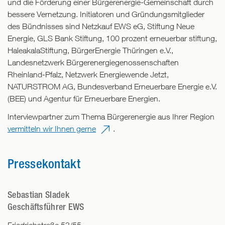
und die Förderung einer Bürgerenergie-Gemeinschaft durch
bessere Vernetzung. Initiatoren und Gründungsmitglieder
des Bündnisses sind Netzkauf EWS eG, Stiftung Neue
Energie, GLS Bank Stiftung, 100 prozent erneuerbar stiftung,
HaleakalaStiftung, BürgerEnergie Thüringen e.V.,
Landesnetzwerk Bürgerenergiegenossenschaften
Rheinland-Pfalz, Netzwerk Energiewende Jetzt,
NATURSTROM AG, Bundesverband Erneuerbare Energie e.V.
(BEE) und Agentur für Erneuerbare Energien.
Interviewpartner zum Thema Bürgerenergie aus Ihrer Region
vermitteln wir Ihnen gerne
.
Pressekontakt
Sebastian Sladek
Geschäftsführer EWS