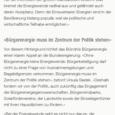
bremst die Energiewende radikal aus und gefährdet auch
deren Akzeptanz. Denn die Erneuerbaren Energien sind in der
Bevölkerung bislang populär, weil sie politische und
wirtschaftliche Teilhabe ermöglichen.»
«Bürgerenergie muss im Zentrum der Politik stehen»
Vor diesem Hintergrund richtet das Bündnis Bürgerenergie
einen klaren Appell an die Bundesregierung: «Ohne
Bürgerenergie keine Energiewende. Bürgerbeteiligung darf
nicht zu einer Frage von Ausnahmeregelungen und
Bagatellgrenzen verkommen. Bürgerenergie muss im
Zentrum der Politik stehen», betont Ursula Sladek. «Deshalb
fordern wir von der Politik, auch zukünftig das Engagement
der Bürgerenergiegenossenschaften, Bürgerwindparks,
Solarfördervereine, der Landwirte sowie der Einzeleigentümer
mit ihren Hausdächern zu fördern.»
«Bei der Energiewende geht es nicht nur darum, die