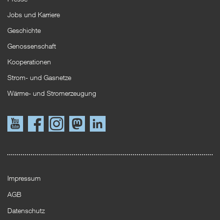
Jobs und Karriere
Geschichte
Genossenschaft
Kooperationen
Strom- und Gasnetze
Wärme- und Stromerzeugung
Link
Link
Instagram
Mastodon
LinkedIn
zu
zu
YouTube
Facebook
Impressum
AGB
Datenschutz