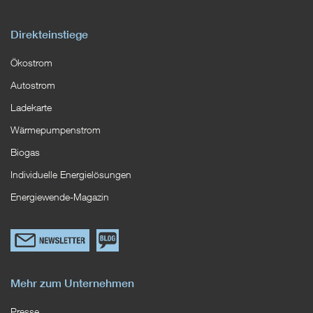
Direkteinstiege
Ökostrom
Autostrom
Ladekarte
Wärmepumpenstrom
Biogas
Individuelle Energielösungen
Energiewende-Magazin
Link
Zum
zum
EWS
Newsletterformular
Blog
Mehr zum Unternehmen
Presse