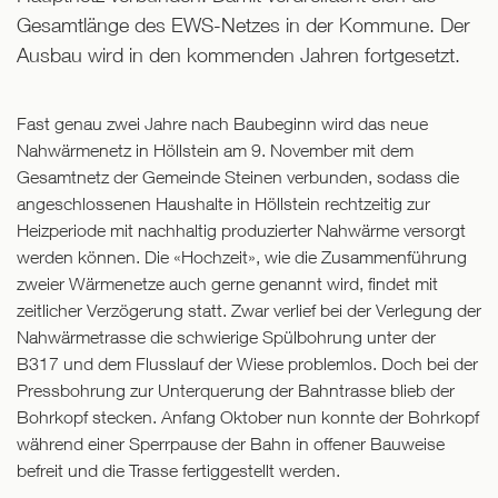
Gesamtlänge des EWS-Netzes in der Kommune. Der
Ausbau wird in den kommenden Jahren fortgesetzt.
Fast genau zwei Jahre nach Baubeginn wird das neue
Nahwärmenetz in Höllstein am 9. November mit dem
Gesamtnetz der Gemeinde Steinen verbunden, sodass die
angeschlossenen Haushalte in Höllstein rechtzeitig zur
Heizperiode mit nachhaltig produzierter Nahwärme versorgt
werden können. Die «Hochzeit», wie die Zusammenführung
zweier Wärmenetze auch gerne genannt wird, findet mit
zeitlicher Verzögerung statt. Zwar verlief bei der Verlegung der
Nahwärmetrasse die schwierige Spülbohrung unter der
B317 und dem Flusslauf der Wiese problemlos. Doch bei der
Pressbohrung zur Unterquerung der Bahntrasse blieb der
Bohrkopf stecken. Anfang Oktober nun konnte der Bohrkopf
während einer Sperrpause der Bahn in offener Bauweise
befreit und die Trasse fertiggestellt werden.