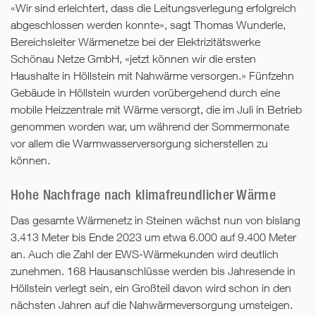
«Wir sind erleichtert, dass die Leitungsverlegung erfolgreich
abgeschlossen werden konnte», sagt Thomas Wunderle,
Bereichsleiter Wärmenetze bei der Elektrizitätswerke
Schönau Netze GmbH, «jetzt können wir die ersten
Haushalte in Höllstein mit Nahwärme versorgen.» Fünfzehn
Gebäude in Höllstein wurden vorübergehend durch eine
mobile Heizzentrale mit Wärme versorgt, die im Juli in Betrieb
genommen worden war, um während der Sommermonate
vor allem die Warmwasserversorgung sicherstellen zu
können.
Hohe Nachfrage nach klimafreundlicher Wärme
Das gesamte Wärmenetz in Steinen wächst nun von bislang
3.413 Meter bis Ende 2023 um etwa 6.000 auf 9.400 Meter
an. Auch die Zahl der EWS-Wärmekunden wird deutlich
zunehmen. 168 Hausanschlüsse werden bis Jahresende in
Höllstein verlegt sein, ein Großteil davon wird schon in den
nächsten Jahren auf die Nahwärmeversorgung umsteigen.