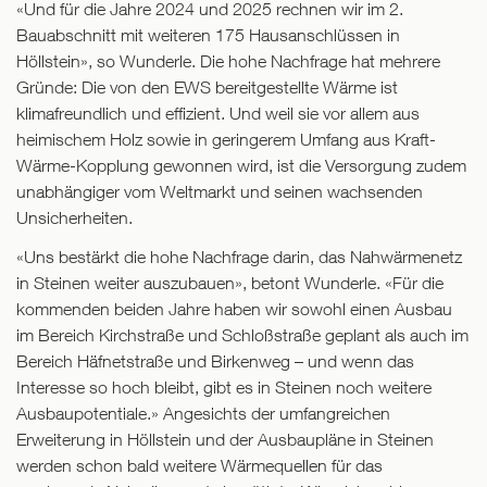
«Und für die Jahre 2024 und 2025 rechnen wir im 2.
Bauabschnitt mit weiteren 175 Hausanschlüssen in
Höllstein», so Wunderle. Die hohe Nachfrage hat mehrere
Gründe: Die von den EWS bereitgestellte Wärme ist
klimafreundlich und effizient. Und weil sie vor allem aus
heimischem Holz sowie in geringerem Umfang aus Kraft-
Wärme-Kopplung gewonnen wird, ist die Versorgung zudem
unabhängiger vom Weltmarkt und seinen wachsenden
Unsicherheiten.
«Uns bestärkt die hohe Nachfrage darin, das Nahwärmenetz
in Steinen weiter auszubauen», betont Wunderle. «Für die
kommenden beiden Jahre haben wir sowohl einen Ausbau
im Bereich Kirchstraße und Schloßstraße geplant als auch im
Bereich Häfnetstraße und Birkenweg – und wenn das
Interesse so hoch bleibt, gibt es in Steinen noch weitere
Ausbaupotentiale.» Angesichts der umfangreichen
Erweiterung in Höllstein und der Ausbaupläne in Steinen
werden schon bald weitere Wärmequellen für das