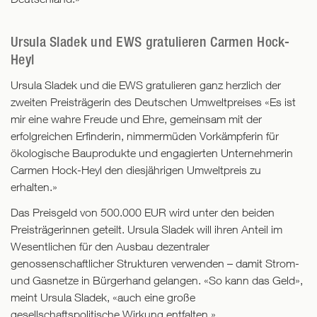
Ursula Sladek und EWS gratulieren Carmen Hock-
Heyl
Ursula Sladek und die EWS gratulieren ganz herzlich der
zweiten Preisträgerin des Deutschen Umweltpreises «Es ist
mir eine wahre Freude und Ehre, gemeinsam mit der
erfolgreichen Erfinderin, nimmermüden Vorkämpferin für
ökologische Bauprodukte und engagierten Unternehmerin
Carmen Hock-Heyl den diesjährigen Umweltpreis zu
erhalten.»
Das Preisgeld von 500.000 EUR wird unter den beiden
Preisträgerinnen geteilt. Ursula Sladek will ihren Anteil im
Wesentlichen für den Ausbau dezentraler
genossenschaftlicher Strukturen verwenden – damit Strom-
und Gasnetze in Bürgerhand gelangen. «So kann das Geld»,
meint Ursula Sladek, «auch eine große
gesellschaftspolitische Wirkung entfalten.»