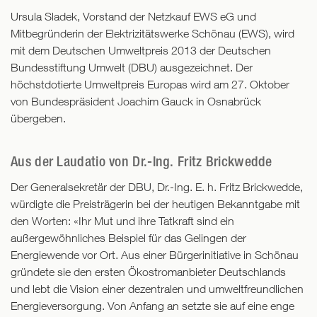
Ursula Sladek, Vorstand der Netzkauf EWS eG und
Mitbegründerin der Elektrizitätswerke Schönau (EWS), wird
mit dem Deutschen Umweltpreis 2013 der Deutschen
Bundesstiftung Umwelt (DBU) ausgezeichnet. Der
höchstdotierte Umweltpreis Europas wird am 27. Oktober
von Bundespräsident Joachim Gauck in Osnabrück
übergeben.
Aus der Laudatio von Dr.-Ing. Fritz Brickwedde
Der Generalsekretär der DBU, Dr.-Ing. E. h. Fritz Brickwedde,
würdigte die Preisträgerin bei der heutigen Bekanntgabe mit
den Worten: «Ihr Mut und ihre Tatkraft sind ein
außergewöhnliches Beispiel für das Gelingen der
Energiewende vor Ort. Aus einer Bürgerinitiative in Schönau
gründete sie den ersten Ökostromanbieter Deutschlands
und lebt die Vision einer dezentralen und umweltfreundlichen
Energieversorgung. Von Anfang an setzte sie auf eine enge