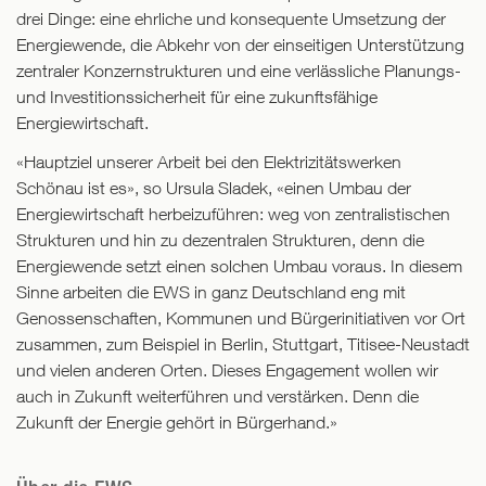
drei Dinge: eine ehrliche und konsequente Umsetzung der
Energiewende, die Abkehr von der einseitigen Unterstützung
zentraler Konzernstrukturen und eine verlässliche Planungs-
und Investitionssicherheit für eine zukunftsfähige
Energiewirtschaft.
«Hauptziel unserer Arbeit bei den Elektrizitätswerken
Schönau ist es», so Ursula Sladek, «einen Umbau der
Energiewirtschaft herbeizuführen: weg von zentralistischen
Strukturen und hin zu dezentralen Strukturen, denn die
Energiewende setzt einen solchen Umbau voraus. In diesem
Sinne arbeiten die EWS in ganz Deutschland eng mit
Genossenschaften, Kommunen und Bürgerinitiativen vor Ort
zusammen, zum Beispiel in Berlin, Stuttgart, Titisee-Neustadt
und vielen anderen Orten. Dieses Engagement wollen wir
auch in Zukunft weiterführen und verstärken. Denn die
Zukunft der Energie gehört in Bürgerhand.»