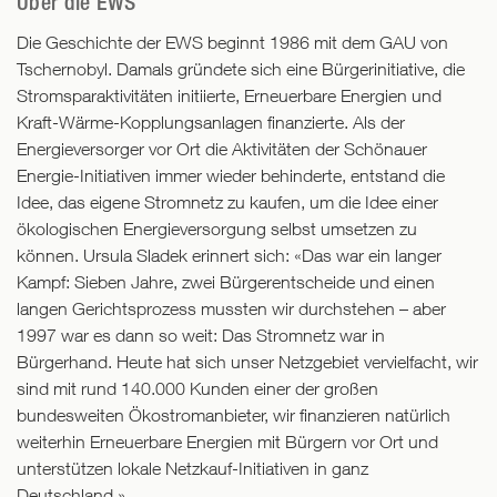
Über die EWS
Die Geschichte der EWS beginnt 1986 mit dem GAU von
Tschernobyl. Damals gründete sich eine Bürgerinitiative, die
Stromsparaktivitäten initiierte, Erneuerbare Energien und
Kraft-Wärme-Kopplungsanlagen finanzierte. Als der
Energieversorger vor Ort die Aktivitäten der Schönauer
Energie-Initiativen immer wieder behinderte, entstand die
Idee, das eigene Stromnetz zu kaufen, um die Idee einer
ökologischen Energieversorgung selbst umsetzen zu
können. Ursula Sladek erinnert sich: «Das war ein langer
Kampf: Sieben Jahre, zwei Bürgerentscheide und einen
langen Gerichtsprozess mussten wir durchstehen – aber
1997 war es dann so weit: Das Stromnetz war in
Bürgerhand. Heute hat sich unser Netzgebiet vervielfacht, wir
sind mit rund 140.000 Kunden einer der großen
bundesweiten Ökostromanbieter, wir finanzieren natürlich
weiterhin Erneuerbare Energien mit Bürgern vor Ort und
unterstützen lokale Netzkauf-Initiativen in ganz
Deutschland.»