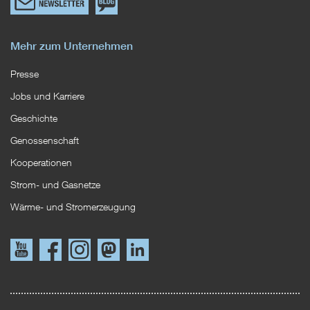
zum
EWS
Newsletterformular
Blog
Mehr zum Unternehmen
Presse
Jobs und Karriere
Geschichte
Genossenschaft
Kooperationen
Strom- und Gasnetze
Wärme- und Stromerzeugung
Link
Link
Instagram
Mastodon
LinkedIn
zu
zu
YouTube
Facebook