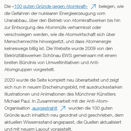
Die «
100 guten Gründe gegen Atomkraft»
belegen, wie
die Gefahren der nuklearen Energie­erzeugung vom
Uranabbau, über den Betrieb von Atomkraftwerken bis hin
zur Entsorgung des Atommülls verharmlost oder
verschwiegen werden, wie die Atomwirtschaft sich über
Menschenrechte hinwegsetzt, und dass Atomenergie
keineswegs billig ist. Die Website wurde 2009 von den
Elektrizitätswerken Schönau EWS gemeinsam mit einem
breiten Bündnis von Umweltinitiativen und Anti-
Atomgruppen vorgestellt.
2020 wurde die Seite komplett neu überarbeitet und zeigt
sich nun in neuem Erscheinungsbild, mit ausdrucksstarken
Illustrationen und Animationen des Münchner Künstlers
Michael Paul. In Zusammenarbeit mit der Anti-Atom-
Organisation .
ausgestrahlt
wurden die 100 guten
Gründe auch inhaltlich neu geordnet und geschrieben, dem
aktuellen Wissensstand angepasst, die Quellen aktualisiert
und mit neuem Layout vorgestellt.