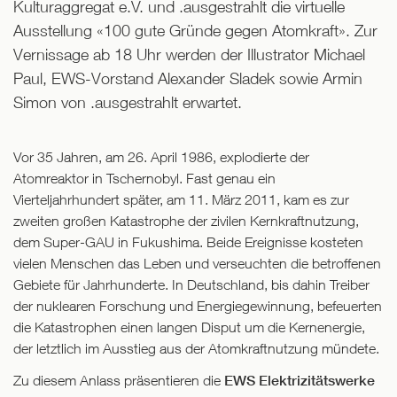
Kulturaggregat e.V. und .ausgestrahlt die virtuelle
Ausstellung «100 gute Gründe gegen Atomkraft». Zur
Vernissage ab 18 Uhr werden der Illustrator Michael
Paul, EWS-Vorstand Alexander Sladek sowie Armin
Simon von .ausgestrahlt erwartet.
Vor 35 Jahren, am 26. April 1986, explodierte der
Atomreaktor in Tschernobyl. Fast genau ein
Vierteljahrhundert später, am 11. März 2011, kam es zur
zweiten großen Katastrophe der zivilen Kernkraftnutzung,
dem Super-GAU in Fukushima. Beide Ereignisse kosteten
vielen Menschen das Leben und verseuchten die betroffenen
Gebiete für Jahrhunderte. In Deutschland, bis dahin Treiber
der nuklearen Forschung und Energiegewinnung, befeuerten
die Katastrophen einen langen Disput um die Kernenergie,
der letztlich im Ausstieg aus der Atomkraftnutzung mündete.
Zu diesem Anlass präsentieren die
EWS Elektrizitätswerke