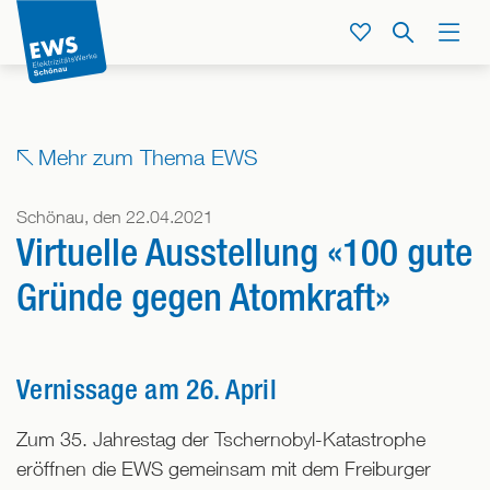
Direkt
zum
Service
Suche
Menü
Inhalt
der
Seite
springen
Mehr zum Thema EWS
Schönau, den 22.04.2021
Virtuelle Ausstellung «100 gute
Gründe gegen Atomkraft»
Vernissage am 26. April
Zum 35. Jahrestag der Tschernobyl-Katastrophe
eröffnen die EWS gemeinsam mit dem Freiburger