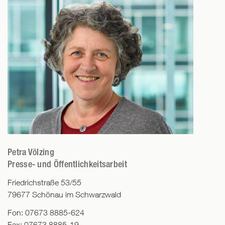
Petra Völzing
Presse- und Öffentlichkeitsarbeit
Friedrichstraße 53/55
79677
Schönau im Schwarzwald
Fon:
07673 8885-624
Fax:
07673 8885-19