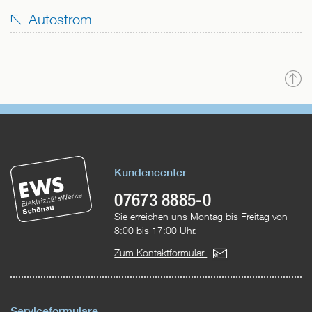
Autostrom
N
o
Kundencenter
07673 8885-0
Sie erreichen uns Montag bis Freitag von
8:00 bis 17:00 Uhr.
Zum Kontaktformular
Serviceformulare