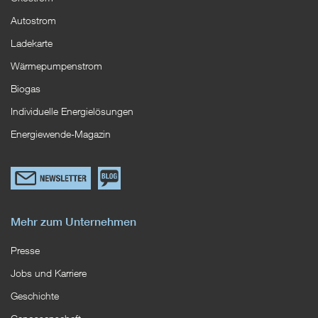
Autostrom
Ladekarte
Wärmepumpenstrom
Biogas
Individuelle Energielösungen
Energiewende-Magazin
Link
Zum
zum
EWS
Newsletterformular
Blog
Mehr zum Unternehmen
Presse
Jobs und Karriere
Geschichte