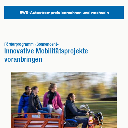
EWS-Autostrompreis berechnen und wechseln
Förderprogramm «Sonnencent»
Innovative Mobilitätsprojekte
voranbringen