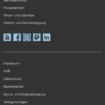
Genossenschaft
Kooperationen
Strom- und Gasnetze
Wärme- und Stromerzeugung
Link
Link
Instagram
Mastodon
LinkedIn
zu
zu
YouTube
Facebook
Impressum
AGB
Datenschutz
Barrierefreiheit
Grund- und Ersatzversorgung
Vertrag kündigen