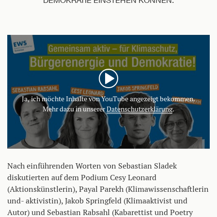
Ja, ich möchte Inhalte von YouTube angezeigt bekommen.
Mehr dazu in unserer
Datenschutzerklärung
.
Nach einführenden Worten von Sebastian Sladek
diskutierten auf dem Podium Cesy Leonard
(Aktionskünstlerin), Payal Parekh (Klimawissenschaftlerin
und- aktivistin), Jakob Springfeld (Klimaaktivist und
Autor) und Sebastian Rabsahl (
Kabarettist
und Poetry